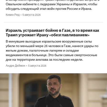
Овальном кабинете с лидерами Украины и Израиля, чтобы
обсудить следующий этап войн против России и Ирана.
Кевин Рид
•
5 августа 2026
Израиль устраивает бойню в Газе, в то время как
Трамп угрожает Ирану «обезглавливанием»
В минувшие выходные израильские вооруженные силы
убили по меньшей мере 26 человек в Газе, нанеся удары по
жилым домам, палаточным лагерям и складам
медикаментов в больнице. Это были самые смертоносные
дни на территории анклава за последние недели.
Андре Деймон
•
5 августа 2026