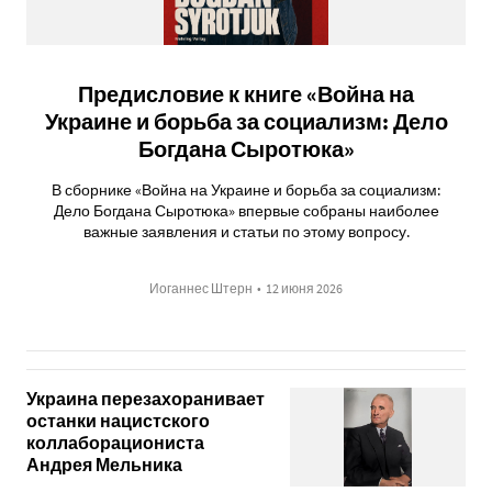
Предисловие к книге «Война на
Украине и борьба за социализм: Дело
Богдана Сыротюка»
В сборнике «Война на Украине и борьба за социализм:
Дело Богдана Сыротюка» впервые собраны наиболее
важные заявления и статьи по этому вопросу.
Иоганнес Штерн
•
12 июня 2026
Украина перезахоранивает
останки нацистского
коллаборациониста
Андрея Мельника