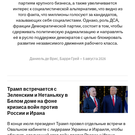
партиям крупного бизнеса, а также увеличивается
интерес к социалистической альтернативе, что видно из
того факта, что миллионы голосуют за кандидатов,
называющих себя социалистами. Однако, роль ДСА,
фракции Демократической партии, состоит в том, чтобы
сдерживать политическую радикализацию и направлять
её в русло поддержки демократов с целью блокировать
развитие независимого движения рабочего класса.
Даниель де Врис, Барри Грей
•
5 августа 2026
Трамп встречается с
Зеленским и Нетаньяху в
Белом доме на фоне
кризиса войн против
России и Ирана
В конце июля президент Трамп провел отдельные встречи в
Овальном кабинете с лидерами Украины и Израиля, чтобы