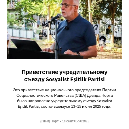
Приветствие учредительному
съезду Sosyalist Eşitlik Partisi
Это приветствие национального председателя Партии
Социалистического Равенства (США) Дэвида Норта
было направлено учредительному съезду Sosyalist
Eşitlik Partisi, состоявшемуся 13–15 июня 2025 года.
Дэвид Норт
•
18 сентября 2025