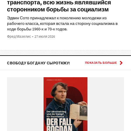
транспорта, всю жизнь являвшийся
сторонником борьбы за социализм
Эдвин Сото принадлежал к поколению молодежи из
рабочего класса, которая встала на сторону социализма в
ходе борьбы 1960-х и 70-х годов.
Фред Мазелис
•
27 июля 2026
СВОБОДУ БОГДАНУ СЫРОТЮКУ!
ПОКАЗАТЬ БОЛЬШЕ