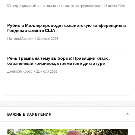
Международный союз низовых комитетов трудящихся
•
23 июля 2026
Рубио и Миллер проводят фашистскую конференцию в
Госдепартаменте США
Патрик Мартин
•
21 июля 2026
Речь Трампа на тему выборов: Правящий класс,
охваченный кризисом, стремится к диктатуре
Джейкоб Кросс
•
21 июля 2026
ВАЖНЫЕ ЗАЯВЛЕНИЯ