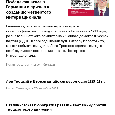
Победа фашизма в
Германии и призыв к
созданию Четвертого
Интернационала
Главная задача этой лекции — рассмотреть
катастрофическую победу фашизма в Германии в 1933 году,
роль сталинистского Коминтерна и Социал-демократической
партии (СДПГ) в прокладывании пути Гитлеру к власти и то,
как эти события вынудили Льва Троцкого сделать вывод о
необходимости построения нового, Четвертого
Интернационала.
Иоганнес Штерн
•
15 октября 2025
Лев Троцкий и Вторая китайская революция 1925–27 гг.
Питер Саймондс
•
27 сентября 2025
Сталинистская бюрократия развязывает войну против
троцкистского движения