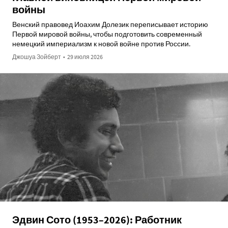
войны
Венский правовед Иоахим Долезик переписывает историю
Первой мировой войны, чтобы подготовить современный
немецкий империализм к новой войне против России.
Джошуа Зойберт
•
29 июля 2026
Эдвин Сото (1953–2026): Работник