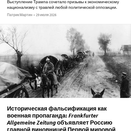
Выступление Трампа сочетало призывы к экономическому
национализму с травлей любой политической оппозиции.
Патрик Мартин
•
29 июля 2026
Историческая фальсификация как
военная пропаганда:
Frankfurter
Allgemeine
Zeitung
объявляет Россию
главной виновницей Первой мировой