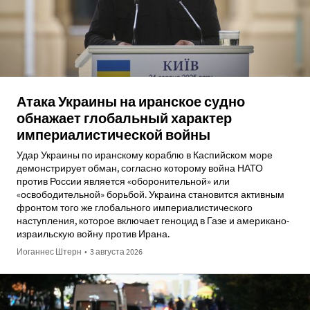
Атака Украины на иранское судно
обнажает глобальный характер
империалистической войны
Удар Украины по иранскому кораблю в Каспийском море
демонстрирует обман, согласно которому война НАТО
против России является «оборонительной» или
«освободительной» борьбой. Украина становится активным
фронтом того же глобального империалистического
наступления, которое включает геноцид в Газе и американо-
израильскую войну против Ирана.
Иоганнес Штерн
•
3 августа 2026