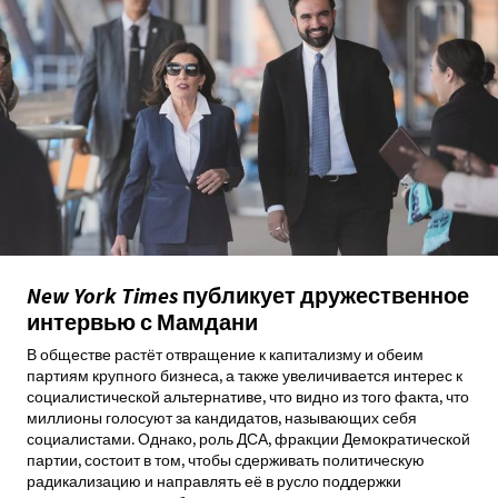
New
York
Times
публикует дружественное
интервью с Мамдани
В обществе растёт отвращение к капитализму и обеим
партиям крупного бизнеса, а также увеличивается интерес к
социалистической альтернативе, что видно из того факта, что
миллионы голосуют за кандидатов, называющих себя
социалистами. Однако, роль ДСА, фракции Демократической
партии, состоит в том, чтобы сдерживать политическую
радикализацию и направлять её в русло поддержки