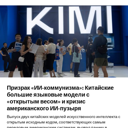
Призрак «ИИ-коммунизма»: Китайские
большие языковые модели с
«открытым весом» и кризис
американского ИИ-пузыря
Выпуск двух китайских моделей искусственного интеллекта с
открытым исходным кодом, соответствующих самым
передовым американским системам, вызвал панику в