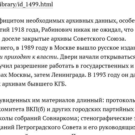
library/id_1499.html
фицитом необходимых архивных данных, особе
ий 1918 года, Рабинович никак не ожидал, что
в доселе закрытые архивы Советского Союза.
него, в 1989 году в Москве вышло русское изда
и приходят к власти
. Двери начали открываться
лучил разрешение работать в государственных и
ах Москвы, затем Ленинграда. В 1993 году он д
к архивам бывшего КГБ.
 увиденных им материалов длинный: протокол
комитета ВКП(б) и других городских партийных
колы собраний Совнаркома; стенографические 
аний Петроградского Совета и его руководящи