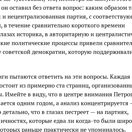
 он оставил без ответа вопрос: каким образом 
 и нецентрализованная партия, с соответству
, в течение сравнительно короткого времени
глазах историка, в авторитарную и централист
кие политические процессы привели сравните
у советской демократии, которую поддерживал
иги пытаются ответить на эти вопросы. Каждая 
остоит из примерно ста страниц, организованн
. Имейте в виду, что в центре внимания Петро
ается одним годом, а анализ концентрируется 
 детально, что в глазах пестреет — на партиях,
личностях, которые едва ли когда-то были шир
которых раньше практически не упоминалось.