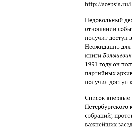
http://scepsis.ru/
Недовольный де
отношении событ
получит доступ 
Неожиданно для 
книги
Большевик
1991 году он по
партийных архив
получил доступ 
Список впервые
Петербургского 
собраний; прото
важнейших засед