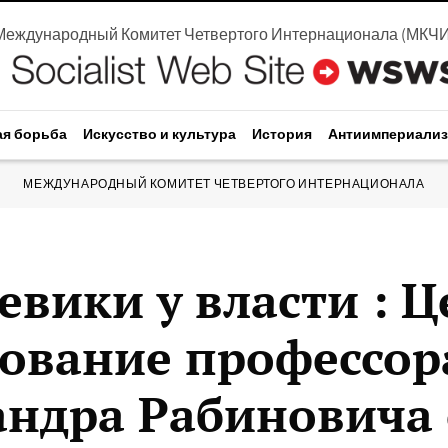
Международный Комитет Четвертого Интернационала
(
МКЧ
ая борьба
Искусство и культура
История
Антиимпериали
МЕЖДУНАРОДНЫЙ КОМИТЕТ ЧЕТВЕРТОГО ИНТЕРНАЦИОНАЛА
вики у власти : 
дование профессор
андра Рабиновича 