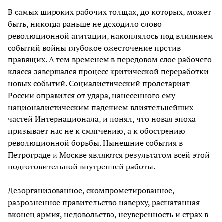
В самых широких рабочих толщах, до которых, может
быть, никогда раньше не доходило слово
революционной агитации, накоплялось под влиянием
событий войны глубокое ожесточение против
правящих. А тем временем в передовом слое рабочего
класса завершался процесс критической переработки
новых событий. Социалистический пролетариат
России оправился от удара, нанесенного ему
националистическим падением влиятельнейших
частей Интернационала, и понял, что новая эпоха
призывает нас не к смягчению, а к обострению
революционной борьбы. Нынешние события в
Петрограде и Москве являются результатом всей этой
подготовительной внутренней работы.
Дезорганизованное, скомпрометированное,
разрозненное правительство наверху, расшатанная
вконец армия, недовольство, неуверенность и страх в