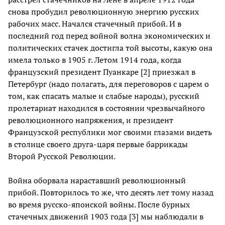
снова пробудил революционную энергию русских
рабочих масс. Начался стачечный прибой. И в
последний год перед войной волна экономических и
политических стачек достигла той высоты, какую она
имела только в 1905 г. Летом 1914 года, когда
французский президент Пуанкаре [2] приезжал в
Петербург (надо полагать, для переговоров с царем о
том, как спасать малые и слабые народы), русский
пролетариат находился в состоянии чрезвычайного
революционного напряжения, и президент
Французской республики мог своими глазами видеть
в столице своего друга-царя первые баррикады
Второй Русской Революции.
Война оборвала нараставший революционный
прибой. Повторилось то же, что десять лет тому назад
во время русско-японской войны. После бурных
стачечных движений 1903 года [3] мы наблюдали в