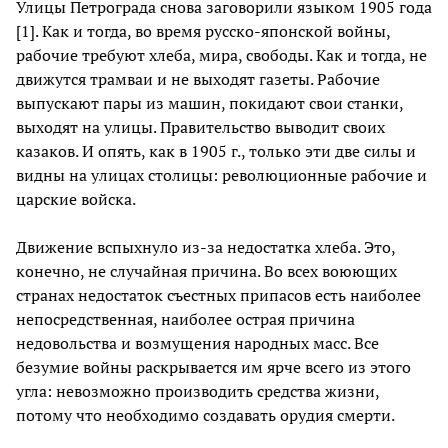
Улицы Петрограда снова заговорили языком 1905 года
[1]. Как и тогда, во время русско-японской войны,
рабочие требуют хлеба, мира, свободы. Как и тогда, не
движутся трамваи и не выходят газеты. Рабочие
выпускают пары из машин, покидают свои станки,
выходят на улицы. Правительство выводит своих
казаков. И опять, как в 1905 г., только эти две силы и
видны на улицах столицы: революционные рабочие и
царские войска.
Движение вспыхнуло из-за недостатка хлеба. Это,
конечно, не случайная причина. Во всех воюющих
странах недостаток съестных припасов есть наиболее
непосредственная, наиболее острая причина
недовольства и возмущения народных масс. Все
безумие войны раскрывается им ярче всего из этого
угла: невозможно производить средства жизни,
потому что необходимо создавать орудия смерти.