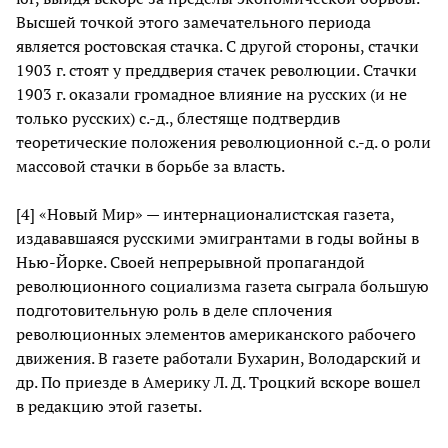
Высшей точкой этого замечательного периода
является ростовская стачка. С другой стороны, стачки
1903 г. стоят у преддверия стачек революции. Стачки
1903 г. оказали громадное влияние на русских (и не
только русских) с.-д., блестяще подтвердив
теоретические положения революционной с.-д. о роли
массовой стачки в борьбе за власть.
[4] «Новый Мир» — интернационалистская газета,
издававшаяся русскими эмигрантами в годы войны в
Нью-Йорке. Своей непрерывной пропагандой
революционного социализма газета сыграла большую
подготовительную роль в деле сплочения
революционных элементов американского рабочего
движения. В газете работали Бухарин, Володарский и
др. По приезде в Америку Л. Д. Троцкий вскоре вошел
в редакцию этой газеты.