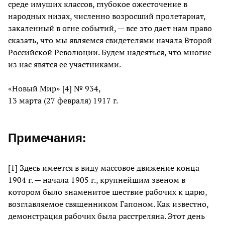
среде имущих классов, глубокое ожесточение в
народных низах, численно возросший пролетариат,
закаленный в огне событий, — все это дает нам право
сказать, что мы являемся свидетелями начала Второй
Российской Революции. Будем надеяться, что многие
из нас явятся ее участниками.
«Новый Мир» [4] № 934,
13 марта (27 февраля) 1917 г.
Примечания:
[1] Здесь имеется в виду массовое движение конца
1904 г. — начала 1905 г., крупнейшим звеном в
котором было знаменитое шествие рабочих к царю,
возглавляемое священником Гапоном. Как известно,
демонстрация рабочих была расстреляна. Этот день