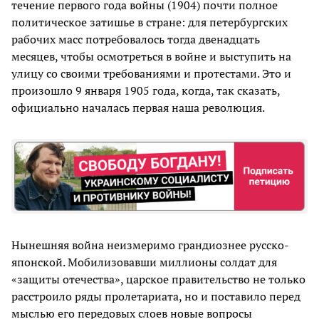
течение первого года войны (1904) почти полное
политическое затишье в стране: для петербургских
рабочих масс потребовалось тогда двенадцать
месяцев, чтобы осмотреться в войне и выступить на
улицу со своими требованиями и протестами. Это и
произошло 9 января 1905 года, когда, так сказать,
официально началась первая наша революция.
Нынешняя война неизмеримо грандиознее русско-
японской. Мобилизовавши миллионы солдат для
«защиты отечества», царское правительство не только
расстроило ряды пролетариата, но и поставило перед
мыслью его передовых слоев новые вопросы