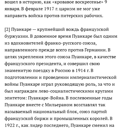
вошел в историю, как «кровавое воскресенье» 9
января. В феврале 1917 г. царизм не мог уже
направить войска против питерских рабочих.
[2] Пуанкаре — крупнейший вождь французской
буржуазии. В довоенное время Пуанкаре был одним
из вдохновителей франко-русского союза,
направленного прежде всего против Германии. В
целях укрепления этого союза Пуанкаре, в качестве
французского президента, и совершил свою
знаменитую поездку в Россию в 1914 г. В
подготовлении и проведении империалистической
войны Пуанкаре играл руководящую роль, за что и
был награжден лево-социалистическими кругами
эпитетом: Пуанкаре-Война. В послевоенные годы
Пуанкаре вместе с Мильераном возглавлял так
называемый национальный блок, союз партий
французской биржи и промышленных королей. В
1922 г., как лидер последнего, Пуанкаре сменил на