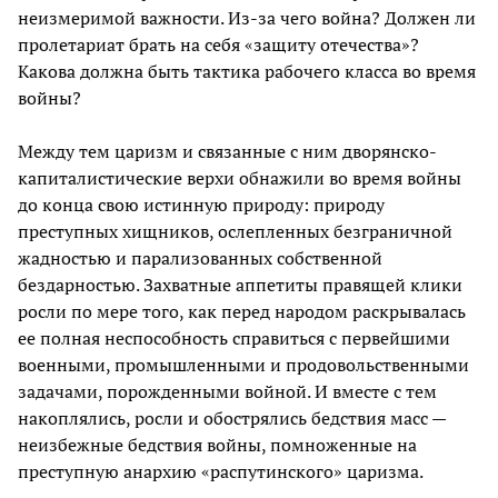
неизмеримой важности. Из-за чего война? Должен ли
пролетариат брать на себя «защиту отечества»?
Какова должна быть тактика рабочего класса во время
войны?
Между тем царизм и связанные с ним дворянско-
капиталистические верхи обнажили во время войны
до конца свою истинную природу: природу
преступных хищников, ослепленных безграничной
жадностью и парализованных собственной
бездарностью. Захватные аппетиты правящей клики
росли по мере того, как перед народом раскрывалась
ее полная неспособность справиться с первейшими
военными, промышленными и продовольственными
задачами, порожденными войной. И вместе с тем
накоплялись, росли и обострялись бедствия масс —
неизбежные бедствия войны, помноженные на
преступную анархию «распутинского» царизма.