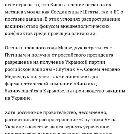
несмотря на то, что Киев в течение нескольких
месяцев умолял как Соединенные Штаты, так и ЕС о
поставке вакцин. В этих условиях распространение
вакцины стало фокусом внешнеполитических
конфликтов среди правящей олигархии.
Осенью прошлого года Медведчук встретился с
Путиным и получил от российского президента
разрешение на получение Украиной партии
российской вакцины «Спутник V». Совсем недавно
Медведчук получил также лицензию для
фармацевтической компании «Биолик»,
базирующейся в Харькове, на производство вакцины
на Украине.
Хотя российское правительство, несомненно,
рассматривает распространение «Спутника V» на
Украине в качестве шанса вернуть утраченное
политическое влияние в регионе, сама вакцина