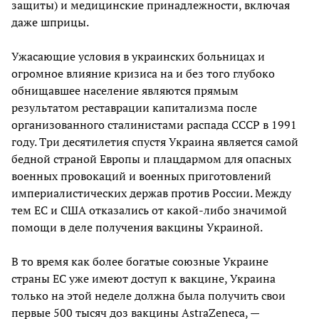
защиты) и медицинские принадлежности, включая
даже шприцы.
Ужасающие условия в украинских больницах и
огромное влияние кризиса на и без того глубоко
обнищавшее население являются прямым
результатом реставрации капитализма после
организованного сталинистами распада СССР в 1991
году. Три десятилетия спустя Украина является самой
бедной страной Европы и плацдармом для опасных
военных провокаций и военных приготовлений
империалистических держав против России. Между
тем ЕС и США отказались от какой-либо значимой
помощи в деле получения вакцины Украиной.
В то время как более богатые союзные Украине
страны ЕС уже имеют доступ к вакцине, Украина
только на этой неделе должна была получить свои
первые 500 тысяч доз вакцины AstraZeneca, —