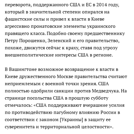
переворота, поддержанного США и ЕС в 2014 году,
который в значительной степени опирался на
фашистские силы и привел к власти в Киеве
агрессивно пронатовские элементы украинского
правящего класса. Подобно своему предшественнику
Петру Порошенко, Зеленский и его правительство,
похоже, движутся сейчас к краху, ставя под угрозу
внешнеполитические интересы США в регионе.
В Вашингтоне возможное возвращение к власти в
Киеве дружественного Москве правительства считают
неприемлемым с военной точки зрения. США
полностью одобрили санкции против Медведчука. На
странице посольства США в прошлую субботу
отмечалось: «США поддерживают вчерашние усилия
по противодействию пагубному влиянию России в
соответствии с законом [Украины] в защиту ее
суверенитета и территориальной целостности».