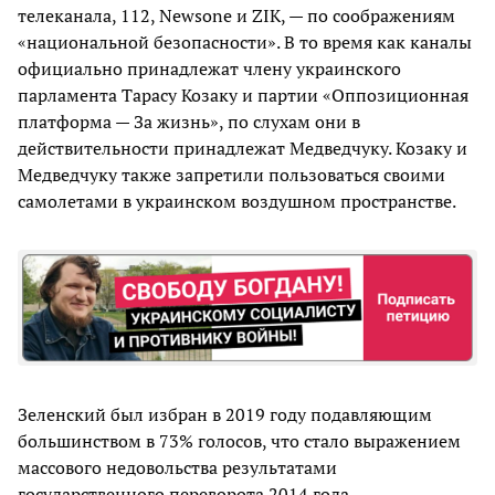
телеканала, 112, Newsone и ZIK, — по соображениям
«национальной безопасности». В то время как каналы
официально принадлежат члену украинского
парламента Тарасу Козаку и партии «Оппозиционная
платформа — За жизнь», по слухам они в
действительности принадлежат Медведчуку. Козаку и
Медведчуку также запретили пользоваться своими
самолетами в украинском воздушном пространстве.
Зеленский был избран в 2019 году подавляющим
большинством в 73% голосов, что стало выражением
массового недовольства результатами
государственного переворота 2014 года,