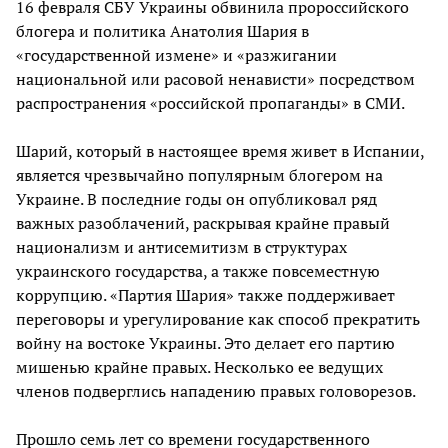
16 февраля СБУ Украины обвинила пророссийского
блогера и политика Анатолия Шария в
«государственной измене» и «разжигании
национальной или расовой ненависти» посредством
распространения «российской пропаганды» в СМИ.
Шарий, который в настоящее время живет в Испании,
является чрезвычайно популярным блогером на
Украине. В последние годы он опубликовал ряд
важных разоблачений, раскрывая крайне правый
национализм и антисемитизм в структурах
украинского государства, а также повсеместную
коррупцию. «Партия Шария» также поддерживает
переговоры и урегулирование как способ прекратить
войну на востоке Украины. Это делает его партию
мишенью крайне правых. Несколько ее ведущих
членов подверглись нападению правых головорезов.
Прошло семь лет со времени государственного