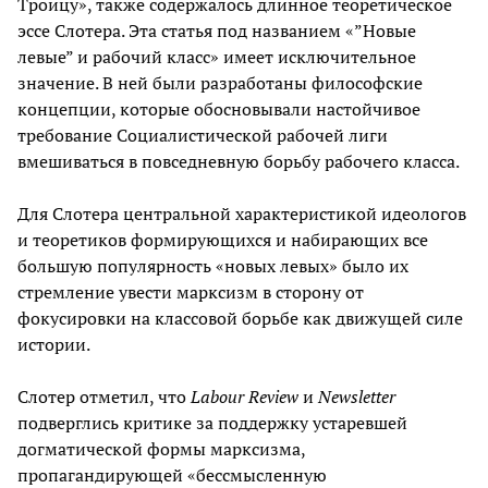
Троицу», также содержалось длинное теоретическое
эссе Слотера. Эта статья под названием «”Новые
левые” и рабочий класс» имеет исключительное
значение. В ней были разработаны философские
концепции, которые обосновывали настойчивое
требование Социалистической рабочей лиги
вмешиваться в повседневную борьбу рабочего класса.
Для Слотера центральной характеристикой идеологов
и теоретиков формирующихся и набирающих все
большую популярность «новых левых» было их
стремление увести марксизм в сторону от
фокусировки на классовой борьбе как движущей силе
истории.
Слотер отметил, что
Labour Review
и
Newsletter
подверглись критике за поддержку устаревшей
догматической формы марксизма,
пропагандирующей «бессмысленную