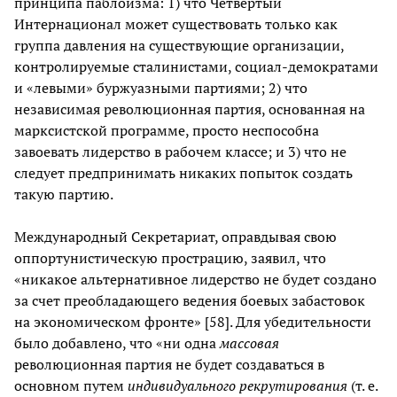
принципа паблоизма: 1) что Четвертый
Интернационал может существовать только как
группа давления на существующие организации,
контролируемые сталинистами, социал-демократами
и «левыми» буржуазными партиями; 2) что
независимая революционная партия, основанная на
марксистской программе, просто неспособна
завоевать лидерство в рабочем классе; и 3) что не
следует предпринимать никаких попыток создать
такую партию.
Международный Секретариат, оправдывая свою
оппортунистическую прострацию, заявил, что
«никакое альтернативное лидерство не будет создано
за счет преобладающего ведения боевых забастовок
на экономическом фронте» [58]. Для убедительности
было добавлено, что «ни одна
массовая
революционная партия не будет создаваться в
основном путем
индивидуального рекрутирования
(т. е.