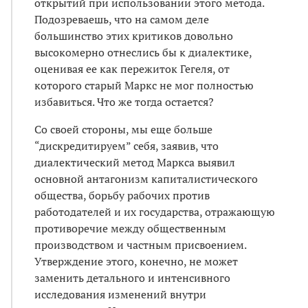
открытий при использовании этого метода.
Подозреваешь, что на самом деле
большинство этих критиков довольно
высокомерно отнеслись бы к диалектике,
оценивая ее как пережиток Гегеля, от
которого старый Маркс не мог полностью
избавиться. Что же тогда остается?
Со своей стороны, мы еще больше
“дискредитируем” себя, заявив, что
диалектический метод Маркса выявил
основной антагонизм капиталистического
общества, борьбу рабочих против
работодателей и их государства, отражающую
противоречие между общественным
производством и частным присвоением.
Утверждение этого, конечно, не может
заменить детального и интенсивного
исследования изменений внутри