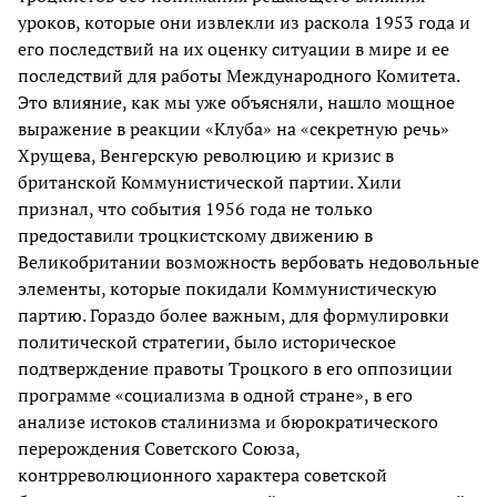
уроков, которые они извлекли из раскола 1953 года и
его последствий на их оценку ситуации в мире и ее
последствий для работы Международного Комитета.
Это влияние, как мы уже объясняли, нашло мощное
выражение в реакции «Клуба» на «секретную речь»
Хрущева, Венгерскую революцию и кризис в
британской Коммунистической партии. Хили
признал, что события 1956 года не только
предоставили троцкистскому движению в
Великобритании возможность вербовать недовольные
элементы, которые покидали Коммунистическую
партию. Гораздо более важным, для формулировки
политической стратегии, было историческое
подтверждение правоты Троцкого в его оппозиции
программе «социализма в одной стране», в его
анализе истоков сталинизма и бюрократического
перерождения Советского Союза,
контрреволюционного характера советской