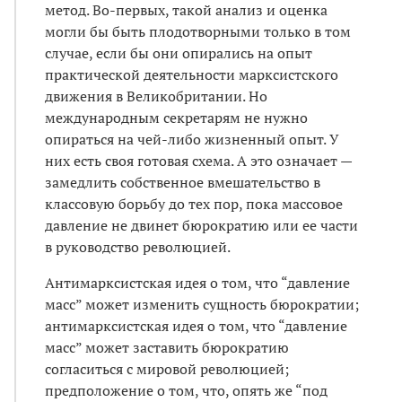
метод. Во-первых, такой анализ и оценка
могли бы быть плодотворными только в том
случае, если бы они опирались на опыт
практической деятельности марксистского
движения в Великобритании. Но
международным секретарям не нужно
опираться на чей-либо жизненный опыт. У
них есть своя готовая схема. А это означает —
замедлить собственное вмешательство в
классовую борьбу до тех пор, пока массовое
давление не двинет бюрократию или ее части
в руководство революцией.
Антимарксистская идея о том, что “давление
масс” может изменить сущность бюрократии;
антимарксистская идея о том, что “давление
масс” может заставить бюрократию
согласиться с мировой революцией;
предположение о том, что, опять же “под