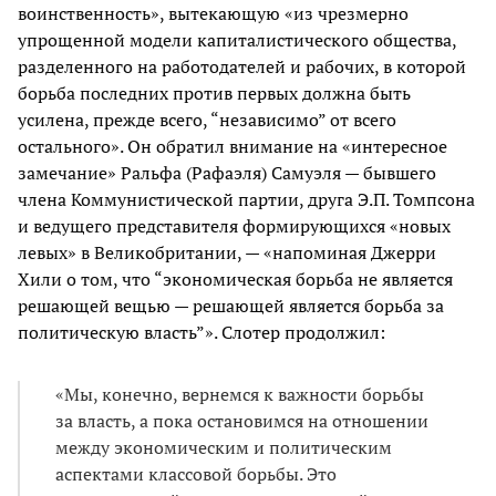
воинственность», вытекающую «из чрезмерно
упрощенной модели капиталистического общества,
разделенного на работодателей и рабочих, в которой
борьба последних против первых должна быть
усилена, прежде всего, “независимо” от всего
остального». Он обратил внимание на «интересное
замечание» Ральфа (Рафаэля) Самуэля — бывшего
члена Коммунистической партии, друга Э.П. Томпсона
и ведущего представителя формирующихся «новых
левых» в Великобритании, — «напоминая Джерри
Хили о том, что “экономическая борьба не является
решающей вещью — решающей является борьба за
политическую власть”». Слотер продолжил:
«Мы, конечно, вернемся к важности борьбы
за власть, а пока остановимся на отношении
между экономическим и политическим
аспектами классовой борьбы. Это