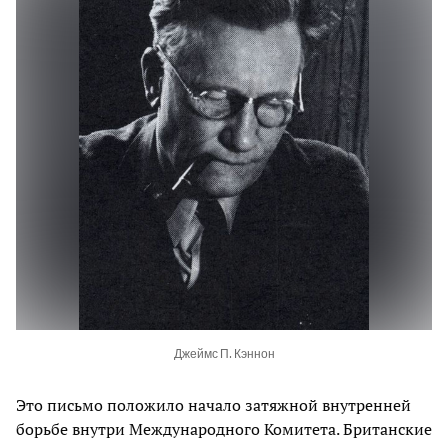
Джеймс П. Кэннон
Это письмо положило начало затяжной внутренней
борьбе внутри Международного Комитета. Британские