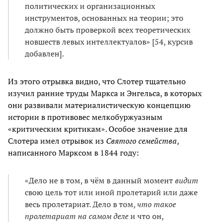
политических и организационных
инструментов, основанных на теории; это
должно быть проверкой всех теоретических
новшеств левых интеллектуалов» [54, курсив
добавлен].
Из этого отрывка видно, что Слотер тщательно
изучил ранние труды Маркса и Энгельса, в которых
они развивали материалистическую концепцию
истории в противовес мелкобуржуазным
«критическим критикам». Особое значение для
Слотера имел отрывок из
Святого семейства
,
написанного Марксом в 1844 году:
«Дело не в том, в чём в данный момент
видит
свою цель тот или иной пролетарий или даже
весь пролетариат. Дело в том,
что такое
пролетариат на самом деле
и что он,