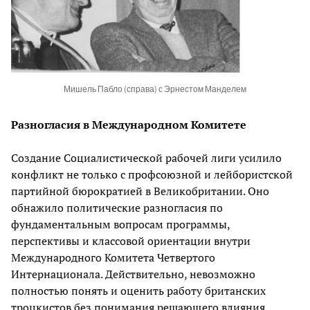
Мишель Пабло (справа) с Эрнестом Манделем
Разногласия в Международном Комитете
Создание Социалистической рабочей лиги усилило
конфликт не только с профсоюзной и лейбористской
партийной бюрократией в Великобритании. Оно
обнажило политические разногласия по
фундаментальным вопросам программы,
перспективы и классовой ориентации внутри
Международного Комитета Четвертого
Интернационала. Действительно, невозможно
полностью понять и оценить работу британских
троцкистов без понимания решающего влияния