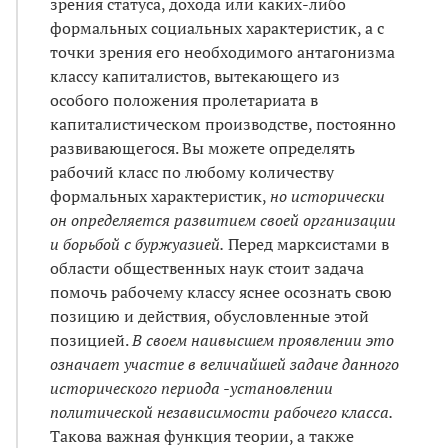
зрения статуса, дохода или каких-либо
формальных социальных характеристик, а с
точки зрения его необходимого антагонизма
классу капиталистов, вытекающего из
особого положения пролетариата в
капиталистическом производстве, постоянно
развивающегося. Вы можете определять
рабочий класс по любому количеству
формальных характеристик,
но исторически
он определяется развитием своей организации
и борьбой с буржуазией.
Перед марксистами в
области общественных наук стоит задача
помочь рабочему классу яснее осознать свою
позицию и действия, обусловленные этой
позицией.
В своем наивысшем проявлении это
означает участие в величайшей задаче данного
исторического периода -установлении
политической независимости рабочего класса.
Такова важная функция теории, а также