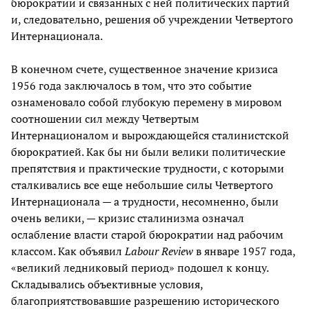
бюрократии и связанных с ней политических партий
и, следовательно, решения об учреждении Четвертого
Интернационала.
В конечном счете, существенное значение кризиса
1956 года заключалось в том, что это событие
ознаменовало собой глубокую перемену в мировом
соотношении сил между Четвертым
Интернационалом и вырождающейся сталинистской
бюрократией. Как бы ни были велики политические
препятствия и практические трудности, с которыми
сталкивались все еще небольшие силы Четвертого
Интернационала — а трудности, несомненно, были
очень велики, — кризис сталинизма означал
ослабление власти старой бюрократии над рабочим
классом. Как объявил
Labour Review
в январе 1957 года,
«великий ледниковый период» подошел к концу.
Складывались объективные условия,
благоприятствовавшие разрешению исторического