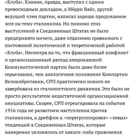
«Клуба». Кэннон, правда, выступил с одним
превосходным докладом, а Мёрри Вайс, другой
ведущий член партии, написал хорошо продуманное
эссе на тему сталинизма. Но помимо этих
выступлений в Соединенных Штатах не было
предпринято ничего, даже отдаленно сравнимого с
постоянной политической и теоретической работой
«Клуба». Несмотря на то, что фракционный конфликт
и организационный распад американской
Коммунистической партии были даже более
серьезными, чем аналогичное положение Компартии
Великобритании, СРП практически никого не
завербовала из сталинистского движения. Это было не
просто результатом недостаточной организационной
инициативы. Скорее, СРП отреагировала на события
1956 года не развитием наступления против
сталинизма, а дрейфом к «перегруппировке» «левых»
тенденций в Соединенных Штатах, которые
намеренно уклонялись от какого-либо прояснения