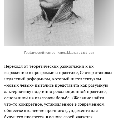
Графический портрет Карла Маркса в 1839 году
Переходя от теоретических разногласий к их
выражению в программе и практике, Слотер атаковал
недалекий реформизм, который интеллектуалы
«новых левых» пытались представить как разумную
альтернативу подлинно революционной практике,
основанной на классовой борьбе. «Желание найти
что-то конкретное, установленное в современном
обществе в качестве прочного фундамента для
будущего прогресса, в основе своей является