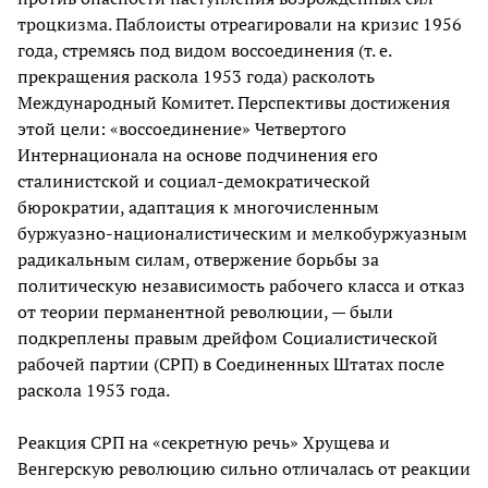
троцкизма. Паблоисты отреагировали на кризис 1956
года, стремясь под видом воссоединения (т. е.
прекращения раскола 1953 года) расколоть
Международный Комитет. Перспективы достижения
этой цели: «воссоединение» Четвертого
Интернационала на основе подчинения его
сталинистской и социал-демократической
бюрократии, адаптация к многочисленным
буржуазно-националистическим и мелкобуржуазным
радикальным силам, отвержение борьбы за
политическую независимость рабочего класса и отказ
от теории перманентной революции, — были
подкреплены правым дрейфом Социалистической
рабочей партии (СРП) в Соединенных Штатах после
раскола 1953 года.
Реакция СРП на «секретную речь» Хрущева и
Венгерскую революцию сильно отличалась от реакции