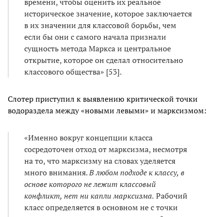
времени, чтобы оценить их реальное
историческое значение, которое заключается
в их значении для классовой борьбы, чем
если бы они с самого начала признали
сущность метода Маркса и центральное
открытие, которое он сделал относительно
классового общества» [53].
Слотер приступил к выявлению критической точки
водораздела между «новыми левыми» и марксизмом:
«Именно вокруг концепции класса
сосредоточен отход от марксизма, несмотря
на то, что марксизму на словах уделяется
много внимания.
В любом подходе к классу, в
основе которого не лежит классовый
конфликт, нет ни капли марксизма.
Рабочий
класс определяется в основном не с точки