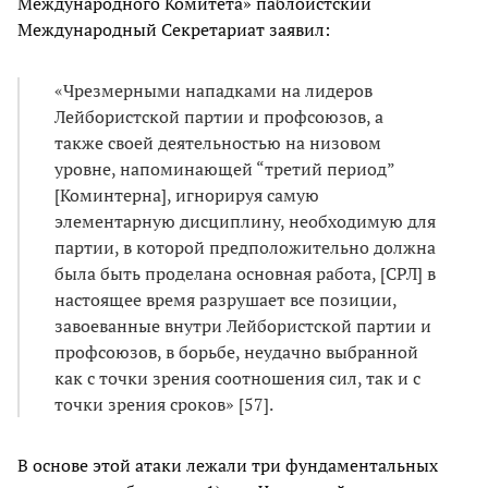
Международного Комитета» паблоистский
Международный Секретариат заявил:
«Чрезмерными нападками на лидеров
Лейбористской партии и профсоюзов, а
также своей деятельностью на низовом
уровне, напоминающей “третий период”
[Коминтерна], игнорируя самую
элементарную дисциплину, необходимую для
партии, в которой предположительно должна
была быть проделана основная работа, [СРЛ] в
настоящее время разрушает все позиции,
завоеванные внутри Лейбористской партии и
профсоюзов, в борьбе, неудачно выбранной
как с точки зрения соотношения сил, так и с
точки зрения сроков» [57].
В основе этой атаки лежали три фундаментальных