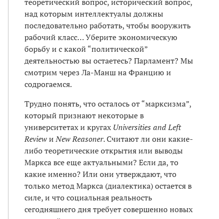
теоретический вопрос, исторический вопрос,
над которым интеллектуалы должны
последовательно работать, чтобы вооружить
рабочий класс… Уберите экономическую
борьбу и с какой “политической”
деятельностью вы остаетесь? Парламент? Мы
смотрим через Ла-Манш на Францию и
содрогаемся.
Трудно понять, что осталось от “марксизма”,
который признают некоторые в
университетах и кругах
Universities and Left
Review
и
New Reasoner
. Считают ли они какие-
либо теоретические открытия или выводы
Маркса все еще актуальными? Если да, то
какие именно? Или они утверждают, что
только метод Маркса (диалектика) остается в
силе, и что социальная реальность
сегодняшнего дня требует совершенно новых