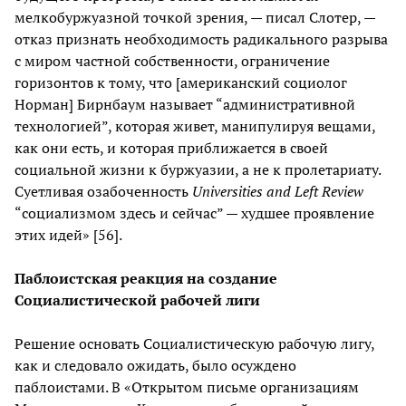
мелкобуржуазной точкой зрения, — писал Слотер, —
отказ признать необходимость радикального разрыва
с миром частной собственности, ограничение
горизонтов к тому, что [американский социолог
Норман] Бирнбаум называет “административной
технологией”, которая живет, манипулируя вещами,
как они есть, и которая приближается в своей
социальной жизни к буржуазии, а не к пролетариату.
Суетливая озабоченность
Universities and Left Review
“социализмом здесь и сейчас” — худшее проявление
этих идей» [56].
Паблоистская реакция на создание
Социалистической рабочей лиги
Решение основать Социалистическую рабочую лигу,
как и следовало ожидать, было осуждено
паблоистами. В «Открытом письме организациям