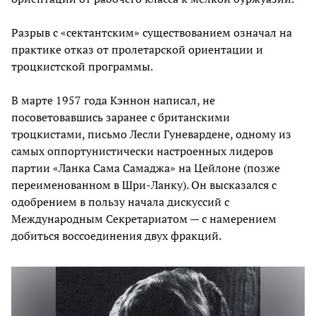
Разрыв с «сектантским» существованием означал на
практике отказ от пролетарской ориентации и
троцкистской программы.
В марте 1957 года Кэннон написал, не
посоветовавшись заранее с британскими
троцкистами, письмо Лесли Гуневардене, одному из
самых оппортунистически настроенных лидеров
партии «Ланка Сама Самаджа» на Цейлоне (позже
переименованном в Шри-Ланку). Он высказался с
одобрением в пользу начала дискуссий с
Международным Секретариатом — с намерением
добиться воссоединения двух фракций.