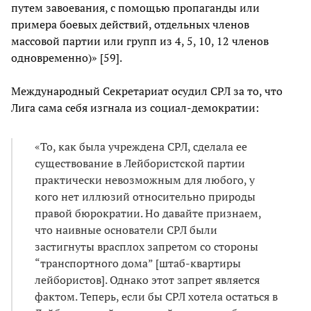
путем завоевания, с помощью пропаганды или
примера боевых действий, отдельных членов
массовой партии или групп из 4, 5, 10, 12 членов
одновременно)» [59].
Международный Секретариат осудил СРЛ за то, что
Лига сама себя изгнала из социал-демократии:
«То, как была учреждена СРЛ, сделала ее
существование в Лейбористской партии
практически невозможным для любого, у
кого нет иллюзий относительно природы
правой бюрократии. Но давайте признаем,
что наивные основатели СРЛ были
застигнуты врасплох запретом со стороны
“транспортного дома” [штаб-квартиры
лейбористов]. Однако этот запрет является
фактом. Теперь, если бы СРЛ хотела остаться в