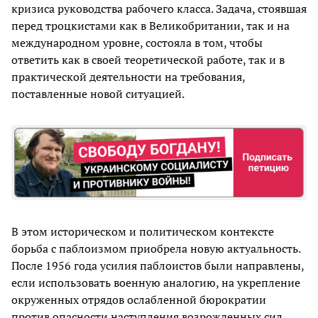
кризиса руководства рабочего класса. Задача, стоявшая
перед троцкистами как в Великобритании, так и на
международном уровне, состояла в том, чтобы
ответить как в своей теоретической работе, так и в
практической деятельности на требования,
поставленные новой ситуацией.
В этом историческом и политическом контексте
борьба с паблоизмом приобрела новую актуальность.
После 1956 года усилия паблоистов были направлены,
если использовать военную аналогию, на укрепление
окруженных отрядов ослабленной бюрократии
против опасности наступления возрожденных сил