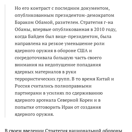
Но его контраст с последним документом,
опубликованным президентом-демократом
Бараком Обамой, разителен. Стратегия г-на
Обамы, впервые опубликованная в 2010 году,
когда Байден был вице-президентом, была
направлена на резкое уменьшение роли
ядерного оружия в обороне США и
сосредоточивала б
о
льшую часть своего
внимания на недопущение попадания
ядерных материалов в руки
террористических групп. В то время Китай и
Россия считались полноправными
партнерами в усилиях по сдерживанию
ядерного арсенала Северной Кореи и в
попытке отговорить Иран от создания
ядерного оружия.
В своем введении Стратегия национальной обороны