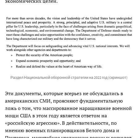
экономических целей.
Раздел Национальной оборонной стратегии на 2022 год (скриншот)
Эти документы, которые всерьез не обсуждались в
американских СМИ, проясняют фундаментальную
ложь о том, что массированное наращивание военной
мощи США в этом году является ответом на
«российскую агрессию». В действительности, по
мнению военных планировщиков Белого дома и
Пентагона, масштабное увеличение военных расходов