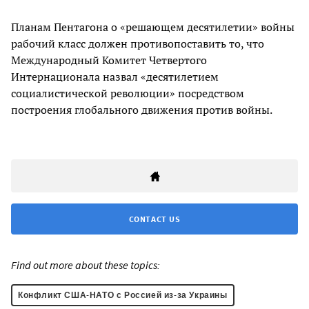
Планам Пентагона о «решающем десятилетии» войны
рабочий класс должен противопоставить то, что
Международный Комитет Четвертого
Интернационала назвал «десятилетием
социалистической революции» посредством
построения глобального движения против войны.
CONTACT US
Find out more about these topics:
Конфликт США-НАТО с Россией из-за Украины