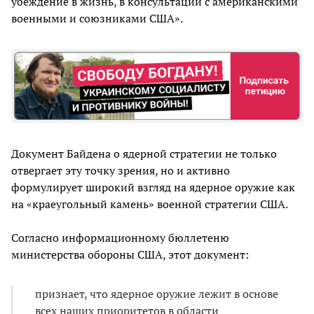
убеждение в жизнь, в консультации с американскими
военными и союзниками США».
Документ Байдена о ядерной стратегии не только
отвергает эту точку зрения, но и активно
формулирует широкий взгляд на ядерное оружие как
на «краеугольный камень» военной стратегии США.
Согласно информационному бюллетеню
министерства обороны США, этот документ:
признает, что ядерное оружие лежит в основе
всех наших приоритетов в области