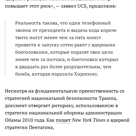
повышает этот риск», — заявил UCS, продолжив:
Реальность такова, что один телефонный
звонок от президента и выдача кода короче
твита могут менее чем за пять минут
привести к запуску сотен ракет с ядерными
боеголовками, которые поразят свои цели
менее чем за полчаса, и боеголовки которых
в двадцать раз более разрушительны, чем
бомба, которая поразила Хиросиму.
Несмотря на фундаментальную преемственность со
стратегией национальной безопасности Трампа,
документ отвергает риторику, использованную в
стратегии национальной обороны администрации
Обамы 2010 года. Как
пишет
New York Times
о ядерной
стратегии Пентагона,