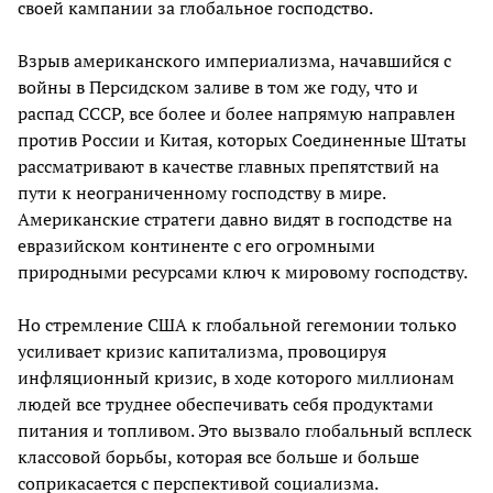
своей кампании за глобальное господство.
Взрыв американского империализма, начавшийся с
войны в Персидском заливе в том же году, что и
распад СССР, все более и более напрямую направлен
против России и Китая, которых Соединенные Штаты
рассматривают в качестве главных препятствий на
пути к неограниченному господству в мире.
Американские стратеги давно видят в господстве на
евразийском континенте с его огромными
природными ресурсами ключ к мировому господству.
Но стремление США к глобальной гегемонии только
усиливает кризис капитализма, провоцируя
инфляционный кризис, в ходе которого миллионам
людей все труднее обеспечивать себя продуктами
питания и топливом. Это вызвало глобальный всплеск
классовой борьбы, которая все больше и больше
соприкасается с перспективой социализма.