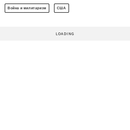
Война и милитаризм
США
LOADING