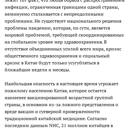
лежит тот факт, что любая борьба с распространением
инфекции, ограниченная границами одной страны,
неминуемо сталкивается с непреодолимыми
проблемами. Не существует национального решения
проблемы пандемии, которая, по сути, является
мировой проблемой, требующей скоординированных
на глобальном уровне мер здравоохранения. В
отсутствие объединенных усилий всего мира, кризис
общественного здравоохранения и социальный
кризис в Китае будут только усугубляться в
ближайшие недели и месяцы.
Наибольшая опасность в настоящее время угрожает
пожилому населению Китая, которое остается
наименее вакцинированной возрастной группой
страны, в основном из-за ложного представления о
вреде вакцин и суеверной приверженности
традиционной китайской медицине. Согласно
последним данным NHC, 21 миллион китайцев в