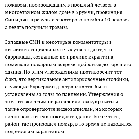
пожаром, произошедшим в прошлый четверг в
многоэтажном жилом доме в Урумчи, провинция
Синьцзян, в результате которого погибли 10 человек,
а девять получили травмы.
Западные СМИ и некоторые комментаторы в
китайских социальных сетях утверждают, что
баррикады, созданные по причине карантина,
помешали пожарным вовремя добраться до горящего
здания. Но этим утверждениям противоречит тот
факт, что вертикальные антипарковочные столбики,
служащие барьерами для транспорта, были
установлены за годы до пандемии. Утверждения о
том, что жителям не разрешили эвакуироваться,
также опровергаются видеозаписями, на которых
видно, как жители покидают здание. Более того,
район, где произошел пожар, в то время не находился
под строгим карантином.