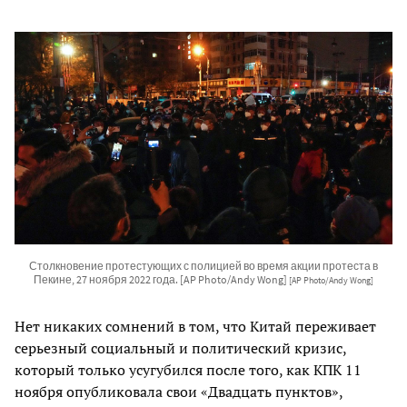
Столкновение протестующих с полицией во время акции протеста в
Пекине, 27 ноября 2022 года. [AP Photo/Andy Wong]
[AP Photo/Andy Wong]
Нет никаких сомнений в том, что Китай переживает
серьезный социальный и политический кризис,
который только усугубился после того, как КПК 11
ноября опубликовала свои «Двадцать пунктов»,