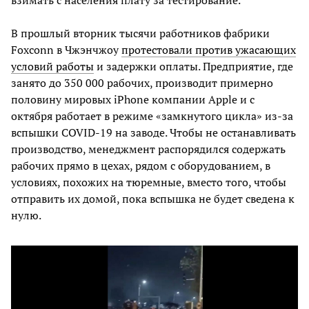
взимать с населения плату за тестирование.
В прошлый вторник тысячи работников фабрики
Foxconn в Чжэнчжоу
протестовали против ужасающих
условий работы
и задержки оплаты. Предприятие, где
занято до 350 000 рабочих, производит примерно
половину мировых iPhone компании Apple и с
октября работает в режиме «замкнутого цикла» из-за
вспышки COVID-19 на заводе. Чтобы не останавливать
производство, менеджмент распорядился содержать
рабочих прямо в цехах, рядом с оборудованием, в
условиях, похожих на тюремные, вместо того, чтобы
отправить их домой, пока вспышка не будет сведена к
нулю.