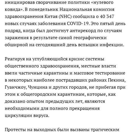
инициировав сворачивание политики «нулевого
ковида». В понедельник Национальная комиссия
здравоохранения Китая (NHC) сообщила о 40 347
новых случаях заболевания COVID-19. Это пятый день
подряд, когда был достигнут антирекорд по случаям
заражения в результате самой географически
обширной на сегодняшний день вспышки инфекции.
Реагируя на углубляющийся кризис системы
общественного здравоохранения, местные власти
ввели частичные карантины и массовое тестирование
в некоторых наиболее пострадавших районах Пекина,
Гуанчжоу, Чунцина и других городов, не прибегая при
этом к общегородским карантинам, которые, как
доказано опытом предыдущих лет, являются
необходимыми для полного прекращения
циркуляции вируса.
Протесты на выходных были вызваны трагическим