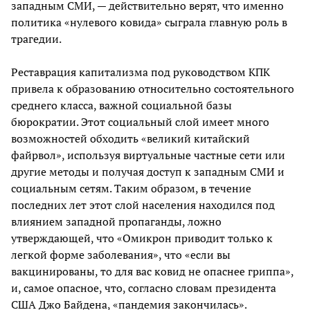
западным СМИ, — действительно верят, что именно
политика «нулевого ковида» сыграла главную роль в
трагедии.
Реставрация капитализма под руководством КПК
привела к образованию относительно состоятельного
среднего класса, важной социальной базы
бюрократии. Этот социальный слой имеет много
возможностей обходить «великий китайский
файрвол», используя виртуальные частные сети или
другие методы и получая доступ к западным СМИ и
социальным сетям. Таким образом, в течение
последних лет этот слой населения находился под
влиянием западной пропаганды, ложно
утверждающей, что «Омикрон приводит только к
легкой форме заболевания», что «если вы
вакцинированы, то для вас ковид не опаснее гриппа»,
и, самое опасное, что, согласно словам президента
США Джо Байдена, «пандемия закончилась».