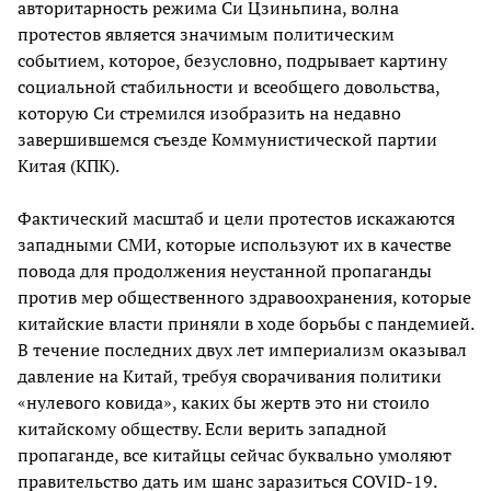
авторитарность режима Си Цзиньпина, волна
протестов является значимым политическим
событием, которое, безусловно, подрывает картину
социальной стабильности и всеобщего довольства,
которую Си стремился изобразить на недавно
завершившемся съезде Коммунистической партии
Китая (КПК).
Фактический масштаб и цели протестов искажаются
западными СМИ, которые используют их в качестве
повода для продолжения неустанной пропаганды
против мер общественного здравоохранения, которые
китайские власти приняли в ходе борьбы с пандемией.
В течение последних двух лет империализм оказывал
давление на Китай, требуя сворачивания политики
«нулевого ковида», каких бы жертв это ни стоило
китайскому обществу. Если верить западной
пропаганде, все китайцы сейчас буквально умоляют
правительство дать им шанс заразиться COVID-19.