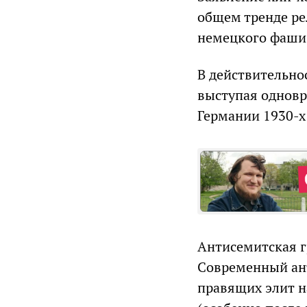
общем тренде р
немецкого фаши
В действительно
выступая одновр
Германии 1930-х
Антисемитская г
Современный ант
правящих элит на