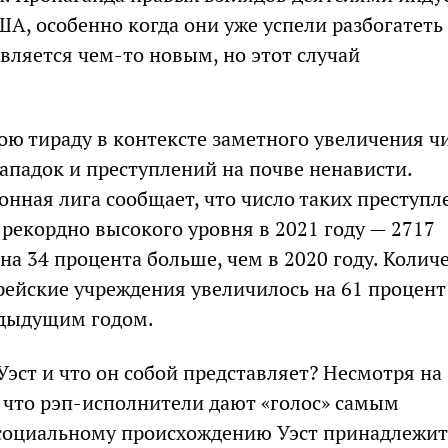
А, особенно когда они уже успели разбогатеть
является чем-то новым, но этот случай
вою тираду в контексте заметного увеличения ч
ападок и преступлений на почве ненависти.
ная лига сообщает, что число таких преступл
рекордно высокого уровня в 2021 году — 2717
на 34 процента больше, чем в 2020 году. Колич
рейские учреждения увеличилось на 61 процент
едыдущим годом.
Уэст и что он собой представляет? Несмотря на
, что рэп-исполнители дают «голос» самым
социальному происхождению Уэст принадлежит