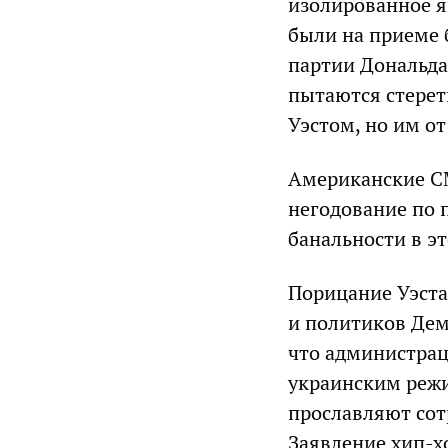
изолированное я
были на приеме 
партии Дональда
пытаются стереть
Уэстом, но им от
Американские С
негодование по 
банальности в эт
Порицание Уэста
и политиков Дем
что администрац
украинским реж
прославляют сот
Заявление хип-х