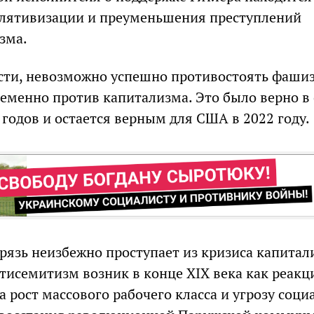
елятивизации и преуменьшения преступлений
зма.
сти, невозможно успешно противостоять фашиз
еменно против капитализма. Это было верно в 
 годов и остается верным для США в 2022 году.
рязь неизбежно проступает из кризиса капитал
исемитизм возник в конце XIX века как реакц
 рост массового рабочего класса и угрозу соц