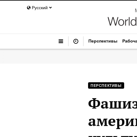
Русский
Перспективы
Рабоч
ПЕРСПЕКТИВЫ
Фашиз
амери