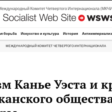
Международный Комитет Четвертого Интернационала
(
МКЧ
ая борьба
Искусство и культура
История
Антиимпериали
МЕЖДУНАРОДНЫЙ КОМИТЕТ ЧЕТВЕРТОГО ИНТЕРНАЦИОНАЛА
м Канье Уэста и к
канского общества