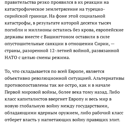
правительства резко проявился в их реакции на
катастрофическое землетрясение на турецко-
сирийской границе. На фоне этой социальной
катастрофы, в результате которой десятки тысяч
погибли и миллионы остались без крова, европейские
державы вместе с Вашингтоном оставили в силе
опустошительные санкции в отношении Сирии, —
страны, разоренной 12-летней войной, развязанной
НАТО с целью смены режима.
То, что складывается по всей Европе, является
объективно революционной ситуацией. Альтернативы
противопоставлены так же остро, как и в начале
Первой мировой войны, более века тому назад. Либо
класс капиталистов ввергнет Европу и весь мир в
новую глобальную войну между государствами,
обладающими ядерным оружием, либо рабочий класс
отберет власть у нагнетающих войну правящих элит.