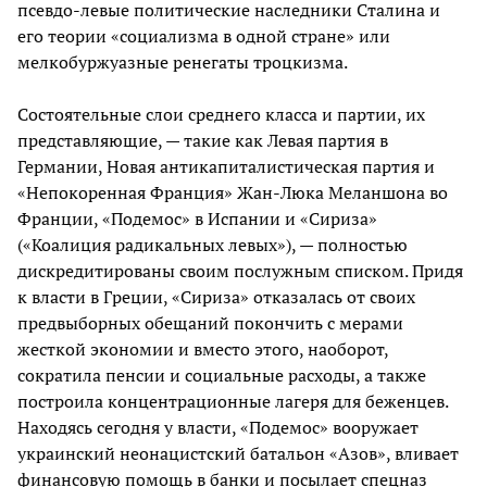
псевдо-левые политические наследники Сталина и
его теории «социализма в одной стране» или
мелкобуржуазные ренегаты троцкизма.
Состоятельные слои среднего класса и партии, их
представляющие, — такие как Левая партия в
Германии, Новая антикапиталистическая партия и
«Непокоренная Франция» Жан-Люка Меланшона во
Франции, «Подемос» в Испании и «Сириза»
(«Коалиция радикальных левых»), — полностью
дискредитированы своим послужным списком. Придя
к власти в Греции, «Сириза» отказалась от своих
предвыборных обещаний покончить с мерами
жесткой экономии и вместо этого, наоборот,
сократила пенсии и социальные расходы, а также
построила концентрационные лагеря для беженцев.
Находясь сегодня у власти, «Подемос» вооружает
украинский неонацистский батальон «Азов», вливает
финансовую помощь в банки и посылает спецназ