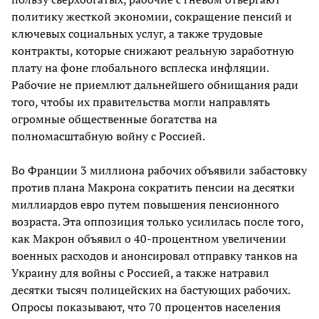
политику жесткой экономии, сокращение пенсий и
ключевых социальных услуг, а также трудовые
контракты, которые снижают реальную заработную
плату на фоне глобального всплеска инфляции.
Рабочие не приемлют дальнейшего обнищания ради
того, чтобы их правительства могли направлять
огромные общественные богатства на
полномасштабную войну с Россией.
Во Франции 3 миллиона рабочих объявили забастовку
против плана Макрона сократить пенсии на десятки
миллиардов евро путем повышения пенсионного
возраста. Эта оппозиция только усилилась после того,
как Макрон объявил о 40-процентном увеличении
военных расходов и анонсировал отправку танков на
Украину для войны с Россией, а также натравил
десятки тысяч полицейских на бастующих рабочих.
Опросы показывают, что 70 процентов населения