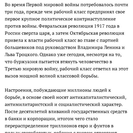
Во время Первой мировой войны потребовалось почти
три года, прежде чем рабочий класс предпринял свое
первое крупное политическое контрнаступление
против войны. Февральская революция 1917 года в
России свергла царя, а затем Октябрьская революция
привела к власти рабочий класс во главе с партией
большевиков под руководством Владимира Ленина и
Льва Троцкого. Однако уже сегодня, несмотря на то,
что буржуазия пытается втянуть человечество в
Третью мировую войну, рабочий класс ответил на этот
вызов мощной волной классовой борьбы.
Настроения, побуждающие миллионы людей к
борьбе, в основе своей носят антикапиталистический,
антимилитаристский и социалистический характер.
После десятилетий вливаний государственных средств
в банки и корпорации, итогом чего стало
перераспределение триллионов евро и фунтов в
пользу сверхбогатых, рабочие с гневом отвергают