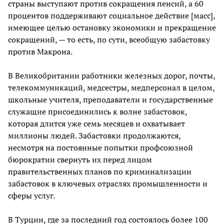
страны выступают против сокращения пенсий, а 60
процентов поддерживают социальное действие [масс],
имеющее целью остановку экономики и прекращение
сокращений, — то есть, по сути, всеобщую забастовку
против Макрона.
В Великобритании работники железных дорог, почты,
телекоммуникаций, медсестры, медперсонал в целом,
школьные учителя, преподаватели и государственные
служащие присоединились к волне забастовок,
которая длится уже семь месяцев и охватывает
миллионы людей. Забастовки продолжаются,
несмотря на постоянные попытки профсоюзной
бюрократии свернуть их перед лицом
правительственных планов по криминализации
забастовок в ключевых отраслях промышленности и
сферы услуг.
В Турции, где за последний год состоялось более 100