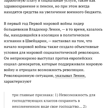
заработную плату и социальные услуги, такие как
здравоохранение и пенсии, но при этом всегда
находятся средства на увеличение военного бюджета.
В первый год Первой мировой войны лидер
большевиков Владимир Ленин, — в то время, казалось
бы, находившийся в изоляции в политическом
изгнании в Швейцарии, — настаивал на том, что
начало мировой войны также создало объективные
условия для мировой социалистической революции.
Он непримиримо выступал против европейских
социал-демократов, которые поддерживали мировую
войну и отрицали возможность революции.
Революционную ситуацию,
указывал Ленин
,
характеризуют
три главные признака: 1) Невозможность для
господствующих классов сохранить в
неизмененном виде свое господство… 2)