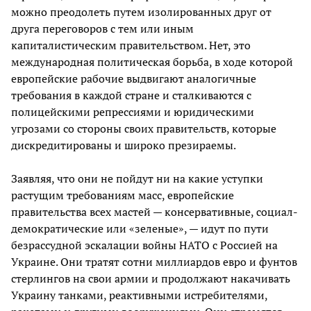
можно преодолеть путем изолированных друг от
друга переговоров с тем или иным
капиталистическим правительством. Нет, это
международная политическая борьба, в ходе которой
европейские рабочие выдвигают аналогичные
требования в каждой стране и сталкиваются с
полицейскими репрессиями и юридическими
угрозами со стороны своих правительств, которые
дискредитированы и широко презираемы.
Заявляя, что они не пойдут ни на какие уступки
растущим требованиям масс, европейские
правительства всех мастей — консервативные, социал-
демократические или «зеленые», — идут по пути
безрассудной эскалации войны НАТО с Россией на
Украине. Они тратят сотни миллиардов евро и фунтов
стерлингов на свои армии и продолжают накачивать
Украину танками, реактивными истребителями,