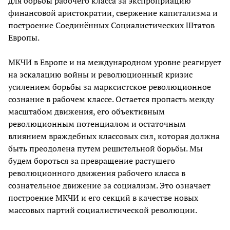
для борьбы рабочего класса за экспроприацию
финансовой аристократии, свержение капитализма и
построение Соединённых Социалистических Штатов
Европы.
МКЧИ в Европе и на международном уровне реагирует
на эскалацию войны и революционный кризис
усилением борьбы за марксистское революционное
сознание в рабочем классе. Остается пропасть между
масштабом движения, его объективным
революционным потенциалом и остаточным
влиянием враждебных классовых сил, которая должна
быть преодолена путем решительной борьбы. Мы
будем бороться за превращение растущего
революционного движения рабочего класса в
сознательное движение за социализм. Это означает
построение МКЧИ и его секций в качестве новых
массовых партий социалистической революции.