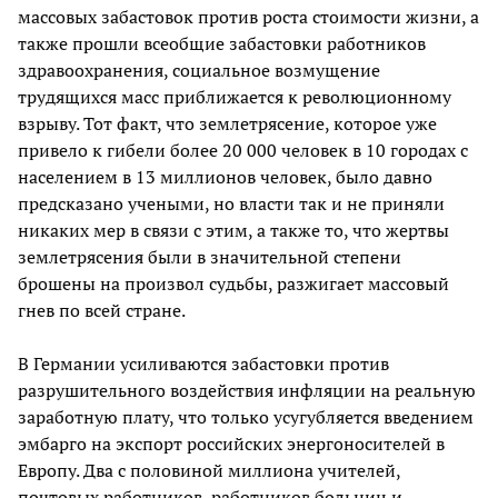
массовых забастовок против роста стоимости жизни, а
также прошли всеобщие забастовки работников
здравоохранения, социальное возмущение
трудящихся масс приближается к революционному
взрыву. Тот факт, что землетрясение, которое уже
привело к гибели более 20 000 человек в 10 городах с
населением в 13 миллионов человек, было давно
предсказано учеными, но власти так и не приняли
никаких мер в связи с этим, а также то, что жертвы
землетрясения были в значительной степени
брошены на произвол судьбы, разжигает массовый
гнев по всей стране.
В Германии усиливаются забастовки против
разрушительного воздействия инфляции на реальную
заработную плату, что только усугубляется введением
эмбарго на экспорт российских энергоносителей в
Европу. Два с половиной миллиона учителей,
почтовых работников, работников больниц и