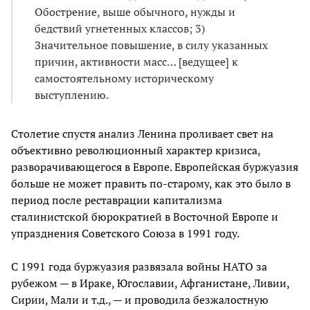
Обострение, выше обычного, нужды и
бедствий угнетенных классов; 3)
Значительное повышение, в силу указанных
причин, активности масс… [ведущее] к
самостоятельному историческому
выступлению.
Столетие спустя анализ Ленина проливает свет на
объективно революционный характер кризиса,
разворачивающегося в Европе. Европейская буржуазия
больше не может править по-старому, как это было в
период после реставрации капитализма
сталинистской бюрократией в Восточной Европе и
упразднения Советского Союза в 1991 году.
С 1991 года буржуазия развязала войны НАТО за
рубежом — в Ираке, Югославии, Афганистане, Ливии,
Сирии, Мали и т.д., — и проводила безжалостную