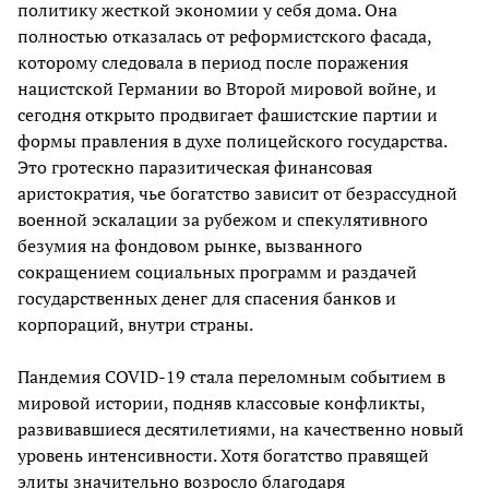
политику жесткой экономии у себя дома. Она
полностью отказалась от реформистского фасада,
которому следовала в период после поражения
нацистской Германии во Второй мировой войне, и
сегодня открыто продвигает фашистские партии и
формы правления в духе полицейского государства.
Это гротескно паразитическая финансовая
аристократия, чье богатство зависит от безрассудной
военной эскалации за рубежом и спекулятивного
безумия на фондовом рынке, вызванного
сокращением социальных программ и раздачей
государственных денег для спасения банков и
корпораций, внутри страны.
Пандемия COVID-19 стала переломным событием в
мировой истории, подняв классовые конфликты,
развивавшиеся десятилетиями, на качественно новый
уровень интенсивности. Хотя богатство правящей
элиты значительно возросло благодаря