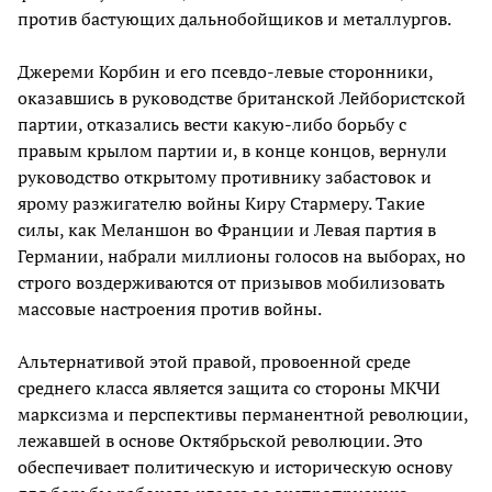
против бастующих дальнобойщиков и металлургов.
Джереми Корбин и его псевдо-левые сторонники,
оказавшись в руководстве британской Лейбористской
партии, отказались вести какую-либо борьбу с
правым крылом партии и, в конце концов, вернули
руководство открытому противнику забастовок и
ярому разжигателю войны Киру Стармеру. Такие
силы, как Меланшон во Франции и Левая партия в
Германии, набрали миллионы голосов на выборах, но
строго воздерживаются от призывов мобилизовать
массовые настроения против войны.
Альтернативой этой правой, провоенной среде
среднего класса является защита со стороны МКЧИ
марксизма и перспективы перманентной революции,
лежавшей в основе Октябрьской революции. Это
обеспечивает политическую и историческую основу