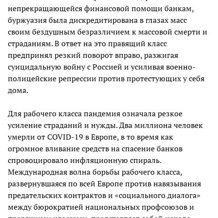
непрекращающейся финансовой помощи банкам,
буржуазия была дискредитирована в глазах масс
своим бездушным безразличием к массовой смерти и
страданиям. В ответ на это правящий класс
предпринял резкий поворот вправо, разжигая
суицидальную войну с Россией и усиливая военно-
полицейские репрессии против протестующих у себя
дома.
Для рабочего класса пандемия означала резкое
усиление страданий и нужды. Два миллиона человек
умерли от COVID-19 в Европе, в то время как
огромное вливание средств на спасение банков
спровоцировало инфляционную спираль.
Международная волна борьбы рабочего класса,
развернувшаяся по всей Европе против навязывания
предательских контрактов и «социального диалога»
между бюрократией национальных профсоюзов и