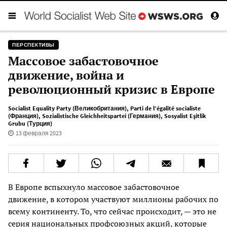
ПЕРСПЕКТИВЫ
Массовое забастовочное
движение, война и
революционный кризис в Европе
Socialist Equality Party (Великобритания)
,
Parti de l’égalité socialiste
(Франция)
,
Sozialistische Gleichheitspartei (Германия)
,
Sosyalist Eşitlik
Grubu (Турция)
13 февраля 2023
В Европе вспыхнуло массовое забастовочное
движение, в котором участвуют миллионы рабочих по
всему континенту. То, что сейчас происходит, — это не
серия национальных профсоюзных акций, которые