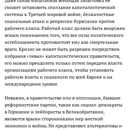
Даже самая масштабная всеобщая забастовка не
сможет остановить сползание капиталистической
системы к Третьей мировой войне, безжалостные
социальные атаки и репрессии буржуазии против
рабочего класса. Рабочий класс должен быть вооружен
ясным пониманием того, что все силы политического
истеблишмента противостоят ему как смертельные
враги. Кризис не может быть разрешен посредством
избрания «левых» капиталистических правительств,
его можно преодолеть только путем передачи власти
организациям рабочего класса, чтобы установить
рабочую власть и социализм по всей Европе и на
международном уровне.
Неважно, в правительстве или в оппозиции, бывшие
реформистские партии, такие как социал-демократы
в Германии и лейбористы в Великобритании,
являются ярыми сторонниками мер жесткой
экономии и войны. Не представляют альтернативы и