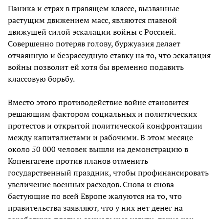
Паника и страх в правящем классе, вызванные
растущим движением масс, являются главной
движущей силой эскалации войны с Россией.
Совершенно потеряв голову, буржуазия делает
отчаянную и безрассудную ставку на то, что эскалация
войны позволит ей хотя бы временно подавить
классовую борьбу.
Вместо этого противодействие войне становится
решающим фактором социальных и политических
протестов и открытой политической конфронтации
между капиталистами и рабочими. В этом месяце
около 50 000 человек вышли на демонстрацию в
Копенгагене против планов отменить
государственный праздник, чтобы профинансировать
увеличение военных расходов. Снова и снова
бастующие по всей Европе жалуются на то, что
правительства заявляют, что у них нет денег на