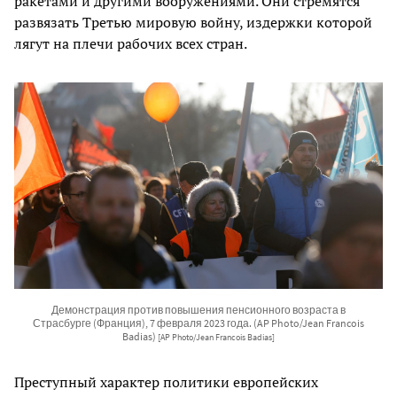
ракетами и другими вооружениями. Они стремятся
развязать Третью мировую войну, издержки которой
лягут на плечи рабочих всех стран.
Демонстрация против повышения пенсионного возраста в
Страсбурге (Франция), 7 февраля 2023 года. (AP Photo/Jean Francois
Badias)
[AP Photo/Jean Francois Badias]
Преступный характер политики европейских