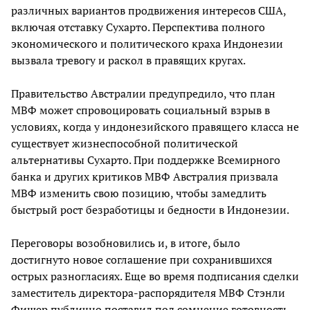
различных вариантов продвижения интересов США,
включая отставку Сухарто. Перспектива полного
экономического и политического краха Индонезии
вызвала тревогу и раскол в правящих кругах.
Правительство Австралии предупредило, что план
МВФ может спровоцировать социальный взрыв в
условиях, когда у индонезийского правящего класса не
существует жизнеспособной политической
альтернативы Сухарто. При поддержке Всемирного
банка и других критиков МВФ Австралия призвала
МВФ изменить свою позицию, чтобы замедлить
быстрый рост безработицы и бедности в Индонезии.
Переговоры возобновились и, в итоге, было
достигнуто новое соглашение при сохранившихся
острых разногласиях. Еще во время подписания сделки
заместитель директора-распорядителя МВФ Стэнли
Фишер публично поставил под сомнение готовность