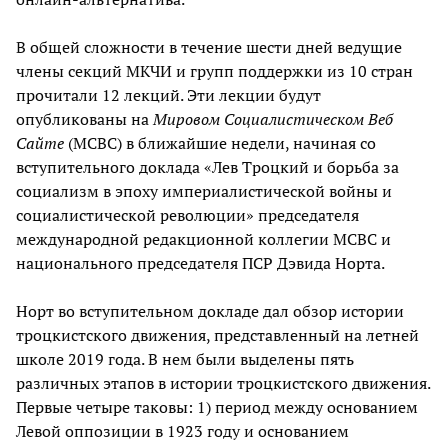
В общей сложности в течение шести дней ведущие
члены секций МКЧИ и групп поддержки из 10 стран
прочитали 12 лекций. Эти лекции будут
опубликованы на
Мировом Социалистическом Веб
Сайте
(МСВС) в ближайшие недели, начиная со
вступительного доклада «Лев Троцкий и борьба за
социализм в эпоху империалистической войны и
социалистической революции» председателя
международной редакционной коллегии МСВС и
национального председателя ПСР Дэвида Норта.
Норт во вступительном докладе дал обзор истории
троцкистского движения, представленный на летней
школе 2019 года. В нем были выделены пять
различных этапов в истории троцкистского движения.
Первые четыре таковы: 1) период между основанием
Левой оппозиции в 1923 году и основанием