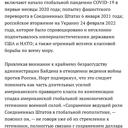
включают начало глобальной пандемии COVID-19 в
первые месяцы 2020 года; попытку фашистского
переворота в Соединенных Штатах 6 января 2021 года;
российское вторжение на Украину 24 февраля 2022
года, которое было спровоцировано и неуклонно
подпитывалось империалистическими державами
США и НАТО; а также огромный всплеск классовой
борьбы по всему миру.
Привлекая внимание к крайнему безрассудству
администрации Байдена в отношении ведения войны
против России, Норт подчеркнул, что это следует
понимать как часть длительных усилий
американского правящего класса по компенсации
упадка американской глобальной экономической
гегемонии военной силой. «Сохранение ведущей роли
Соединенных Штатов в глобальной геополитике, —
пояснил он, — не говоря уже об их стремлении к
гегемонии, полностью связано с сохранением доллара