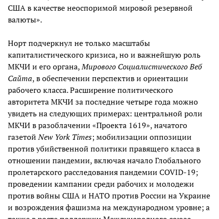
США в качестве неоспоримой мировой резервной
валюты».
Норт подчеркнул не только масштабы
капиталистического кризиса, но и важнейшую роль
МКЧИ и его органа,
Мирового Социалистического Веб
Сайта
, в обеспечении перспектив и ориентации
рабочего класса. Расширение политического
авторитета МКЧИ за последние четыре года можно
увидеть на следующих примерах: центральной роли
МКЧИ в разоблачении «Проекта 1619», начатого
газетой
New
York
Times
; мобилизации оппозиции
против убийственной политики правящего класса в
отношении пандемии, включая начало Глобального
пролетарского расследования пандемии COVID-19;
проведении кампании среди рабочих и молодежи
против войны США и НАТО против России на Украине
и возрождения фашизма на международном уровне; а