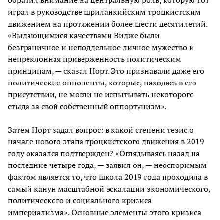
обратил внимание на центральную роль, которую тот
играл в руководстве шриланкийским троцкистским
движением на протяжении более шести десятилетий.
«Выдающимися качествами Видже были
безграничное и неподдельное личное мужество и
непреклонная приверженность политическим
принципам, — сказал Норт. Это признавали даже его
политические оппоненты, которые, находясь в его
присутствии, не могли не испытывать некоторого
стыда за свой собственный оппортунизм».
Затем Норт задал вопрос: в какой степени тезис о
начале нового этапа троцкистского движения в 2019
году оказался подтвержден? «Оглядываясь назад на
последние четыре года, — заявил он, — неоспоримым
фактом является то, что школа 2019 года проходила в
самый канун масштабной эскалации экономического,
политического и социального кризиса
империализма». Основные элементы этого кризиса