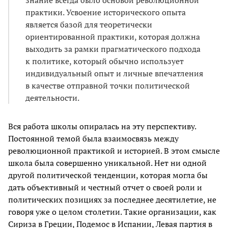
знание всегда было основой революционной
практики. Усвоение исторического опыта
является базой для теоретически
ориентированной практики, которая должна
выходить за рамки прагматического подхода
к политике, который обычно использует
индивидуальный опыт и личные впечатления
в качестве отправной точки политической
деятельности.
Вся работа школы опиралась на эту перспективу.
Постоянной темой была взаимосвязь между
революционной практикой и историей. В этом смысле
школа была совершенно уникальной. Нет ни одной
другой политической тенденции, которая могла бы
дать объективный и честный отчет о своей роли и
политических позициях за последнее десятилетие, не
говоря уже о целом столетии. Такие организации, как
Сириза в Греции, Подемос в Испании, Левая партия в