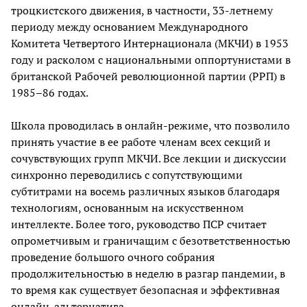
троцкистского движения, в частности, 33-летнему
периоду между основанием Международного
Комитета Четвертого Интернационала (МКЧИ) в 1953
году и расколом с национальными оппортунистами в
британской Рабочей революционной партии (РРП) в
1985–86 годах.
Школа проводилась в онлайн-режиме, что позволило
принять участие в ее работе членам всех секций и
сочувствующих групп МКЧИ. Все лекции и дискуссии
синхронно переводились с сопутствующими
субтитрами на восемь различных языков благодаря
технологиям, основанным на искусственном
интеллекте. Более того, руководство ПСР считает
опрометчивым и граничащим с безответственностью
проведение большого очного собрания
продолжительностью в неделю в разгар пандемии, в
то время как существует безопасная и эффективная
онлайн-альтернатива.