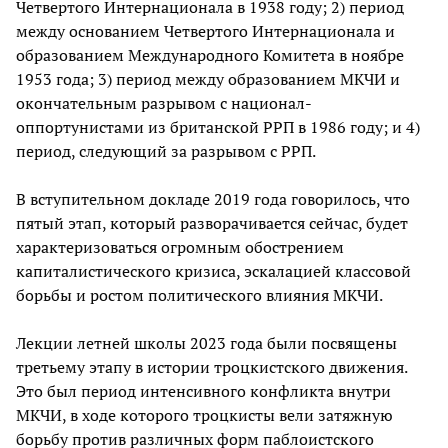
Четвертого Интернационала в 1938 году; 2) период
между основанием Четвертого Интернационала и
образованием Международного Комитета в ноябре
1953 года; 3) период между образованием МКЧИ и
окончательным разрывом с национал-
оппортунистами из британской РРП в 1986 году; и 4)
период, следующий за разрывом с РРП.
В вступительном докладе 2019 года говорилось, что
пятый этап, который разворачивается сейчас, будет
характеризоваться огромным обострением
капиталистического кризиса, эскалацией классовой
борьбы и ростом политического влияния МКЧИ.
Лекции летней школы 2023 года были посвящены
третьему этапу в истории троцкистского движения.
Это был период интенсивного конфликта внутри
МКЧИ, в ходе которого троцкисты вели затяжную
борьбу против различных форм паблоистского