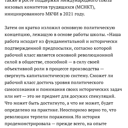
также в росте поддержки Международного союза
низовых комитетов трудящихся (МСНКТ),
инициированного МКЧИ в 2021 году.
Затем он кратко изложил основную политическую
концепцию, лежащую в основе работы школы. «Наша
работа исходит из фундаментальной и исторически
подтвержденной предпосылки, согласно которой
рабочий класс является основной революционной
силой в обществе, способной — в силу своей
объективной роли в процессе производства —
свергнуть капиталистическую систему. Сможет ли
рабочий класс достичь уровня политического
самосознания и понимания своих исторических задач
или нет — это не предмет для досужих спекуляций.
Что может быть достигнуто, а что не может, будет
определено на практике. Неоспоримо верно то, что
революции терпели поражения. Но история
продемонстрировала — прежде всего, на опыте