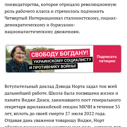
ликвидаторства, которое отрицало революционную
роль рабочего класса и стремилось подчинить
Четвертый Интернационал сталинистскому, социал-
демократическому и буржуазно-
националистическому движениям.
Вступительный доклад Дэвида Норта задал тон всей
дальнейшей работе. Школа была посвящена жизни и
памяти Видже Диаса, занимавшего пост генерального
секретаря шриланкийской секции МКЧИ в течение 35
лет, вплоть до своей смерти 27 июля 2022 года.
Отдавая дань уважения товарищу Видже, Норт