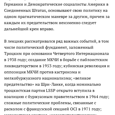
Германии и Демократические социалисты Америки в
Соединенных Штатах, основывают свою политику на
одном прагматическом маневре за другим, причем за
каждым их предательством неизменно следует
дальнейший крен вправо.
В лекциях рассматривался ряд важных событий, в том
числе политический фундамент, заложенный
Троцким при основании Четвертого Интернационала
в 1938 году; создание МКЧИ в борьбе с паблоистским
ликвидаторством в 1953 году; кубинская революция и
оппозиция МКЧИ против кастроизма и
мелкобуржуазного национализма; «великое
предательство» на Шри-Ланке, когда номинально
троцкистская партия LSSP открыто вступила в
коалицию с буржуазным правительством в 1964 году;
сложные политические проблемы, связанные с
расколом с французской секцией OCI в 1971 году;