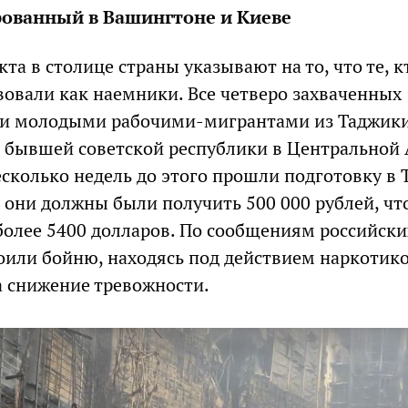
рованный в Вашингтоне и Киеве
кта в столице страны указывают на то, что те, к
вовали как наемники. Все четверо захваченных
ли молодыми рабочими-мигрантами из Таджики
 бывшей советской республики в Центральной 
есколько недель до этого прошли подготовку в 
к они должны были получить 500 000 рублей, чт
 более 5400 долларов. По сообщениям российск
оили бойню, находясь под действием наркотико
 снижение тревожности.