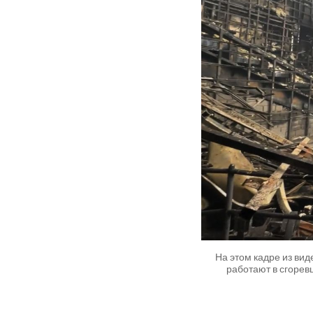
На этом кадре из ви
работают в сгорев