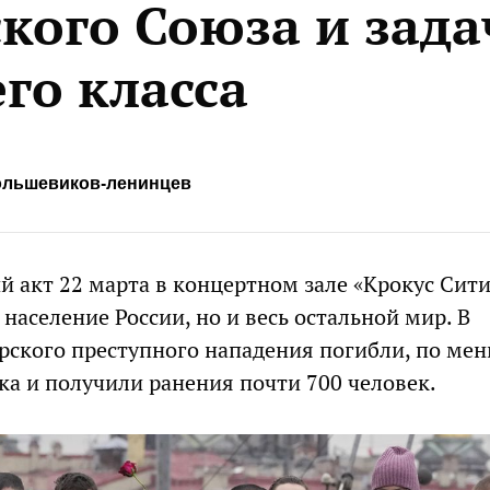
кого Союза и зад
го класса
ольшевиков-ленинцев
й акт 22 марта в концертном зале «Крокус Сити
 население России, но и весь остальной мир. В
арского преступного нападения погибли, по ме
ка и получили ранения почти 700 человек.