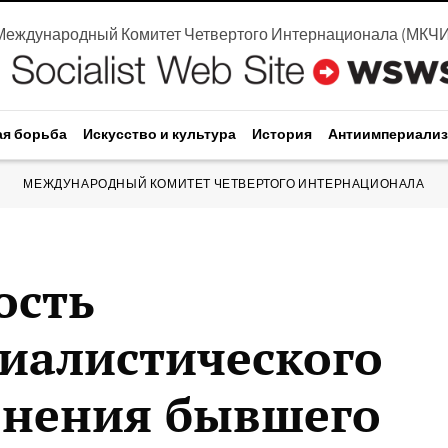
Международный Комитет Четвертого Интернационала
(
МКЧ
ая борьба
Искусство и культура
История
Антиимпериали
МЕЖДУНАРОДНЫЙ КОМИТЕТ ЧЕТВЕРТОГО ИНТЕРНАЦИОНАЛА
ость
иалистического
енения бывшего