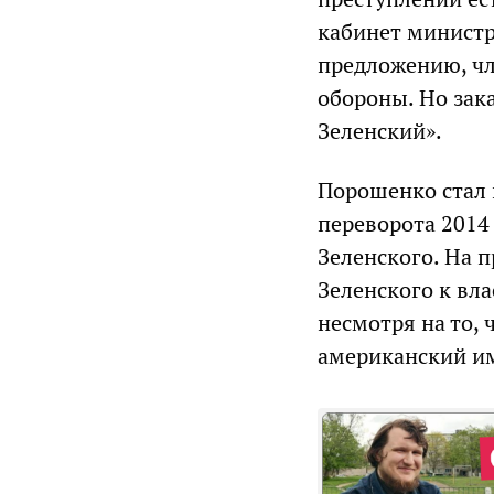
кабинет министр
предложению, чл
обороны. Но зак
Зеленский».
Порошенко стал 
переворота 2014
Зеленского. На 
Зеленского к вл
несмотря на то, 
американский и