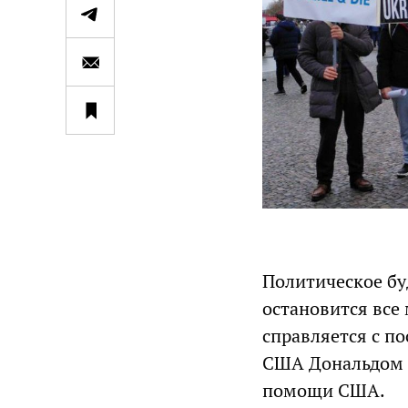
Политическое бу
остановится все
справляется с п
США Дональдом 
помощи США.