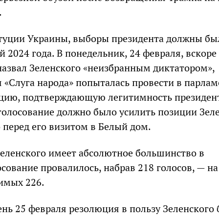
.
туции Украины, выборы президента должны бы
й 2024 года. В понедельник, 24 февраля, вскоре
 назвал Зеленского «неизбранным диктатором»,
 «Слуга народа» попыталась провести в парлам
цию, подтверждающую легитимность президен
 голосование должно было усилить позиции Зел
 перед его визитом в Белый дом.
Зеленского имеет абсолютное большинство в
сование провалилось, набрав 218 голосов, — на
имых 226.
нь 25 февраля резолюция в пользу Зеленского 