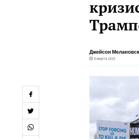
кризи
Трамп
Джейсон Мелановс
8 марта 2025