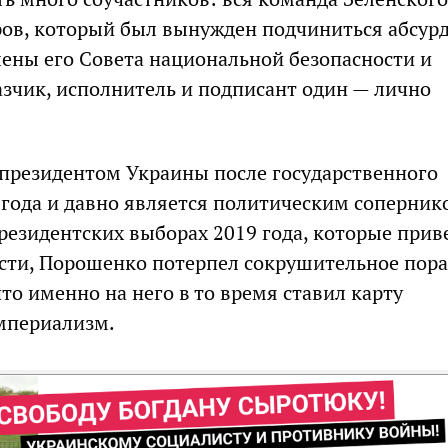
ов, который был вынужден подчиниться абсур
ены его Совета национальной безопасности и
азчик, исполнитель и подписант один — лично
президентом Украины после государственного
 года и давно является политическим соперник
президентских выборах 2019 года, которые прив
асти, Порошенко потерпел сокрушительное пор
что именно на него в то время ставил карту
мпериализм.