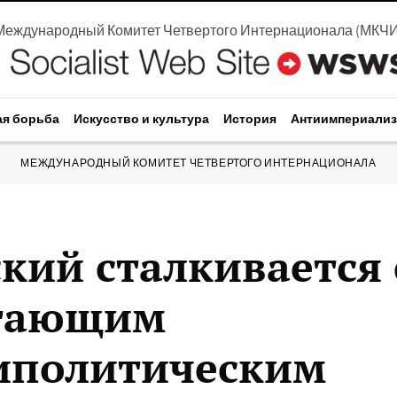
Международный Комитет Четвертого Интернационала
(
МКЧ
ая борьба
Искусство и культура
История
Антиимпериали
МЕЖДУНАРОДНЫЙ КОМИТЕТ ЧЕТВЕРТОГО ИНТЕРНАЦИОНАЛА
кий сталкивается 
тающим
иполитическим