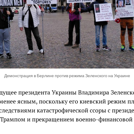
Демонстрация в Берлине против режима Зеленского на Украине
дущее президента Украины Владимира Зеленск
 менее ясным, поскольку его киевский режим п
оследствиями катастрофической ссоры с презид
Трампом и прекращением военно-финансовой