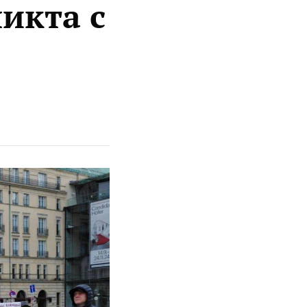
икта с