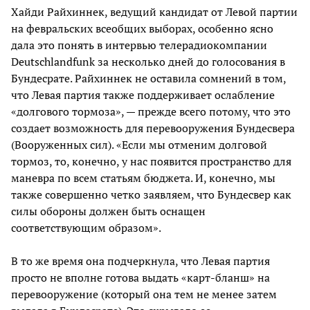
Хайди Райхиннек, ведущий кандидат от Левой партии
на февральских всеобщих выборах, особенно ясно
дала это понять в интервью телерадиокомпании
Deutschlandfunk за несколько дней до голосования в
Бундесрате. Райхиннек не оставила сомнений в том,
что Левая партия также поддерживает ослабление
«долгового тормоза», — прежде всего потому, что это
создает возможность для перевооружения Бундесвера
(Вооруженных сил). «Если мы отменим долговой
тормоз, то, конечно, у нас появится пространство для
маневра по всем статьям бюджета. И, конечно, мы
также совершенно четко заявляем, что Бундесвер как
силы обороны должен быть оснащен
соответствующим образом».
В то же время она подчеркнула, что Левая партия
просто не вполне готова выдать «карт-бланш» на
перевооружение (который она тем не менее затем