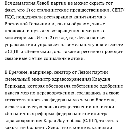
Вся демагогия Левой партии не может скрыть тот
факт, что 1) ее сталинистские предшественники, СЕПГ/
ПДС, поддержали реставрацию капитализма в
Восточной Германии и, таким образом, также
проложили путь для возвращения немецкого
милитаризма. И что 2) везде, где Левая партия
управляла или управляет на земельном уровне вместе
с СДПГ и «Зелеными», она также агрессивно проводит
связанные с этим социальные атаки.
В Бремене, например, сенатор от Левой партии
(земельный министр здравоохранения) Клаудия
Бернхард, которая обосновала собственное одобрение
пакета мер по перевооружению, сославшись на свою
«ответственность за федеральную землю Бремен»,
играет ключевую роль в осуществлении политики
«больничных реформ» федерального министра
здравоохранения Карла Лаутербаха (СДПГ), то есть в
закрытии больниц
. Ясно, что в конце вакханалии