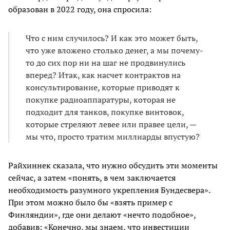
образован в 2022 году, она спросила:
Что с ним случилось? И как это может быть,
что уже вложено столько денег, а мы почему-
то до сих пор ни на шаг не продвинулись
вперед? Итак, как насчет контрактов на
консультирование, которые приводят к
покупке радиоаппаратуры, которая не
подходит для танков, покупке винтовок,
которые стреляют левее или правее цели, —
мы что, просто тратим миллиарды впустую?
Райхиннек сказала, что нужно обсудить эти моменты
сейчас, а затем «понять, в чем заключается
необходимость разумного укрепления Бундесвера».
При этом можно было бы «взять пример с
Финляндии», где они делают «нечто подобное»,
добавив: «Конечно, мы знаем, что инвестиции