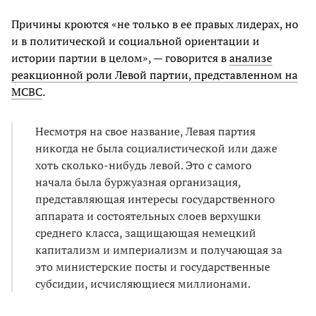
Причины кроются «не только в ее правых лидерах, но
и в политической и социальной ориентации и
истории партии в целом», — говорится в
анализе
реакционной роли Левой партии, представленном на
МСВС
.
Несмотря на свое название, Левая партия
никогда не была социалистической или даже
хоть сколько-нибудь левой. Это с самого
начала была буржуазная организация,
представляющая интересы государственного
аппарата и состоятельных слоев верхушки
среднего класса, защищающая немецкий
капитализм и империализм и получающая за
это министерские посты и государственные
субсидии, исчисляющиеся миллионами.