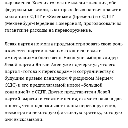
парламента. Хотя их голоса не имели значения, обе
федеральные земли, в которых Левая партия правит в
коалиции с СДПГ и «Зелеными (Бремен») и с СДПГ
(Мекленбург-Передняя Померания), проголосовали за
гигантские расходы на перевооружение.
Левая партия не могла продемонстрировать свою роль
в качестве партии немецкого капитализма и
империализма более ясно. Накануне выборов лидер
Левой партии Ян ван Акен уже подчеркнул, что его
партия «готова к переговорам» и сотрудничеству с
будущим правым канцлером Фридрихом Мерцем
(ХДС) и его предполагаемой новой «большой
коалицией» с СДПГ. Другие представители Левой
партий выразили схожие мнения, с самого начала дав
понять, что поддерживают планы перевооружения,
несмотря на некоторую фиктивную критику, которую
они высказывали.