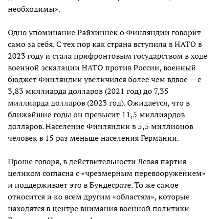
необходимы».
Одно упоминание Райхиннек о Финляндии говорит
само за себя. С тех пор как страна вступила в НАТО в
2023 году и стала прифронтовым государством в ходе
военной эскалации НАТО против России, военный
бюджет Финляндии увеличился более чем вдвое — с
3,83 миллиарда долларов (2021 год) до 7,35
миллиарда долларов (2023 год). Ожидается, что в
ближайшие годы он превысит 11,5 миллиардов
долларов. Население Финляндии в 5,5 миллионов
человек в 15 раз меньше населения Германии.
Проще говоря, в действительности Левая партия
целиком согласна с «чрезмерным перевооружением»
и поддерживает это в Бундесрате. То же самое
относится и ко всем другим «областям», которые
находятся в центре внимания военной политики