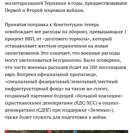
милитаризацией Германии в годы, предшествовавшие
Первой и Второй мировым войнам.
Принятая поправка к Конституции теперь
освобождает все расходы на оборону, превышающие 1
процент ВВП, от «долгового тормоза», который
устанавливает жесткие ограничения на новые
заимствования. Это означает, что военные расходы
могут увеличиваться безгранично. Было оговорено,
что чисто военных расходов будет на 500 миллиардов
евро. Вопреки официальной пропаганде,
«специальный федеральный/земельный/местный
инфраструктурный фонд» на такую же сумму,
созданный партиями будущей «большой коалиции»
(христианскими демократами (ХДС/ХСС) и социал-
демократами (СДПГ) при поддержке «Зеленых»),
также будет служить для подготовки к войне.