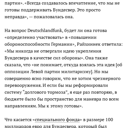
партии». «Всегда создавалось впечатление, что мы не
готовы поддерживать Бундесвер. Это просто
неправда», — пожаловалась она.
На вопрос Deutschlandfunk, будет ли она готова
«определенно участвовать» в «повышении
обороноспособности Германии», Райхиннек ответила:
«Мы никогда не отвергали идею укрепления
Бундесвера в качестве сил обороны». Она также
сказала, что «не понимает, откуда взялась эта идея [об
оппозиции Левой партии милитаризму]. Но мы
совершенно ясно говорим, что не хотим чрезмерного
перевооружения. И если бы мы реформировали
систему “долгового тормоза”, я еще раз повторяю, в
бюджете было бы пространство для маневра по всем
направлениям. Мы к этому готовы».
Что касается «
специального фонда
» в размере 100
миллиардов евро для Бундесвера, который был