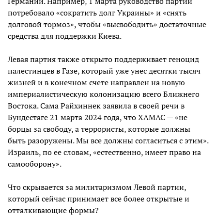
Германии. Например, 1 марта руководство партии
потребовало «сократить долг Украины» и «снять
долговой тормоз», чтобы «высвободить» достаточные
средства для поддержки Киева.
Левая партия также открыто поддерживает геноцид
палестинцев в Газе, который уже унес десятки тысяч
жизней и в конечном счете направлен на новую
империалистическую колонизацию всего Ближнего
Востока. Сама Райхиннек заявила в своей речи в
Бундестаге 21 марта 2024 года, что ХАМАС — «не
борцы за свободу, а террористы, которые должны
быть разоружены. Мы все должны согласиться с этим».
Израиль, по ее словам, «естественно, имеет право на
самооборону».
Что скрывается за милитаризмом Левой партии,
который сейчас принимает все более открытые и
отталкивающие формы?