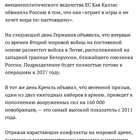
внешнеполитического ведомства ЕС Кая Каллас
обвинила Россию в том, что она «играет в игры и не
хочет мира по-настоящему».
На следующий день Германия объявила, что впервые
со времен Второй мировой войны на постоянной
основе разместит войска в Литве, расположенной на
западной границе Белоруссии, ближайшего союзника
России. Подразделение будет полностью готово к
операциям к 2027 году.
В тот же день Кремль объявил, что весенний призыв,
один из двух ежегодных наборов в армию, приведет к
пополнению вооруженных сил на 160 000
новобранцев, — это самый высокий показатель с 2011
года.
Отражая нарастающие конфликты на мировой арене,
вызванные милитаристскими угрозами и насилием