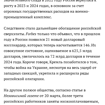
значительного спада в 2022 году Россия вернулась к
росту в 2023 и 2024 годах, в основном за счет
огромных государственных расходов на военно-
промышленный комплекс.
Следствием стало дальнейшее обогащение российской
сверхэлиты.
Forbes
только что объявил, что в прошлом
году в России появился 21 новый долларовый
миллиардер, которых теперь насчитывается 146. Их
совокупное состояние, оцениваемое в 625,5 млрд
долларов, увеличилось на 72 млрд долларов в течение
2024 года. Короче говоря, Кремль позаботился о том,
чтобы война на Украине, несмотря на весь ущерб от
западных санкций, укрепила и расширила ряды
российской олигархии.
На другом полюсе общества, согласно статье в
Независимой газете
от 20 марта, более трети
российских работников заняты низкооплачиваемым,