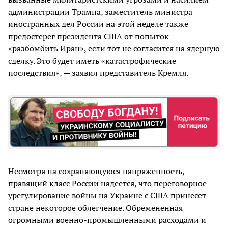
администрации Трампа, заместитель министра
иностранных дел России на этой неделе также
предостерег президента США от попыток
«разбомбить Иран», если тот не согласится на ядерную
сделку. Это будет иметь «катастрофические
последствия», — заявил представитель Кремля.
Несмотря на сохраняющуюся напряженность,
правящий класс России надеется, что переговорное
урегулирование войны на Украине с США принесет
стране некоторое облегчение. Обремененная
огромными военно-промышленными расходами и