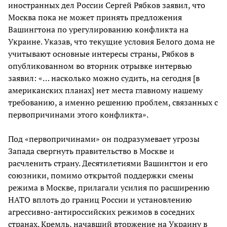
иностранных дел России Сергей Рябков заявил, что
Москва пока не может принять предложения
Вашингтона по урегулированию конфликта на
Украине. Указав, что текущие условия Белого дома не
учитывают основные интересы страны, Рябков в
опубликованном во вторник отрывке интервью
заявил: «… насколько можно судить, на сегодня [в
американских планах] нет места главному нашему
требованию, а именно решению проблем, связанных с
первопричинами этого конфликта».
Под «первопричинами» он подразумевает угрозы
Запада свергнуть правительство в Москве и
расчленить страну. Десятилетиями Вашингтон и его
союзники, помимо открытой поддержки смены
режима в Москве, прилагали усилия по расширению
НАТО вплоть до границ России и установлению
агрессивно-антироссийских режимов в соседних
странах. Кремль, начавший вторжение на Украину в