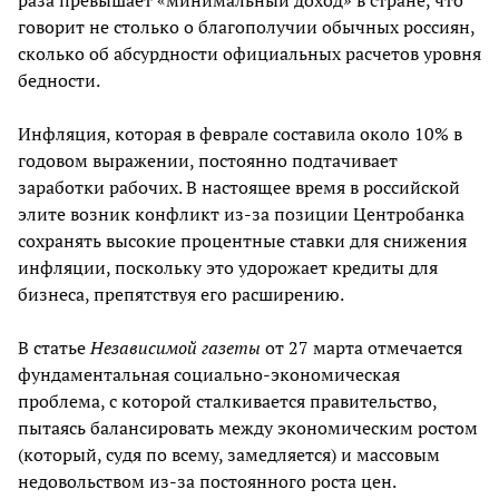
раза превышает «минимальный доход» в стране, что
говорит не столько о благополучии обычных россиян,
сколько об абсурдности официальных расчетов уровня
бедности.
Инфляция, которая в феврале составила около 10% в
годовом выражении, постоянно подтачивает
заработки рабочих. В настоящее время в российской
элите возник конфликт из-за позиции Центробанка
сохранять высокие процентные ставки для снижения
инфляции, поскольку это удорожает кредиты для
бизнеса, препятствуя его расширению.
В статье
Независимой газеты
от 27 марта отмечается
фундаментальная социально-экономическая
проблема, с которой сталкивается правительство,
пытаясь балансировать между экономическим ростом
(который, судя по всему, замедляется) и массовым
недовольством из-за постоянного роста цен.