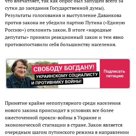
что впечатляет, так как опрос был запущен всего за
сутки до заседания Государственной думы).
Результаты голосования и выступление Даванкова
против закона не убедили партию Путина («Единую
Россию») отклонить закон. В итоге «народные
депутаты» приняли реакционный закон и тем явно
противопоставили себя большинству населения.
Принятие крайне непопулярного среди населения
нового закона происходит в условиях все более
ожесточенной прокси-войны в Украине и
экономической стагнации в стране. Закон является
очередным шагом путинского режима в направлении