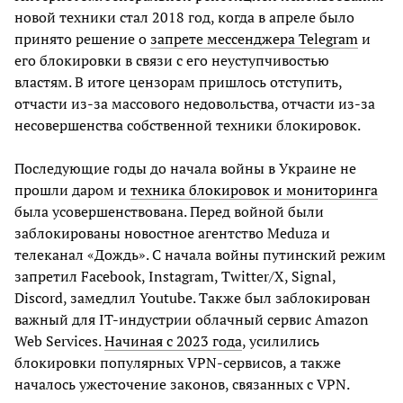
новой техники стал 2018 год, когда в апреле было
принято решение о
запрете мессенджера Telegram
и
его блокировки в связи с его неуступчивостью
властям. В итоге цензорам пришлось отступить,
отчасти из-за массового недовольства, отчасти из-за
несовершенства собственной техники блокировок.
Последующие годы до начала войны в Украине не
прошли даром и
техника блокировок и мониторинга
была усовершенствована. Перед войной были
заблокированы новостное агентство Meduza и
телеканал «Дождь». С начала войны путинский режим
запретил Facebook, Instagram, Twitter/X, Signal,
Discord, замедлил Youtube. Также был заблокирован
важный для IT-индустрии облачный сервис Amazon
Web Services.
Начиная с 2023 года
, усилились
блокировки популярных VPN-сервисов, а также
началось ужесточение законов, связанных с VPN.