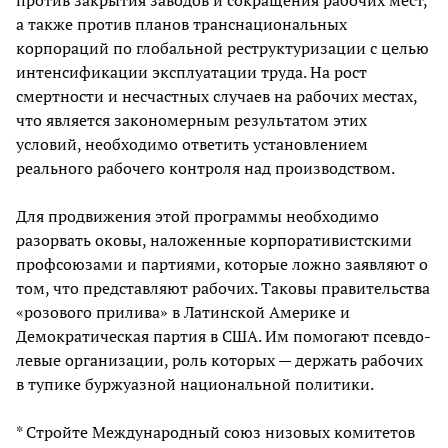
против закрытия заводов и сокращения рабочих мест,
а также против планов транснациональных
корпораций по глобальной реструктуризации с целью
интенсификации эксплуатации труда. На рост
смертности и несчастных случаев на рабочих местах,
что является закономерным результатом этих
условий, необходимо ответить установлением
реального рабочего контроля над производством.
Для продвижения этой программы необходимо
разорвать оковы, наложенные корпоративистскими
профсоюзами и партиями, которые ложно заявляют о
том, что представляют рабочих. Таковы правительства
«розового прилива» в Латинской Америке и
Демократическая партия в США. Им помогают псевдо-
левые организации, роль которых — держать рабочих
в тупике буржуазной национальной политики.
* Стройте Международный союз низовых комитетов