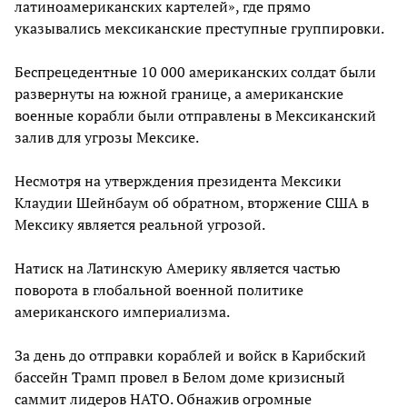
латиноамериканских картелей», где прямо
указывались мексиканские преступные группировки.
Беспрецедентные 10 000 американских солдат были
развернуты на южной границе, а американские
военные корабли были отправлены в Мексиканский
залив для угрозы Мексике.
Несмотря на утверждения президента Мексики
Клаудии Шейнбаум об обратном, вторжение США в
Мексику является реальной угрозой.
Натиск на Латинскую Америку является частью
поворота в глобальной военной политике
американского империализма.
За день до отправки кораблей и войск в Карибский
бассейн Трамп провел в Белом доме кризисный
саммит лидеров НАТО. Обнажив огромные