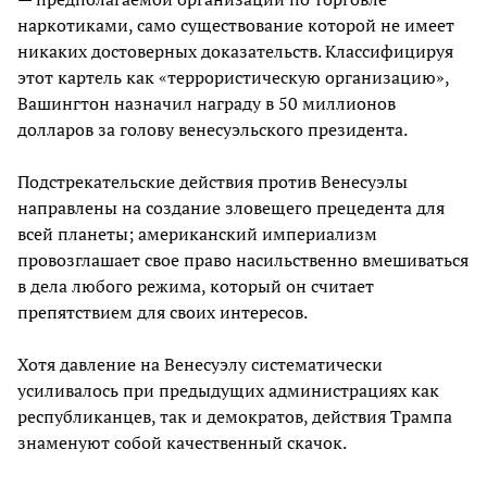
наркотиками, само существование которой не имеет
никаких достоверных доказательств. Классифицируя
этот картель как «террористическую организацию»,
Вашингтон назначил награду в 50 миллионов
долларов за голову венесуэльского президента.
Подстрекательские действия против Венесуэлы
направлены на создание зловещего прецедента для
всей планеты; американский империализм
провозглашает свое право насильственно вмешиваться
в дела любого режима, который он считает
препятствием для своих интересов.
Хотя давление на Венесуэлу систематически
усиливалось при предыдущих администрациях как
республиканцев, так и демократов, действия Трампа
знаменуют собой качественный скачок.