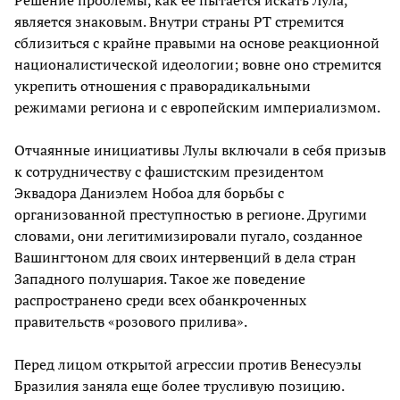
Решение проблемы, как ее пытается искать Лула,
является знаковым. Внутри страны PT стремится
сблизиться с крайне правыми на основе реакционной
националистической идеологии; вовне оно стремится
укрепить отношения с праворадикальными
режимами региона и с европейским империализмом.
Отчаянные инициативы Лулы включали в себя призыв
к сотрудничеству с фашистским президентом
Эквадора Даниэлем Нобоа для борьбы с
организованной преступностью в регионе. Другими
словами, они легитимизировали пугало, созданное
Вашингтоном для своих интервенций в дела стран
Западного полушария. Такое же поведение
распространено среди всех обанкроченных
правительств «розового прилива».
Перед лицом открытой агрессии против Венесуэлы
Бразилия заняла еще более трусливую позицию.