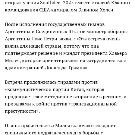
открыл учения Southdec–2025 вместе с главой Южного
командования США адмиралом Элвином Холси.
После исполнения государственных гимнов
Аргентины и Соединенных Штатов министр обороны
Аргентины Луис Петри заявил: «Эта встреча очень
важна для нашей страны, потому что она
подтверждает решение и мандат президента Хавьера
Милея, которые ориентированы на сотрудничество с
администрацией Дональда Трампа».
Встреча продолжилась тирадами против
«Коммунистической партии Китая, которая
продолжает свое методичное вторжение в регион», и
призывами к войне против «транснациональной
преступности».
Планы правительства Милея включают создание
специального подразделения для борьбы с