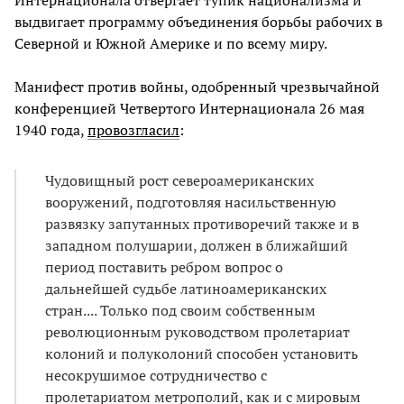
Интернационала отвергает тупик национализма и
выдвигает программу объединения борьбы рабочих в
Северной и Южной Америке и по всему миру.
Манифест против войны, одобренный чрезвычайной
конференцией Четвертого Интернационала 26 мая
1940 года,
провозгласил
:
Чудовищный рост североамериканских
вооружений, подготовляя насильственную
развязку запутанных противоречий также и в
западном полушарии, должен в ближайший
период поставить ребром вопрос о
дальнейшей судьбе латиноамериканских
стран.... Только под своим собственным
революционным руководством пролетариат
колоний и полуколоний способен установить
несокрушимое сотрудничество с
пролетариатом метрополий, как и с мировым