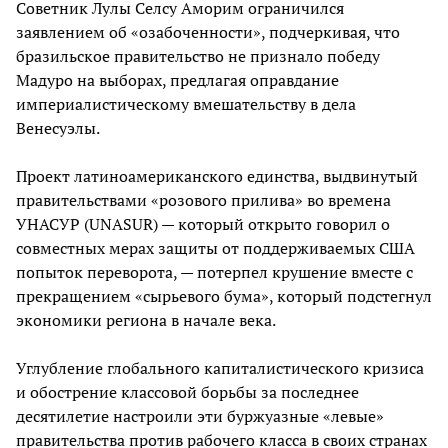
Советник Лулы Селсу Аморим ограничился
заявлением об «озабоченности», подчеркивая, что
бразильское правительство не признало победу
Мадуро на выборах, предлагая оправдание
империалистическому вмешательству в дела
Венесуэлы.
Проект латиноамериканского единства, выдвинутый
правительствами «розового прилива» во времена
УНАСУР (UNASUR) — который открыто говорил о
совместных мерах защиты от поддерживаемых США
попыток переворота, — потерпел крушение вместе с
прекращением «сырьевого бума», который подстегнул
экономики региона в начале века.
Углубление глобального капиталистического кризиса
и обострение классовой борьбы за последнее
десятилетие настроили эти буржуазные «левые»
правительства против рабочего класса в своих странах