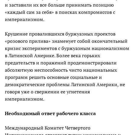
и заставили их все больше принимать позицию
«каждый сам за себя» в поисках компромиссов с
империализмом.
Крушение провалившихся буржуазных проектов
«розового прилива» знаменует собой окончательный
кризис экспериментов с буржуазным национализмом
в Латинской Америке. Более века горьких
предательств и поражений продемонстрировали
абсолютную неспособность чисто национальных
программ решить основные социальные и
демократические проблемы Латинской Америки, не
говоря уже о свержении ее угнетения
империализмом.
Необходимый ответ рабочего класса
Международный Комитет Четвертого