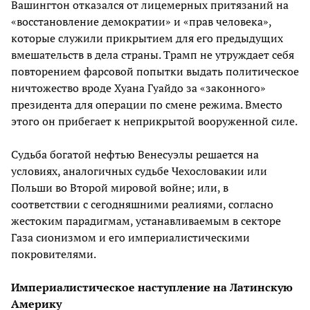
Вашингтон отказался от лицемерных притязаний на
«восстановление демократии» и «прав человека»,
которые служили прикрытием для его предыдущих
вмешательств в дела страны. Трамп не утруждает себя
повторением фарсовой попытки выдать политическое
ничтожество вроде Хуана Гуайдо за «законного»
президента для операции по смене режима. Вместо
этого он прибегает к неприкрытой вооруженной силе.
Судьба богатой нефтью Венесуэлы решается на
условиях, аналогичных судьбе Чехословакии или
Польши во Второй мировой войне; или, в
соответствии с сегодняшними реалиями, согласно
жестоким парадигмам, устанавливаемым в секторе
Газа сионизмом и его империалистическими
покровителями.
Империалистическое наступление на Латинскую
Америку