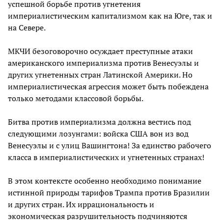
успешной борьбе против угнетения
империалистическим капитализмом как на Юге, так и
на Севере.
МКЧИ безоговорочно осуждает преступные атаки
американского империализма против Венесуэлы и
других угнетенных стран Латинской Америки. Но
империалистическая агрессия может быть побеждена
только методами классовой борьбы.
Битва против империализма должна вестись под
следующими лозунгами: войска США вон из вод
Венесуэлы и с улиц Вашингтона! За единство рабочего
класса в империалистических и угнетенных странах!
В этом контексте особенно необходимо понимание
истинной природы тарифов Трампа против Бразилии
и других стран. Их иррациональность и
экономическая разрушительность подчиняются