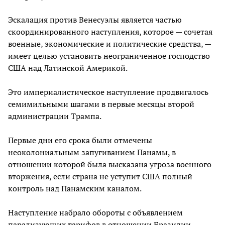
Эскалация против Венесуэлы является частью
скоординированного наступления, которое — сочетая
военные, экономические и политические средства, —
имеет целью установить неограниченное господство
США над Латинской Америкой.
Это империалистическое наступление продвигалось
семимильными шагами в первые месяцы второй
администрации Трампа.
Первые дни его срока были отмечены
неоколониальным запугиванием Панамы, в
отношении которой была высказана угроза военного
вторжения, если страна не уступит США полный
контроль над Панамским каналом.
Наступление набрало обороты с объявлением
парализующих тарифов в отношении Бразилии,