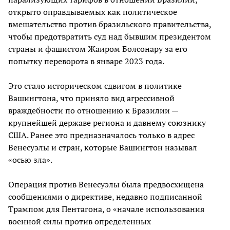
открыто оправдываемых как политическое
вмешательство против бразильского правительства,
чтобы предотвратить суд над бывшим президентом
страны и фашистом Жаиром Болсонару за его
попытку переворота в январе 2023 года.
Это стало историческом сдвигом в политике
Вашингтона, что приняло вид агрессивной
враждебности по отношению к Бразилии —
крупнейшей державе региона и давнему союзнику
США. Ранее это предназначалось только в адрес
Венесуэлы и стран, которые Вашингтон называл
«осью зла».
Операция против Венесуэлы была предвосхищена
сообщениями о директиве, недавно подписанной
Трампом для Пентагона, о «начале использования
военной силы против определенных