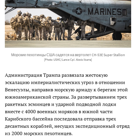
Морские пехотинцы США садятся на вертолет CH-53E Super Stallion
[Photo: USMC/Lance Cpl. Alexis Ibarra]
Администрация Трампа развязала жестокую
эскалацию империалистических угроз в отношении
Венесуэлы, направив морскую армаду к берегам этой
южноамериканской страны. За развертыванием трех
ракетных эсминцев и ударной подводной лодки
вместе с 4000 военных моряков в южной части
Карибского бассейна последовала отправка трех
десантных кораблей, несущих экспедиционный отряд
из 2000 морских пехотинцев.