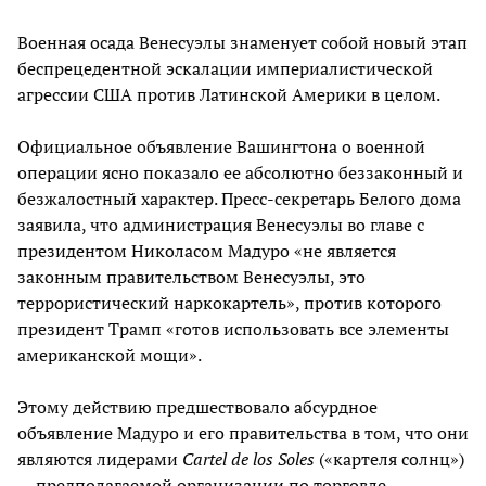
Военная осада Венесуэлы знаменует собой новый этап
беспрецедентной эскалации империалистической
агрессии США против Латинской Америки в целом.
Официальное объявление Вашингтона о военной
операции ясно показало ее абсолютно беззаконный и
безжалостный характер. Пресс-секретарь Белого дома
заявила, что администрация Венесуэлы во главе с
президентом Николасом Мадуро «не является
законным правительством Венесуэлы, это
террористический наркокартель», против которого
президент Трамп «готов использовать все элементы
американской мощи».
Этому действию предшествовало абсурдное
объявление Мадуро и его правительства в том, что они
являются лидерами
Cartel
de
los
Soles
(«картеля солнц»)
— предполагаемой организации по торговле