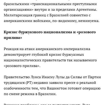
бразильскими «транснациональными преступными
организациями» внутри и за пределами Аргентины.
Милитаризация границ с Бразилией совместно с
американскими войсками, по-видимому, неминуема.
Кризис буржуазного национализма и «розового
прилива»
Реакция на атаки американского империализма
демонстрирует глубокий кризис буржуазных
националистических правительств так называемого
«розового прилива».
Правительство Луиса Инасиу Лулы да Силвы от Партии
трудящихся (PT) недавно заявило прессе о реальной
озабоченности тем, что Вашингтон готовит операцию
по смене режима в Бразилии.