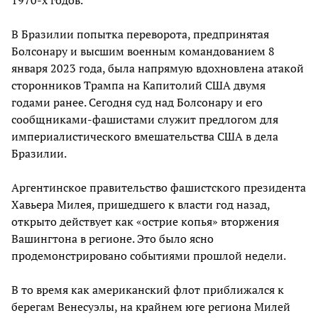
1970-х годов.
В Бразилии попытка переворота, предпринятая
Болсонару и высшим военным командованием 8
января 2023 года, была напрямую вдохновлена атакой
сторонников Трампа на Капитолий США двумя
годами ранее. Сегодня суд над Болсонару и его
сообщниками-фашистами служит предлогом для
империалистического вмешательства США в дела
Бразилии.
Аргентинское правительство фашистского президента
Хавьера Милея, пришедшего к власти год назад,
открыто действует как «острие копья» вторжения
Вашингтона в регионе. Это было ясно
продемонстрировано событиями прошлой недели.
В то время как американский флот приближался к
берегам Венесуэлы, на крайнем юге региона Милей