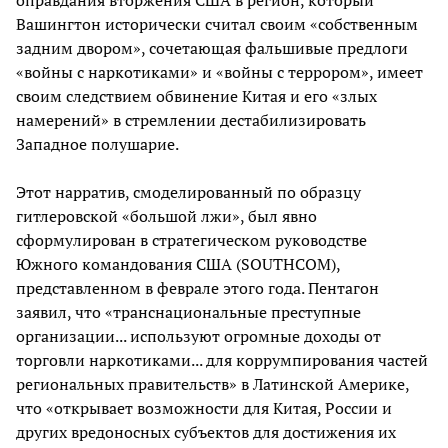
оправдания вторжения США в регион, который
Вашингтон исторически считал своим «собственным
задним двором», сочетающая фальшивые предлоги
«войны с наркотиками» и «войны с террором», имеет
своим следствием обвинение Китая и его «злых
намерений» в стремлении дестабилизировать
Западное полушарие.
Этот нарратив, смоделированный по образцу
гитлеровской «большой лжи», был явно
сформулирован в стратегическом руководстве
Южного командования США (SOUTHCOM),
представленном в феврале этого года. Пентагон
заявил, что «транснациональные преступные
организации... используют огромные доходы от
торговли наркотиками... для коррумпирования частей
региональных правительств» в Латинской Америке,
что «открывает возможности для Китая, России и
других вредоносных субъектов для достижения их