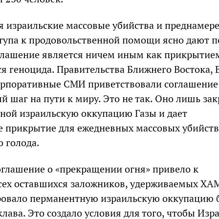
 израильские массовые убийства и преднамер
тупа к продовольственной помощи ясно дают п
глашение является ничем иным как прикрытие
 геноцида. Правительства Ближнего Востока,
орпоративные СМИ приветствовали соглашение
 шаг на пути к миру. Это не так. Оно лишь за
нной израильскую оккупацию Газы и дает
 прикрытие для ежедневных массовых убийств
 голода.
соглашение о «прекращении огня» привело к
сех оставшихся заложников, удерживаемых ХА
ровало перманентную израильскую оккупацию 
лава. Это создало условия для того, чтобы Изр