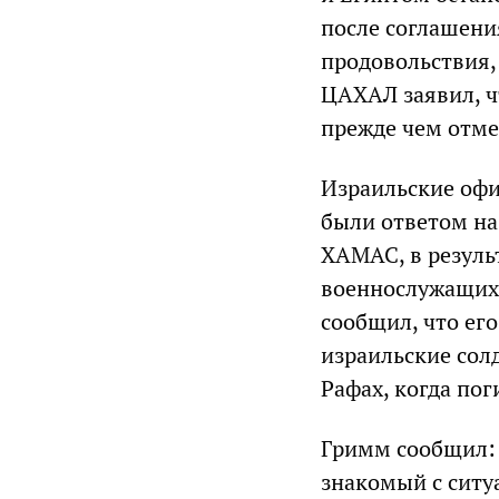
после соглашени
продовольствия,
ЦАХАЛ заявил, ч
прежде чем отме
Израильские офи
были ответом на
ХАМАС, в резуль
военнослужащих.
сообщил, что его
израильские сол
Рафах, когда по
Гримм сообщил: 
знакомый с ситу