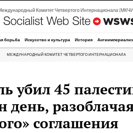
Международный Комитет Четвертого Интернационала
(
МКЧ
ая борьба
Искусство и культура
История
Антиимпериали
МЕЖДУНАРОДНЫЙ КОМИТЕТ ЧЕТВЕРТОГО ИНТЕРНАЦИОНАЛА
ль убил 45 палест
н день, разоблача
ого» соглашения