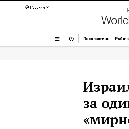
Русский
Перспективы
Рабоч
Израи
за оди
«мирн