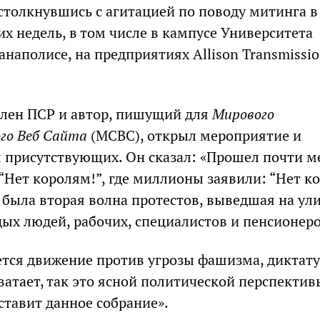
столкнувшись с агитацией по поводу митинга в
х недель, в том числе в кампусе Университета
наполисе, на предприятиях Allison Transmissio
лен ПСР и автор, пишущий для
Мирового
го Веб Сайта
(МСВС), открыл мероприятие и
 присутствующих. Он сказал: «Прошел почти м
 “Нет королям!”, где миллионы заявили: “Нет к
 была вторая волна протестов, выведшая на ул
х людей, рабочих, специалистов и пенсионеро
ется движение против угрозы фашизма, диктат
ватает, так это ясной политической перспектив
ставит данное собрание».