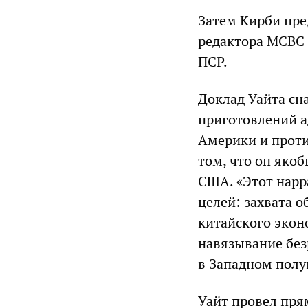
Затем Кирби пре
редактора МСВС 
ПСР.
Доклад Уайта сн
приготовлений а
Америки и проти
том, что он яко
США. «Этот нарр
целей: захвата 
китайского экон
навязывание без
в Западном полу
Уайт провел пря