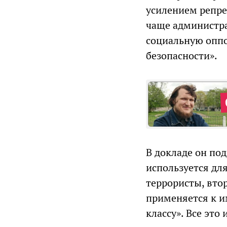
усилением репре
чаще администр
социальную оппо
безопасности».
В докладе он под
используется дл
террористы, вто
применяется к и
классу». Все это