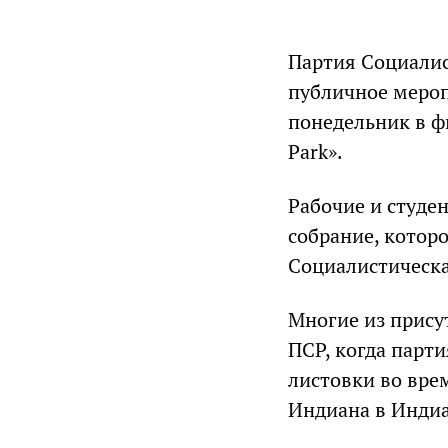
Партия Социалис
публичное мероп
понедельник в ф
Park».
Рабочие и студе
собрание, которо
Социалистическа
Многие из прису
ПСР, когда парти
листовки во вре
Индиана в Индиа