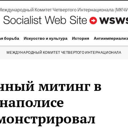
Международный Комитет Четвертого Интернационала
(
МКЧ
ая борьба
Искусство и культура
История
Антиимпериали
МЕЖДУНАРОДНЫЙ КОМИТЕТ ЧЕТВЕРТОГО ИНТЕРНАЦИОНАЛА
чный митинг в
наполисе
монстрировал