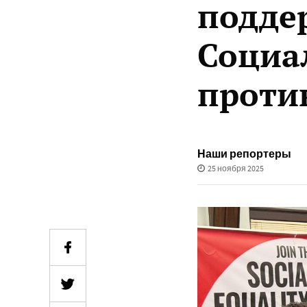
подде
Социа
проти
Наши репортеры
25 ноября 2025