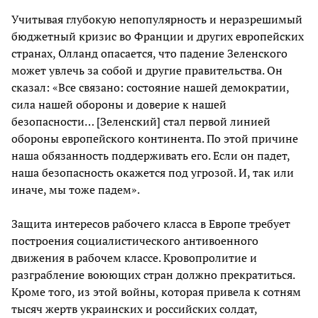
Учитывая глубокую непопулярность и неразрешимый
бюджетный кризис во Франции и других европейских
странах, Олланд опасается, что падение Зеленского
может увлечь за собой и другие правительства. Он
сказал: «Все связано: состояние нашей демократии,
сила нашей обороны и доверие к нашей
безопасности… [Зеленский] стал первой линией
обороны европейского континента. По этой причине
наша обязанность поддерживать его. Если он падет,
наша безопасность окажется под угрозой. И, так или
иначе, мы тоже падем».
Защита интересов рабочего класса в Европе требует
построения социалистического антивоенного
движения в рабочем классе. Кровопролитие и
разграбление воюющих стран должно прекратиться.
Кроме того, из этой войны, которая привела к сотням
тысяч жертв украинских и российских солдат,