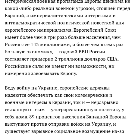
Истерическая военная пропаганда Европы движима не
какой-либо реальной военной угрозой, стоящей перед
Европой, а империалистическими интересами и
антидемократической политической повесткой дня
европейского империализма. Европейский Союз
имеет более чем в три раза больше населения, чем
Россия с ее 143 миллионами, и более чем в семь раз
большую экономику, — годовой ВВП России
составляет примерно 2 триллиона долларов США.
Российские силы не имеют ни возможности, ни
намерения завоевывать Европу.
Веду войну на Украине, европейские державы
надеются обеспечить как свои коммерческие и
военные интересы в Евразии, так и — неразрывно
связанную с этим — ультрареакционную политику у
себя дома. 89 процентов населения Западной Европы
выступают против отправки войск на Украину, и
существует взрывное социальное возмущение из-за