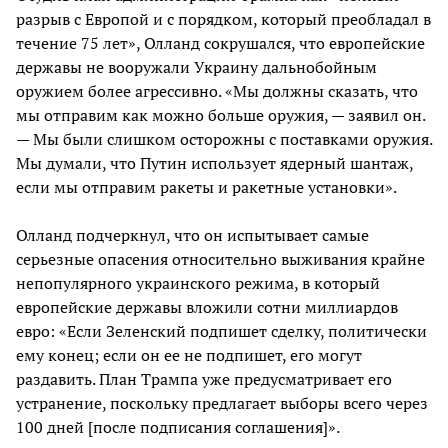
разрыв с Европой и с порядком, который преобладал в
течение 75 лет», Олланд сокрушался, что европейские
державы не вооружали Украину дальнобойным
оружием более агрессивно. «Мы должны сказать, что
мы отправим как можно больше оружия, — заявил он.
— Мы были слишком осторожны с поставками оружия.
Мы думали, что Путин использует ядерный шантаж,
если мы отправим ракеты и ракетные установки».
Олланд подчеркнул, что он испытывает самые
серьезные опасения относительно выживания крайне
непопулярного украинского режима, в который
европейские державы вложили сотни миллиардов
евро: «Если Зеленский подпишет сделку, политически
ему конец; если он ее не подпишет, его могут
раздавить. План Трампа уже предусматривает его
устранение, поскольку предлагает выборы всего через
100 дней [после подписания соглашения]».