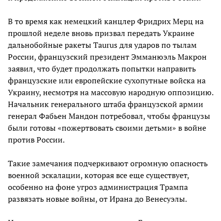
В то время как немецкий канцлер Фридрих Мерц на
прошлой неделе вновь призвал передать Украине
дальнобойные ракеты Taurus для ударов по тылам
России, французский президент Эмманюэль Макрон
заявил, что будет продолжать попытки направить
французские или европейские сухопутные войска на
Украину, несмотря на массовую народную оппозицию.
Начальник генерального штаба французской армии
генерал Фабьен Мандон потребовал, чтобы французы
были готовы «пожертвовать своими детьми» в войне
против России.
Такие замечания подчеркивают огромную опасность
военной эскалации, которая все еще существует,
особенно на фоне угроз администрация Трампа
развязать новые войны, от Ирана до Венесуэлы.