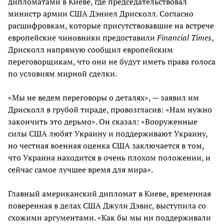
дипломатами в Киеве, где председательствовал
министр армии США Дэниел Дрисколл. Согласно
расшифровкам, которые присутствовавшие на встрече
европейские чиновники предоставили
Financial
Times
,
Дрисколл напрямую сообщил европейским
переговорщикам, что они не будут иметь права голоса
по условиям мирной сделки.
«Мы не ведем переговоры о деталях», — заявил им
Дрисколл в грубой тираде, провозгласив: «Нам нужно
закончить это дерьмо». Он сказал: «Вооруженные
силы США любят Украину и поддерживают Украину,
но честная военная оценка США заключается в том,
что Украина находится в очень плохом положении, и
сейчас самое лучшее время для мира».
Главный американский дипломат в Киеве, временная
поверенная в делах США Джули Дэвис, выступила со
схожими аргументами. «Как бы мы ни поддерживали