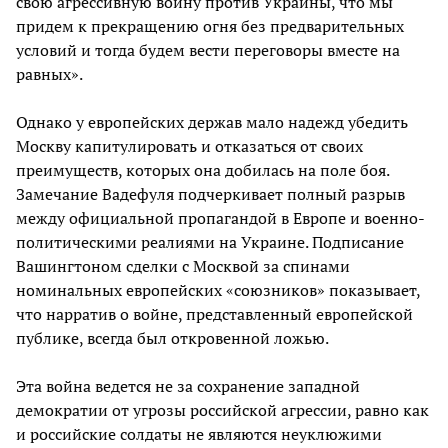
свою агрессивную войну против Украины, что мы
придем к прекращению огня без предварительных
условий и тогда будем вести переговоры вместе на
равных».
Однако у европейских держав мало надежд убедить
Москву капитулировать и отказаться от своих
преимуществ, которых она добилась на поле боя.
Замечание Вадефуля подчеркивает полный разрыв
между официальной пропагандой в Европе и военно-
политическими реалиями на Украине. Подписание
Вашингтоном сделки с Москвой за спинами
номинальных европейских «союзников» показывает,
что нарратив о войне, представленный европейской
публике, всегда был откровенной ложью.
Эта война ведется не за сохранение западной
демократии от угрозы российской агрессии, равно как
и российские солдаты не являются неуклюжими