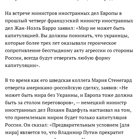
На встрече министров иностранных дел Европы в
прошлый четверг французский министр иностранных
дел Жан-Ноэль Барро заявил: «Мир не может быть
капитуляцией. Вы должны понимать, что украинцы,
которые более трех лет оказывали героическое
сопротивление бесстыдному акту агрессии со стороны
России, всегда будут отвергать любую форму
капитуляции».
В то время как его шведская коллега Мария Стенегард
отвергла американо-российскую сделку, заявив: «Не
может быть мира без Украины, и Европа тоже должна
быть за столом переговоров», — немецкий министр
иностранных дел Йоханн Вадефуль настаивал на том,
что приемлемым миром будет только капитуляция
России. Он сказал: «Предварительным условием [для
мира] является то, что Владимир Путин прекратит