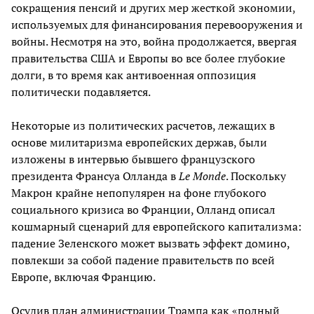
сокращения пенсий и других мер жесткой экономии,
используемых для финансирования перевооружения и
войны. Несмотря на это, война продолжается, ввергая
правительства США и Европы во все более глубокие
долги, в то время как антивоенная оппозиция
политически подавляется.
Некоторые из политических расчетов, лежащих в
основе милитаризма европейских держав, были
изложены в интервью бывшего французского
президента Франсуа Олланда в
Le
Monde
. Поскольку
Макрон крайне непопулярен на фоне глубокого
социального кризиса во Франции, Олланд описал
кошмарный сценарий для европейского капитализма:
падение Зеленского может вызвать эффект домино,
повлекши за собой падение правительств по всей
Европе, включая Францию.
Осудив план администрации Трампа как «полный