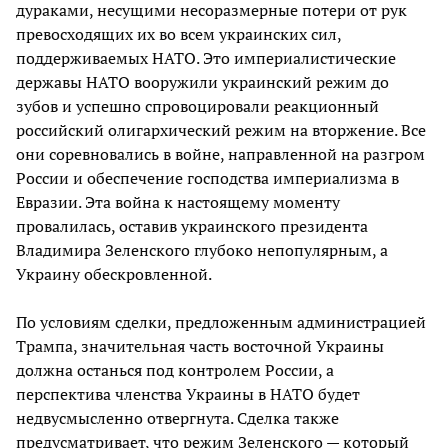
дураками, несущими несоразмерные потери от рук
превосходящих их во всем украинских сил,
поддерживаемых НАТО. Это империалистические
державы НАТО вооружили украинский режим до
зубов и успешно спровоцировали реакционный
российский олигархический режим на вторжение. Все
они соревновались в войне, направленной на разгром
России и обеспечение господства империализма в
Евразии. Эта война к настоящему моменту
провалилась, оставив украинского президента
Владимира Зеленского глубоко непопулярным, а
Украину обескровленной.
По условиям сделки, предложенным администрацией
Трампа, значительная часть восточной Украины
должна останься под контролем России, а
перспектива членства Украины в НАТО будет
недвусмысленно отвергнута. Сделка также
предусматривает, что режим Зеленского — который