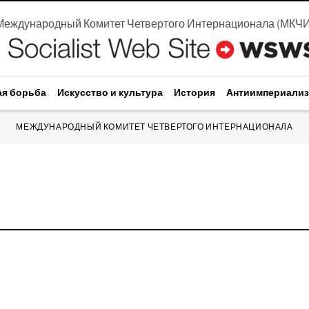
Международный Комитет Четвертого Интернационала
(
МКЧ
ая борьба
Искусство и культура
История
Антиимпериали
МЕЖДУНАРОДНЫЙ КОМИТЕТ ЧЕТВЕРТОГО ИНТЕРНАЦИОНАЛА