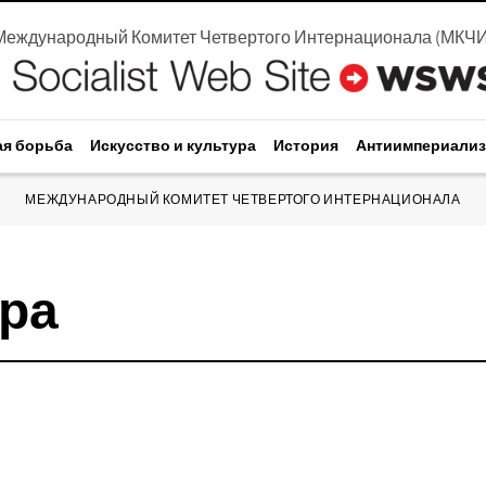
Международный Комитет Четвертого Интернационала
(
МКЧ
ая борьба
Искусство и культура
История
Антиимпериали
МЕЖДУНАРОДНЫЙ КОМИТЕТ ЧЕТВЕРТОГО ИНТЕРНАЦИОНАЛА
йра