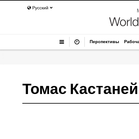
Русский
Перспективы
Рабоч
Томас Кастане