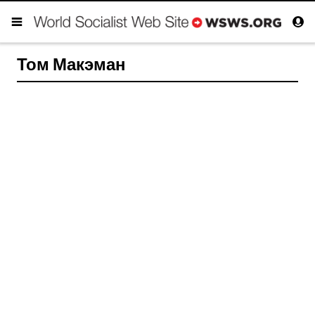
Том Макэман