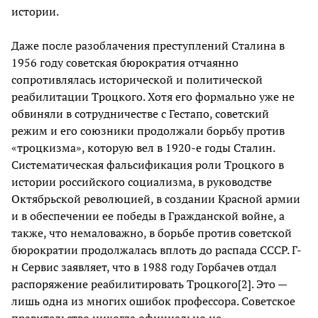
истории.
Даже после разоблачения преступлений Сталина в
1956 году советская бюрократия отчаянно
сопротивлялась исторической и политической
реабилитации Троцкого. Хотя его формально уже не
обвиняли в сотрудничестве с Гестапо, советский
режим и его союзники продолжали борьбу против
«троцкизма», которую вел в 1920-е годы Сталин.
Систематическая фальсификация роли Троцкого в
истории российского социализма, в руководстве
Октябрьской революцией, в создании Красной армии
и в обеспечении ее победы в Гражданской войне, а
также, что немаловажно, в борьбе против советской
бюрократии продолжалась вплоть до распада СССР. Г-
н Сервис заявляет, что в 1988 году Горбачев отдал
распоряжение реабилитировать Троцкого[2]. Это —
лишь одна из многих ошибок профессора. Советское
правительство никогда официально не