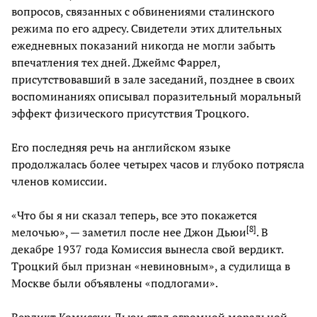
вопросов, связанных с обвинениями сталинского
режима по его адресу. Свидетели этих длительных
ежедневных показаний никогда не могли забыть
впечатления тех дней. Джеймс Фаррел,
присутствовавший в зале заседаний, позднее в своих
воспоминаниях описывал поразительный моральный
эффект физического присутствия Троцкого.
Его последняя речь на английском языке
продолжалась более четырех часов и глубоко потрясла
членов комиссии.
«Что бы я ни сказал теперь, все это покажется
[
8
]
мелочью», — заметил после нее Джон Дьюи
. В
декабре 1937 года Комиссия вынесла свой вердикт.
Троцкий был признан «невиновным», а судилища в
Москве были объявлены «подлогами».
Вердикт Комиссии Дьюи стал огромной моральной