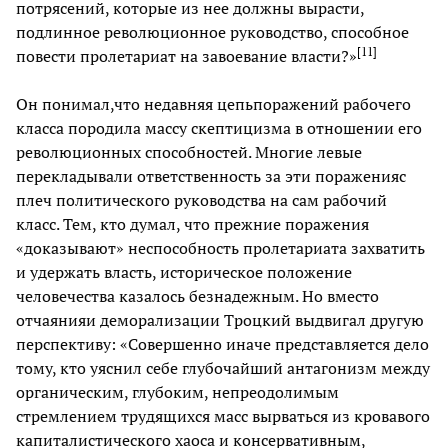
потрясений, которые из нее должны вырасти,
подлинное революционное руководство, способное
[
11
]
повести пролетариат на завоевание власти?»
Он понимал,что недавняя цепьпоражений рабочего
класса породила массу скептицизма в отношении его
революционных способностей. Многие левые
перекладывали ответственность за эти пораженияс
плеч политического руководства на сам рабочий
класс. Тем, кто думал, что прежние поражения
«доказывают» неспособность пролетариата захватить
и удержать власть, историческое положение
человечества казалось безнадежным. Но вместо
отчаянияи деморализации Троцкий выдвигал другую
перспективу: «Совершенно иначе представляется дело
тому, кто уяснил себе глубочайший антагонизм между
органическим, глубоким, непреодолимым
стремлением трудящихся масс вырваться из кровавого
капиталистического хаоса и консервативным,