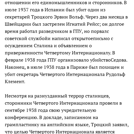
отношении его единомышленников и сторонников. В
июле 1937 года в Испании был убит один из
секретарей Троцкого Эрвин Вольф. Через два месяца в
Швейцарии был застрелен Игнатий Рейсс; он долгое
время работал разведчиком в ГПУ, но порвалс
советской службойи написал открытоеписьмо с
осуждением Сталина и объявлением о
приверженности Четвертому Интернационалу. В
феврале 1938 года ГПУ организовало убийствоСедова.
Наконец, в июле 1938 года в Париже был похищен и
убит секретарь Четвертого Интернационала Рудольф
Клемент.
Несмотря на разнузданный террор сталинцев,
сторонники Четвертого Интернационала провели в
сентябре 1938 года свою учредительную
конференцию. В докладе, записанном на
грампластинку на английском языке, Троцкий заявил,
что целью Четвертого Интернационала является