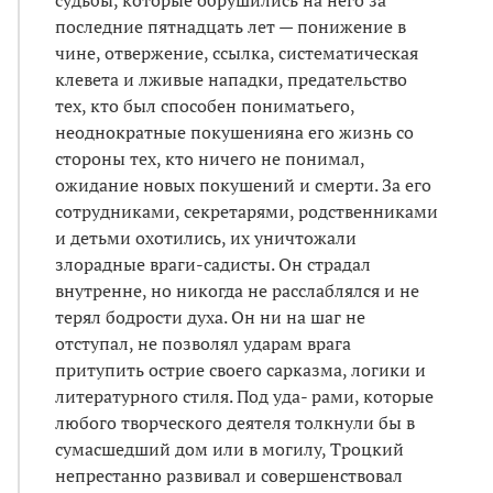
последние пятнадцать лет — понижение в
чине, отвержение, ссылка, систематическая
клевета и лживые нападки, предательство
тех, кто был способен пониматьего,
неоднократные покушенияна его жизнь со
стороны тех, кто ничего не понимал,
ожидание новых покушений и смерти. За его
сотрудниками, секретарями, родственниками
и детьми охотились, их уничтожали
злорадные враги-садисты. Он страдал
внутренне, но никогда не расслаблялся и не
терял бодрости духа. Он ни на шаг не
отступал, не позволял ударам врага
притупить острие своего сарказма, логики и
литературного стиля. Под уда- рами, которые
любого творческого деятеля толкнули бы в
сумасшедший дом или в могилу, Троцкий
непрестанно развивал и совершенствовал