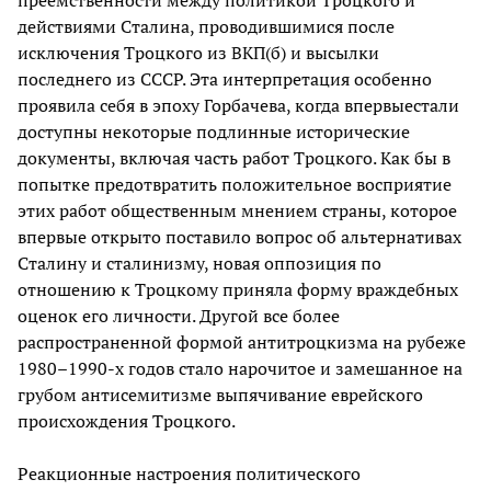
действиями Сталина, проводившимися после
исключения Троцкого из ВКП(б) и высылки
последнего из СССР. Эта интерпретация особенно
проявила себя в эпоху Горбачева, когда впервыестали
доступны некоторые подлинные исторические
документы, включая часть работ Троцкого. Как бы в
попытке предотвратить положительное восприятие
этих работ общественным мнением страны, которое
впервые открыто поставило вопрос об альтернативах
Сталину и сталинизму, новая оппозиция по
отношению к Троцкому приняла форму враждебных
оценок его личности. Другой все более
распространенной формой антитроцкизма на рубеже
1980–1990-х годов стало нарочитое и замешанное на
грубом антисемитизме выпячивание еврейского
происхождения Троцкого.
Реакционные настроения политического