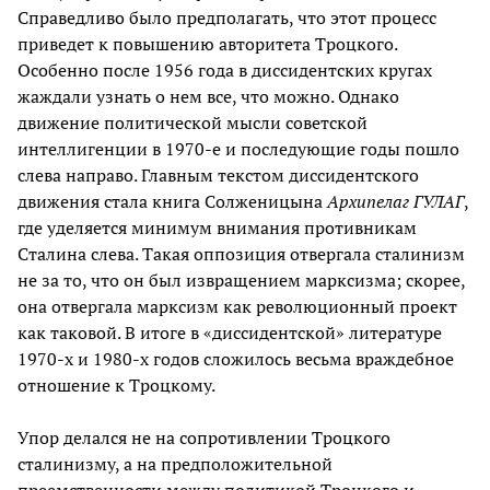
Справедливо было предполагать, что этот процесс
приведет к повышению авторитета Троцкого.
Особенно после 1956 года в диссидентских кругах
жаждали узнать о нем все, что можно. Однако
движение политической мысли советской
интеллигенции в 1970-е и последующие годы пошло
слева направо. Главным текстом диссидентского
движения стала книга Солженицына
Архипелаг ГУЛАГ
,
где уделяется минимум внимания противникам
Сталина слева. Такая оппозиция отвергала сталинизм
не за то, что он был извращением марксизма; скорее,
она отвергала марксизм как революционный проект
как таковой. В итоге в «диссидентской» литературе
1970-х и 1980-х годов сложилось весьма враждебное
отношение к Троцкому.
Упор делался не на сопротивлении Троцкого
сталинизму, а на предположительной
преемственности между политикой Троцкого и