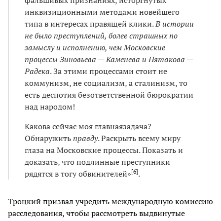
инквизиционными методами новейшего
типа в интересах правящей клики.
В истории
не было преступлений, более страшных по
замыслу и исполнению, чем Московские
процессы Зиновьева — Каменева и Пятакова —
Радека
. За этими процессами стоит не
коммунизм, не социализм, а сталинизм, то
есть деспотия безответственной бюрократии
над народом!
Какова сейчас моя главнаязадача?
Обнаружить
правду
. Раскрыть всему миру
глаза на Московские процессы. Показать и
доказать, что подлинные преступники
[
6
]
рядятся в тогу обвинителей»
.
Троцкий призвал учредить международную комиссию
расследования, чтобы рассмотреть выдвинутые