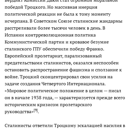
победой Троцкого. Но массивная инерция
политической реакции не была к тому моменту
исчерпана. В Советском Союзе сталинские жандармы
расстреливали более тысячи человек в день. В
Испании контрреволюционная политика
Коммунистической партии и кровавое безумие
сталинского ГПУ обеспечили победу Франко.
Европейский пролетариат, парализованный
предательствами сталинистов, оказался неспособен
остановить распространение фашизма и сползание к
войне. Троцкий сконцентрировал свои усилия на
задаче создания Четвертого Интернационала.
«Мировое политическое положение в целом — писал
он в начале 1938 года, — характеризуется прежде всего
историческим кризисом пролетарского
[
9
]
руководства»
.
Сталинисты ответили Троцкому эскалацией насилия в