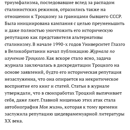
триумфализма, последовавшие вслед за распадом
сталинистских режимов, отразились также на
отношении к Троцкому за границами бывшего СССР.
Была инициирована кампания с целью преуменьшить
и даже полностью уничтожить его историческую
репутацию как представителя альтернативы
сталинизму. В начале 1990-х годов Университет Глазго
в Великобритании начал публикацию
Журнала по
изучению Троцкого
. Как вскоре стало ясно, задача
журнала заключалась в дискредитации Троцкого на
основе заявлений, будто его историческая репутация
незаслуженна, что она опирается на некритическое
восприятие его книг и статей. Статьи в журнале
утверждали, что в своихработах Троцкий выпячивает
себя, даже лжет. Главной мишенью этих атак стала
автобиография
Моя жизнь
, которая к тому времени
заслужила репутацию шедеврамемуарной литературы
ХХ века.