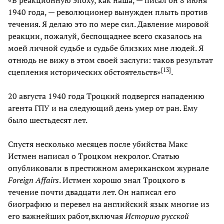
1940 года, — революционер вынужден плыть против
течения. Я делаю это по мере сил. Давление мировой
реакции, пожалуй, беспощаднее всего сказалось на
моей личной судьбе и судьбе близких мне людей. Я
отнюдь не вижу в этом своей заслуги: таков результат
[
13
]
сцепления исторических обстоятельств»
.
20 августа 1940 года Троцкий подвергся нападению
агента ГПУ и на следующий день умер от ран. Ему
было шестьдесят лет.
Спустя несколько месяцев после убийства Макс
Истмен написал о Троцком некролог. Статью
опубликовали в престижном американском журнале
Foreign Affairs
. Истмен хорошо знал Троцкого в
течение почти двадцати лет. Он написал его
биографию и перевел на английский язык многие из
его важнейших работ,включая
Историю русской