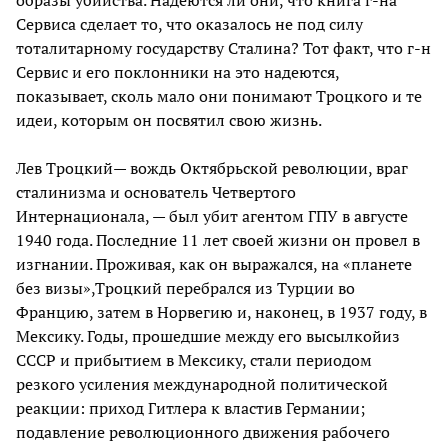
Сервиса сделает то, что оказалось не под силу
тоталитарному государству Сталина? Тот факт, что г-н
Сервис и его поклонники на это надеются,
показывает, сколь мало они понимают Троцкого и те
идеи, которым он посвятил свою жизнь.
Лев Троцкий— вождь Октябрьской революции, враг
сталинизма и основатель Четвертого
Интернационала, — был убит агентом ГПУ в августе
1940 года. Последние 11 лет своей жизни он провел в
изгнании. Проживая, как он выражался, на «планете
без визы»,Троцкий перебрался из Турции во
Францию, затем в Норвегию и, наконец, в 1937 году, в
Мексику. Годы, прошедшие между его высылкойиз
СССР и прибытием в Мексику, стали периодом
резкого усиления международной политической
реакции: приход Гитлера к властив Германии;
подавление революционного движения рабочего