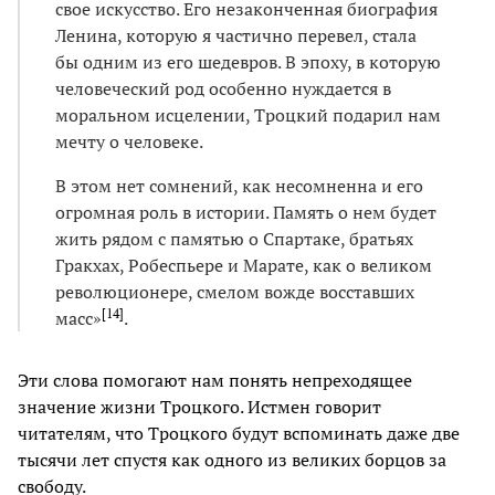
свое искусство. Его незаконченная биография
Ленина, которую я частично перевел, стала
бы одним из его шедевров. В эпоху, в которую
человеческий род особенно нуждается в
моральном исцелении, Троцкий подарил нам
мечту о человеке.
В этом нет сомнений, как несомненна и его
огромная роль в истории. Память о нем будет
жить рядом с памятью о Спартаке, братьях
Гракхах, Робеспьере и Марате, как о великом
революционере, смелом вожде восставших
[
14
]
масс»
.
Эти слова помогают нам понять непреходящее
значение жизни Троцкого. Истмен говорит
читателям, что Троцкого будут вспоминать даже две
тысячи лет спустя как одного из великих борцов за
свободу.