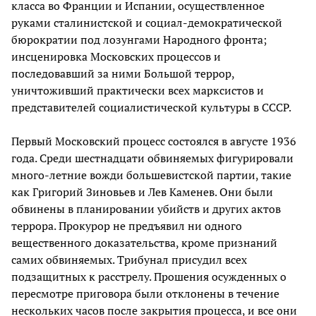
класса во Франции и Испании, осуществленное
руками сталинистской и социал-демократической
бюрократии под лозунгами Народного фронта;
инсценировка Московских процессов и
последовавший за ними Большой террор,
уничтоживший практически всех марксистов и
представителей социалистической культуры в СССР.
Первый Московский процесс состоялся в августе 1936
года. Среди шестнадцати обвиняемых фигурировали
много-летние вожди большевистской партии, такие
как Григорий Зиновьев и Лев Каменев. Они были
обвинены в планировании убийств и других актов
террора. Прокурор не предъявил ни одного
вещественного доказательства, кроме признаний
самих обвиняемых. Трибунал присудил всех
подзащитных к расстрелу. Прошения осужденных о
пересмотре приговора были отклонены в течение
нескольких часов после закрытия процесса, и все они