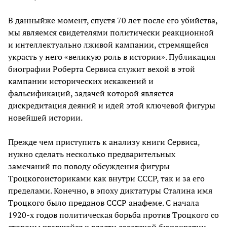
В данныйже момент, спустя 70 лет после его убийства,
мы являемся свидетелями политически реакционной
и интеллектуально лживой кампании, стремящейся
украсть у него «великую роль в истории». Публикация
биографии Роберта Сервиса служит вехой в этой
кампании исторических искажений и
фальсификаций, задачей которой является
дискредитация деяний и идей этой ключевой фигуры
новейшей истории.
Прежде чем приступить к анализу книги Сервиса,
нужно сделать несколько предварительных
замечаний по поводу обсуждения фигуры
Троцкогоисториками как внутри СССР, так и за его
пределами. Конечно, в эпоху диктатуры Сталина имя
Троцкого было преданов СССР анафеме. С начала
1920-х годов политическая борьба против Троцкого со
стороны рвавшейся к власти советской бюрократии