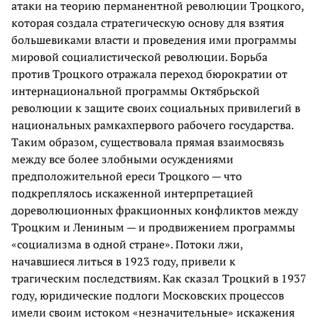
атаки на теорию перманентной революции Троцкого,
которая создала стратегическую основу для взятия
большевиками власти и проведения ими программы
мировой социалистической революции. Борьба
против Троцкого отражала переход бюрократии от
интернациональной программы Октябрьской
революции к защите своих социальных привилегий в
национальных рамкахпервого рабочего государства.
Таким образом, существовала прямая взаимосвязь
между все более злобными осуждениями
предположительной ереси Троцкого — что
подкреплялось искаженной интерпретацией
дореволюционных фракционных конфликтов между
Троцким и Лениным — и продвижением программы
«социализма в одной стране». Потоки лжи,
начавшиеся литься в 1923 году, привели к
трагическим последствиям. Как сказал Троцкий в 1937
году, юридические подлоги Московских процессов
имели своим истоком «незначительные» искажения