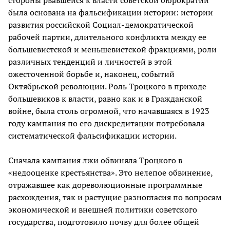
была основана на фальсификации истории: истории
развития российской Социал-демократической
рабочей партии, длительного конфликта между ее
большевистской и меньшевистской фракциями, роли
различных тенденций и личностей в этой
ожесточенной борьбе и, наконец, событий
Октябрьской революции. Роль Троцкого в приходе
большевиков к власти, равно как и в Гражданской
войне, была столь огромной, что начавшаяся в 1923
году кампания по его дискредитации потребовала
систематической фальсификации истории.
Сначала кампания лжи обвиняла Троцкого в
«недооценке крестьянства». Это нелепое обвинение,
отражавшее как дореволюционные программные
расхождения, так и растущие разногласия по вопросам
экономической и внешней политики советского
государства, подготовило почву для более общей