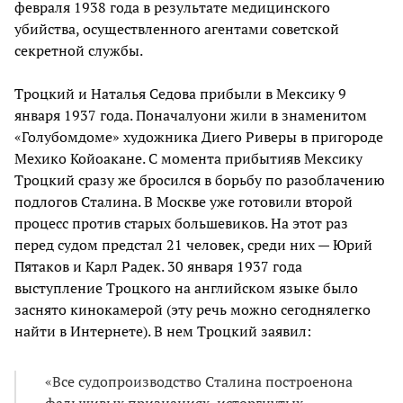
февраля 1938 года в результате медицинского
убийства, осуществленного агентами советской
секретной службы.
Троцкий и Наталья Седова прибыли в Мексику 9
января 1937 года. Поначалуони жили в знаменитом
«Голубомдоме» художника Диего Риверы в пригороде
Мехико Койоакане. С момента прибытияв Мексику
Троцкий сразу же бросился в борьбу по разоблачению
подлогов Сталина. В Москве уже готовили второй
процесс против старых большевиков. На этот раз
перед судом предстал 21 человек, среди них — Юрий
Пятаков и Карл Радек. 30 января 1937 года
выступление Троцкого на английском языке было
заснято кинокамерой (эту речь можно сегоднялегко
найти в Интернете). В нем Троцкий заявил:
«Все судопроизводство Сталина построенона
фальшивых признаниях, исторгнутых