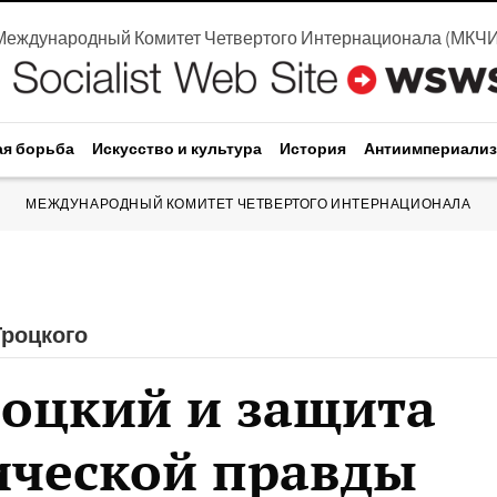
Международный Комитет Четвертого Интернационала
(
МКЧ
ая борьба
Искусство и культура
История
Антиимпериали
МЕЖДУНАРОДНЫЙ КОМИТЕТ ЧЕТВЕРТОГО ИНТЕРНАЦИОНАЛА
Троцкого
роцкий и защита
ической правды