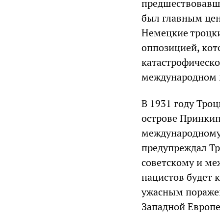
предшествовавши
был главным цен
Немецкие троцк
оппозицией, кот
катастрофическо
международном 
В 1931 году Тро
острове Принкип
международному 
предупреждал Тр
советскому и ме
нацистов будет 
ужасным пораже
Западной Европе