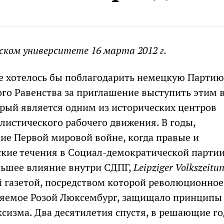
ском университете 16 марта 2012 г.
е хотелось бы поблагодарить немецкую Партию
го Равенства за приглашение выступить этим 
орый является одним из исторических центров
листического рабочего движения. В годы,
е Первой мировой войне, когда правые и
кие течения в Социал-демократической партии
льшее влияние внутри СДПГ,
Leipziger Volkszeitu
й газетой, посредством которой революционно
ляемое Розой Люксембург, защищало принципы
сизма. Два десятилетия спустя, в решающие го