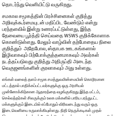
தொடர்ந்து வெளியிட்டு வருகிறது.
சமகால சமூகத்தின் பிரச்சினைகள் குறித்து
அறிவுக்கூர்மையுடன் மதிப்பிட வேண்டும் என்று
பரந்தளவில் இன்று உணரப்பட்டுள்ளது, இந்த
தேவையை பூர்த்தி செய்வதை WSWS குறிக்கோளாக
கொண்டுள்ளது. மேலும் வாழ்வின் தற்போதைய நிலை
குறித்தும் அதேபோல, ஸ்தாபக ஊடகங்களால்
இழிவாகவும் பிற்போக்குத்தனமாகவும் அவர்கள்
நடத்தப்படுவது குறித்து அதிருப்தி அடைந்த
வெகுஜனங்களின் குரலாகவும் அது உள்ளது.
எங்கள் வலைத் தளம் சமூக சமத்துவமின்மையின் கொடூரமான
மட்டத்தால் பாதிக்கப்பட்டவர்களுக்கு ஒரு அரசியல்
முன்னோக்கிற்கான ஆதாரத்தை வழங்குகிறது.இந்த மட்டம்,
செல்வந்தர்கள் சிலருக்கும் உலக மக்களில் பாரிய பரந்துபட்ட
மக்களுக்கும் இடையில் எப்போதும் விரிவடைந்து வரும் ஒரு
இடைவெளியை உருவாக்கியுள்ளது. நிதி நெருக்கடிகள் முதல்