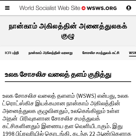
நான்காம் அகிலத்தின் அனைத்துலகக்
குழு
ICFI பற்றி
நான்காம் அகிலத்தின் வரலாறு
சோசலிச சமத்துவக் கட்சி
WSW
உலக சோசலிச வலைத் தளம் குறித்து
உலக சோசலிச வலைத் தளளம் (WSWS) என்பது, உலக
ட்ரொட்ஸ்கிச இயக்கமான நான்காம் அகிலத்தின்
அனைத்துலக குழுவினதும், உலகெங்கிலும் உள்ள
அதன் பிரிவுகளான சோசலிச சமத்துவக்
கட்சிகளினதும் இணைய தள வெளியீடாகும். இது
1998 பிப்ரவரியில் தொடங்கி, கடந்த 22 ஆண்டுகளாக