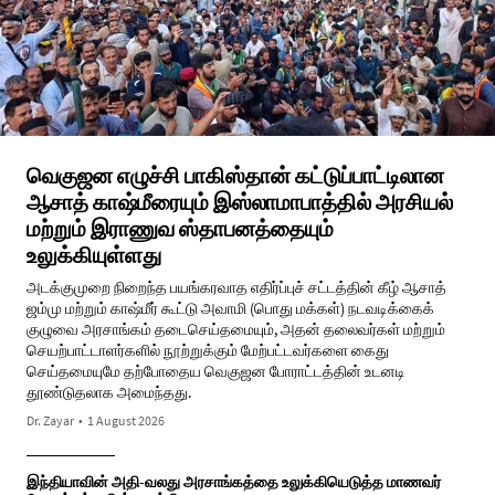
வெகுஜன எழுச்சி பாகிஸ்தான் கட்டுப்பாட்டிலான
ஆசாத் காஷ்மீரையும் இஸ்லாமாபாத்தில் அரசியல்
மற்றும் இராணுவ ஸ்தாபனத்தையும்
உலுக்கியுள்ளது
அடக்குமுறை நிறைந்த பயங்கரவாத எதிர்ப்புச் சட்டத்தின் கீழ் ஆசாத்
ஜம்மு மற்றும் காஷ்மீர் கூட்டு அவாமி (பொது மக்கள்) நடவடிக்கைக்
குழுவை அரசாங்கம் தடைசெய்தமையும், அதன் தலைவர்கள் மற்றும்
செயற்பாட்டாளர்களில் நூற்றுக்கும் மேற்பட்டவர்களை கைது
செய்தமையுமே தற்போதைய வெகுஜன போராட்டத்தின் உடனடி
தூண்டுதலாக அமைந்தது.
Dr. Zayar
•
1 August 2026
இந்தியாவின் அதி-வலது அரசாங்கத்தை உலுக்கியெடுத்த மாணவர்