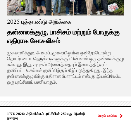
2025 புத்தாண்டு அறிக்கை
தன்னலக்குழு, பாசிசம் மற்றும் போருக்கு
எதிராக சோசலிசம்
முதலாளித்துவ அமைப்புமுறையிலுள்ள ஒன்றோடொன்று
தொடர்புடைய நெருக்கடிகளுக்குப் பின்னால் ஒரு தன்னலக்குழு
உள்ளது. இது, சமூகம் அனைத்தையும் இலாபத்திற்கும்
தனிப்பட்ட செல்வக் குவிப்பிற்கும் கீழ்ப்படுத்துகிறது. இந்த
தன்னலக்குழுவிற்கு எதிரான போராட்டம் என்பது இயல்பிலேயே
ஒரு புரட்சிகரப் பணியாகும்.
1776-2026: அமெரிக்கப் புரட்சியின் 250வது ஆண்டு
மேலும் காட்டுக
நிறைவு