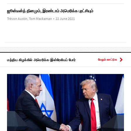
ஜூன்டீன்த் தினமும், இரண்டாம் அமெரிக்க புரட்சியும்
Trévon Austin, Tom Mackaman
•
22 June 2021
மத்திய கிழக்கில் அமெரிக்க-இஸ்ரேலியப் போர்
மேலும் காட்டுக