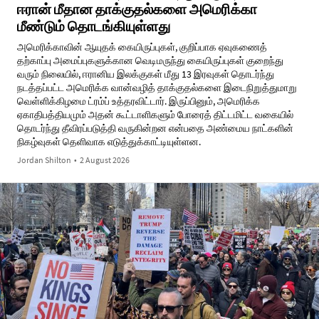
ஈரான் மீதான தாக்குதல்களை அமெரிக்கா
மீண்டும் தொடங்கியுள்ளது
அமெரிக்காவின் ஆயுதக் கையிருப்புகள், குறிப்பாக ஏவுகணைத்
தற்காப்பு அமைப்புகளுக்கான வெடிமருந்து கையிருப்புகள் குறைந்து
வரும் நிலையில், ஈரானிய இலக்குகள் மீது 13 இரவுகள் தொடர்ந்து
நடத்தப்பட்ட அமெரிக்க வான்வழித் தாக்குதல்களை இடைநிறுத்துமாறு
வெள்ளிக்கிழமை ட்ரம்ப் உத்தரவிட்டார். இருப்பினும், அமெரிக்க
ஏகாதிபத்தியமும் அதன் கூட்டாளிகளும் போரைத் திட்டமிட்ட வகையில்
தொடர்ந்து தீவிரப்படுத்தி வருகின்றன என்பதை அண்மைய நாட்களின்
நிகழ்வுகள் தெளிவாக எடுத்துக்காட்டியுள்ளன.
Jordan Shilton
•
2 August 2026