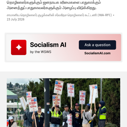
தொழிலாளர்களுக்கும் ஜனநாயக உரிமைகளை பாதுகாக்கும்
அனைத்துப் பாதுகாவலர்களுக்கும் அழைப்பு விடுக்கிறது.
சாமானிய தொழிலாளர் குழுக்களின் சர்வதேச தொழிலாளர் கூட்டணி (IWA-RFC)
•
23 July 2026