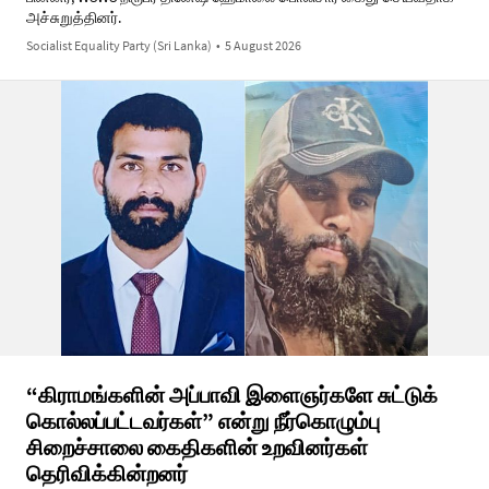
அச்சுறுத்தினர்.
Socialist Equality Party (Sri Lanka)
•
5 August 2026
“கிராமங்களின் அப்பாவி இளைஞர்களே சுட்டுக்
கொல்லப்பட்டவர்கள்” என்று நீர்கொழும்பு
சிறைச்சாலை கைதிகளின் உறவினர்கள்
தெரிவிக்கின்றனர்