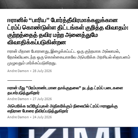
ஈரானில் “பாரிய” போர்த்தீவிரமாக்கலுக்கான
ட்ரம்ப் கொண்டுள்ள திட்டங்கள் குறித்த விவாதம்:
குற்றத்தைத் தவிர மற்ற அனைத்துமே
விவாதிக்கப்படுகின்றன
ஈரான் மீதான போரானது, இழைக்கப்பட்ட ஒரு குற்றமாக அல்லாமல்,
தோல்வியடைந்த ஒரு கொள்கையாகவே அமெரிக்க அரசியல் ஸ்தாபனம்
முழுவதும் பார்க்கப்படுகிறது.
Andre Damon
•
28 July 2026
ஈரான் மீது "பிரம்மாண்டமான தாக்குதலை" நடத்த ட்ரம்ப் படைகளை
தயார்படுத்துகிறார்
Andre Damon
•
27 July 2026
அமெரிக்க உயிரிழப்புகள் அதிகரிக்கும் நிலையில் ட்ரம்ப் ஈரானுக்கு
எதிரான போரை தீவிரப்படுத்துகிறார்
Andre Damon
•
24 July 2026