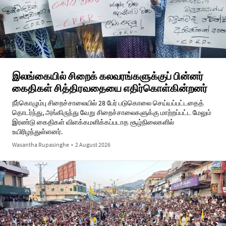
இலங்கையில் சிறைக் கலவரங்களுக்குப் பின்னர்
கைதிகள் சித்திரவதையை எதிர்கொள்கின்றனர்
நீர்கொழும்பு சிறைச்சாலையில் 28 பேர் படுகொலை செய்யப்பட்டதைத்
தொடர்ந்து, அங்கிருந்து வேறு சிறைச்சாலைகளுக்கு மாற்றப்பட்ட மேலும்
இரண்டு கைதிகள் விளக்கமளிக்கப்படாத சூழ்நிலைகளில்
உயிரிழந்துள்ளனர்.
Wasantha Rupasinghe
•
2 August 2026