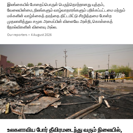
இலங்கையில் போதைப்பொருள் பெருந்தொற்றானது யுத்தம்,
வேலையின்மை, நிலங்களும் வாழ்வாதாரங்களும் பறிக்கப்பட்டமை மற்றும்
மக்களின் வாழ்க்கைத் தரத்தை திட்டமிட்டு சீரழித்தமை போன்ற
முதலாளித்துவ சமூக அமைப்பின் விளைவே அன்றி, கொள்கைத்
தோல்விகளின் விளைவு அல்ல.
Our reporters
•
4 August 2026
உலகளாவிய போர் தீவிரமடைந்து வரும் நிலையில்,