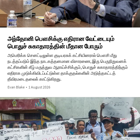
அந்தோனி பௌசிக்கு எதிரான வேட்டையும்
பொதுச் சுகாதாரத்தின் மீதான போரும்
அமெரிக்க செனட்டிலுள்ள குடியரசுக் கட்சியினரால் பௌசி மீது
நடத்தப்படும் இந்த நாடகத்தனமான விசாரணை, இரு பெருநிறுவனக்
கட்சிகளின் கீழ் மருத்துவ ஆராய்ச்சிக்கும், பொதுச் சுகாதாரத்திற்கும்
எதிராக முடுக்கிவிடப்பட்டுள்ள தாக்குதல்களின் அடுத்தகட்டத்
தீவிரமடைதலைக் காட்டுகிறது.
Evan Blake
•
1 August 2026