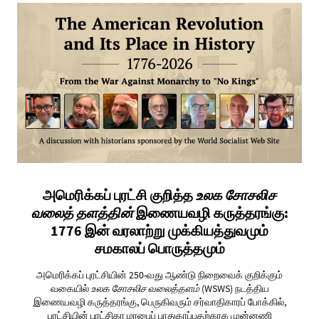
அமெரிக்கப் புரட்சி குறித்த
உலக சோசலிச
வலைத் தளத்தின்
இணையவழி கருத்தரங்கு:
1776 இன் வரலாற்று முக்கியத்துவமும்
சமகாலப் பொருத்தமும்
அமெரிக்கப் புரட்சியின் 250-வது ஆண்டு நிறைவைக் குறிக்கும்
வகையில்
உலக சோசலிச வலைத்தளம்
(WSWS) நடத்திய
இணையவழி கருத்தரங்கு, பெருகிவரும் சர்வாதிகாரப் போக்கில்,
புரட்சியின் புரட்சிகர மரபைப் பாதுகாப்பதற்காக முன்னணி