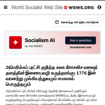
அனைத்து சமீபத்திய செய்திகள்
அமெரிக்கப் புரட்சி குறித்த
உலக சோசலிச வலைத்
தளத்தின்
இணையவழி கருத்தரங்கு: 1776 இன்
வரலாற்று முக்கியத்துவமும் சமகாலப்
பொருத்தமும்
அமெரிக்கப் புரட்சியின் 250-வது ஆண்டு நிறைவைக் குறிக்கும்
வகையில்
உலக சோசலிச வலைத்தளம்
(WSWS) நடத்திய இணையவழி
கருத்தரங்கு, பெருகிவரும் சர்வாதிகாரப் போக்கில், புரட்சியின் புரட்சிகர
மரபைப் பாதுகாப்பதற்காக முன்னணி வரலாற்றாசிரியர்களை