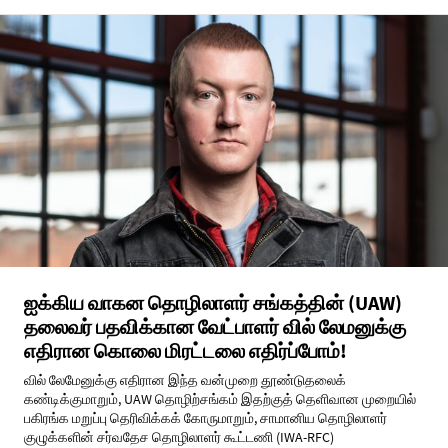
ஐக்கிய வாகன தொழிலாளர் சங்கத்தின் (UAW)
தலைவர் பதவிக்கான வேட்பாளர் வில் லேமனுக்கு
எதிரான கொலை மிரட்டலை எதிர்ப்போம்!
வில் லேமேனுக்கு எதிரான இந்த வன்முறை தூண்டுதலைக்
கண்டிக்குமாறும், UAW தொழிற்சங்கம் இதற்குத் தெளிவான முறையில்
பகிரங்க மறுப்பு தெரிவிக்கக் கோருமாறும், சாமானிய தொழிலாளர்
குழுக்களின் சர்வதேச தொழிலாளர் கூட்டணி (IWA-RFC)