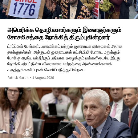
அமெரிக்க தொழிலாளர்களும் இளைஞர்களும்
சோசலிசத்தை நோக்கித் திரும்புகின்றனர்
ட்ரம்ப்பின் போர்கள், பணவீக்கம் மற்றும் ஜனநாயக உரிமைகள் மீதான
தாக்குதல்கள், அத்துடன் ஜனநாயகக் கட்சியின் போராட மறுக்கும்
போக்கு ஆகியவற்றிற்குப் பதிலாக, உழைக்கும் மக்களிடையே இடது
நோக்கி ஏற்பட்டுள்ள விரைவான மாற்றத்தை அண்மைக்காலக்
கருத்துக்கணிப்புகள் வெளிப்படுத்துகின்றன.
Patrick Martin
•
1 August 2026