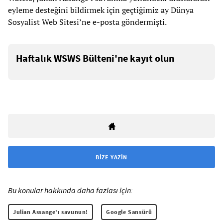
eyleme desteğini bildirmek için geçtiğimiz ay Dünya
Sosyalist Web Sitesi’ne e-posta göndermişti.
Haftalık WSWS Bülteni'ne kayıt olun
BIZE YAZIN
Bu konular hakkında daha fazlası için:
Julian Assange'ı savunun!
Google Sansürü