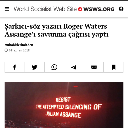
Şarkıcı-söz yazarı Roger Waters
Assange’ı savunma çağrısı yaptı
Muhabirlerimizden
6 Haziran 2018