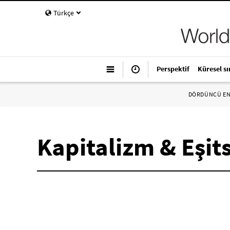
Türkçe
Perspektif
Küresel sı
DÖRDÜNCÜ E
Kapitalizm & Eşits