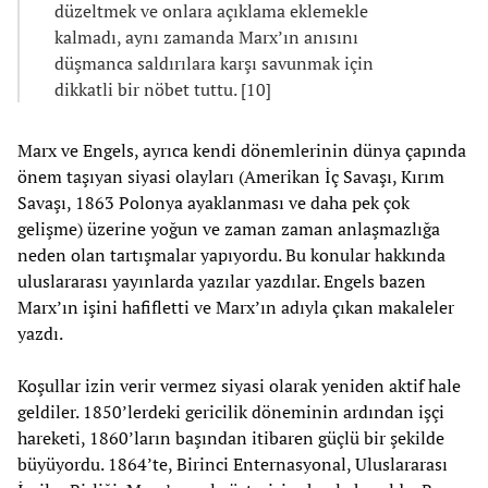
düzeltmek ve onlara açıklama eklemekle
kalmadı, aynı zamanda Marx’ın anısını
düşmanca saldırılara karşı savunmak için
dikkatli bir nöbet tuttu. [10]
Marx ve Engels, ayrıca kendi dönemlerinin dünya çapında
önem taşıyan siyasi olayları (Amerikan İç Savaşı, Kırım
Savaşı, 1863 Polonya ayaklanması ve daha pek çok
gelişme) üzerine yoğun ve zaman zaman anlaşmazlığa
neden olan tartışmalar yapıyordu. Bu konular hakkında
uluslararası yayınlarda yazılar yazdılar. Engels bazen
Marx’ın işini hafifletti ve Marx’ın adıyla çıkan makaleler
yazdı.
Koşullar izin verir vermez siyasi olarak yeniden aktif hale
geldiler. 1850’lerdeki gericilik döneminin ardından işçi
hareketi, 1860’ların başından itibaren güçlü bir şekilde
büyüyordu. 1864’te, Birinci Enternasyonal, Uluslararası