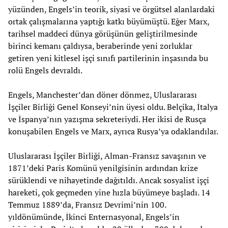
yüzünden, Engels’in teorik, siyasi ve örgütsel alanlardaki
ortak çalışmalarına yaptığı katkı büyümüştü. Eğer Marx,
tarihsel maddeci dünya görüşünün geliştirilmesinde
birinci kemanı çaldıysa, beraberinde yeni zorluklar
getiren yeni kitlesel işçi sınıfı partilerinin inşasında bu
rolü Engels devraldı.
Engels, Manchester’dan döner dönmez, Uluslararası
İşçiler Birliği Genel Konseyi’nin üyesi oldu. Belçika, İtalya
ve İspanya’nın yazışma sekreteriydi. Her ikisi de Rusça
konuşabilen Engels ve Marx, ayrıca Rusya’ya odaklandılar.
Uluslararası İşçiler Birliği, Alman-Fransız savaşının ve
1871’deki Paris Komünü yenilgisinin ardından krize
sürüklendi ve nihayetinde dağıtıldı. Ancak sosyalist işçi
hareketi, çok geçmeden yine hızla büyümeye başladı. 14
Temmuz 1889’da, Fransız Devrimi’nin 100.
yıldönümünde, İkinci Enternasyonal, Engels’in