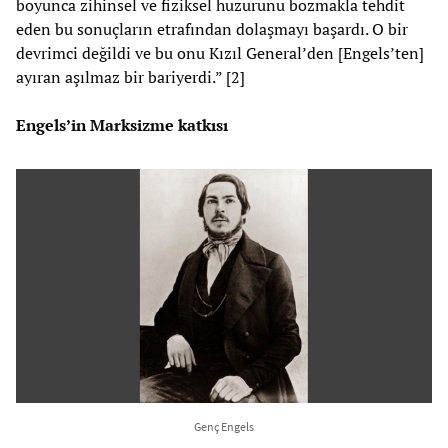
boyunca zihinsel ve fiziksel huzurunu bozmakla tehdit
eden bu sonuçların etrafından dolaşmayı başardı. O bir
devrimci değildi ve bu onu Kızıl General’den [Engels’ten]
ayıran aşılmaz bir bariyerdi.” [2]
Engels’in Marksizme katkısı
Genç Engels