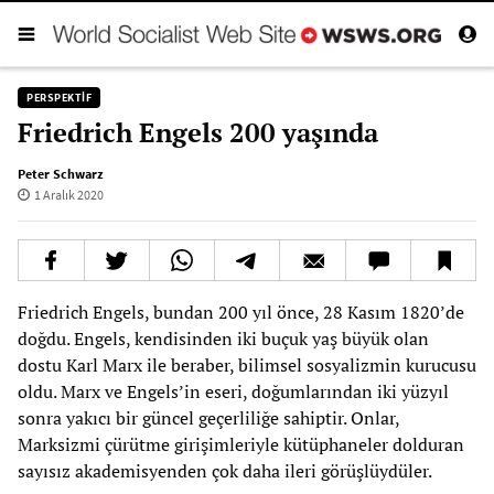
PERSPEKTIF
Friedrich Engels 200 yaşında
Peter Schwarz
1 Aralık 2020
Friedrich Engels, bundan 200 yıl önce, 28 Kasım 1820’de
doğdu. Engels, kendisinden iki buçuk yaş büyük olan
dostu Karl Marx ile beraber, bilimsel sosyalizmin kurucusu
oldu. Marx ve Engels’in eseri, doğumlarından iki yüzyıl
sonra yakıcı bir güncel geçerliliğe sahiptir. Onlar,
Marksizmi çürütme girişimleriyle kütüphaneler dolduran
sayısız akademisyenden çok daha ileri görüşlüydüler.