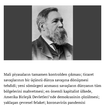
Mali piyasaların tamamen kontrolden çıkması; ticaret
savaşlarının bir üçüncü dünya savaşına dönüşmesi
tehdidi; yeni sömürgeci acımasız savaşların dünyanın tüm
bölgelerini mahvetmesi; en önemli kapitalist ülkede,
Amerika Birleşik Devletleri’nde demokrasinin çözülmesi;
yaklaşan çevresel felaket; koronavirüs pandemisi