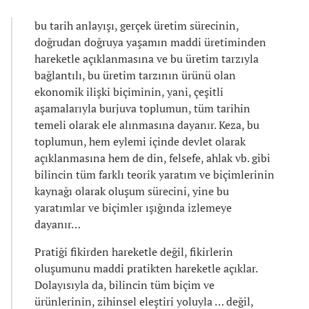
bu tarih anlayışı, gerçek üretim sürecinin,
doğrudan doğruya yaşamın maddi üretiminden
hareketle açıklanmasına ve bu üretim tarzıyla
bağlantılı, bu üretim tarzının ürünü olan
ekonomik ilişki biçiminin, yani, çeşitli
aşamalarıyla burjuva toplumun, tüm tarihin
temeli olarak ele alınmasına dayanır. Keza, bu
toplumun, hem eylemi içinde devlet olarak
açıklanmasına hem de din, felsefe, ahlak vb. gibi
bilincin tüm farklı teorik yaratım ve biçimlerinin
kaynağı olarak oluşum sürecini, yine bu
yaratımlar ve biçimler ışığında izlemeye
dayanır…
Pratiği fikirden hareketle değil, fikirlerin
oluşumunu maddi pratikten hareketle açıklar.
Dolayısıyla da, bilincin tüm biçim ve
ürünlerinin, zihinsel eleştiri yoluyla … değil,