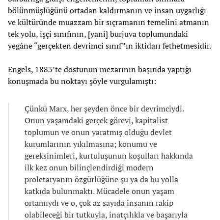
bölünmüşlüğünü ortadan kaldırmanın ve insan uygarlığı
ve kültüründe muazzam bir sıçramanın temelini atmanın
tek yolu, işçi sınıfının, [yani] burjuva toplumundaki
yegâne “gerçekten devrimci sınıf”ın iktidarı fethetmesidir.
Engels, 1883’te dostunun mezarının başında yaptığı
konuşmada bu noktayı şöyle vurgulamıştı:
Çünkü Marx, her şeyden önce bir devrimciydi.
Onun yaşamdaki gerçek görevi, kapitalist
toplumun ve onun yaratmış olduğu devlet
kurumlarının yıkılmasına; konumu ve
gereksinimleri, kurtuluşunun koşulları hakkında
ilk kez onun bilinçlendirdiği modern
proletaryanın özgürlüğüne şu ya da bu yolla
katkıda bulunmaktı. Mücadele onun yaşam
ortamıydı ve o, çok az sayıda insanın rakip
olabileceği bir tutkuyla, inatçılıkla ve başarıyla