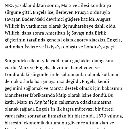
NRZ yasaklandıktan sonra, Marx ve ailesi Londra’ya
sürgüne gitti. Engels ise, ilerleyen Prusya ordusuyla
savaşan Baden’deki devrimci güçlere katıldı. August
Willich’in yardımcısı olarak üç muharebeye dahil oldu.
Willich, daha sonra Amerikan İç Savaşı’nda Birlik
güçlerinin tarafında general olarak görev alacaktı. Engels,
ardından İsviçre ve İtalya’yı dolaştı ve Londra’ya geçti.
Sürgündeki ilk on yıla ciddi mali güçlükler damgasını
vurdu. Marx ve Engels, devrime ihanet eden ve
Londra’daki sürgünlerinde kahramanlar olarak kutlanan
demokratlarla barışmaya razı değildi. Engels, kendi
geçimini sağlamak ve Marx’a destek olmak için babasının
Manchester fabrikasında kâtip olarak işine döndü. Bu
katkı, Marx’ın
Kapital
için çalışmaya odaklanmasına
olanak sağladı. Engels’in ilk başta mütevazı bir ücreti
vardı fakat sonradan firmadan bir hisse aldı. 1870 yılında,
hissesini ekonomik durumunu güvence altına alan ve