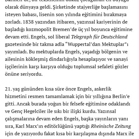
olarak dünyaya geldi. Şirketinde stajyerliğe başlamasını
isteyen babası, lisenin son yılında eğitimini bırakmaya
zorladı. 1838 yazından itibaren, yazınsal kariyerinin de
başladığı kozmopolit Bremen’de üç yıl boyunca eğitimine
devam etti. Engels, sol liberal
Telegraph für Deutschland
gazetesinde bir takma adla “Wuppertal’dan Mektuplar”ı
yayımladı. Bu mektuplarda Engels, yaşadığı bölgenin ve
ailesinin kökleşmiş dindarlığıyla hesaplaşıyor ve sanayi
işçilerinin karşı karşıya olduğu toplumsal sefaleti gözler
önüne seriyordu.
21. yaş gününden kısa süre önce Engels, askerlik
hizmetini resmen tamamlamak için bir yıllığına Berlin’e
gitti. Ancak burada yoğun bir felsefe eğitimine odaklandı
ve Genç Hegelciler ile sıkı bir ilişki kurdu. Yazınsal
çalışmalarına devam eden Engels, başka yayınların yanı
sıra, Karl Marx’ın editörlüğünü yaptığı
Rheinische Zeitung
için de yazıyordu fakat kısa bir karşılaşma dışında Marx ile