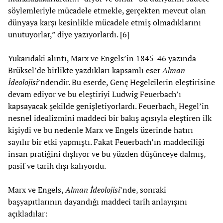
söylemleriyle mücadele etmekle, gerçekten mevcut olan
dünyaya karşı kesinlikle mücadele etmiş olmadıklarını
unutuyorlar,” diye yazıyorlardı. [6]
Yukarıdaki alıntı, Marx ve Engels’in 1845-46 yazında
Brüksel’de birlikte yazdıkları kapsamlı eser
Alman
İdeolojisi
’ndendir. Bu eserde, Genç Hegelcilerin eleştirisine
devam ediyor ve bu eleştiriyi Ludwig Feuerbach’ı
kapsayacak şekilde genişletiyorlardı. Feuerbach, Hegel’in
nesnel idealizmini maddeci bir bakış açısıyla eleştiren ilk
kişiydi ve bu nedenle Marx ve Engels üzerinde hatırı
sayılır bir etki yapmıştı. Fakat Feuerbach’ın maddeciliği
insan pratiğini dışlıyor ve bu yüzden düşünceye dalmış,
pasif ve tarih dışı kalıyordu.
Marx ve Engels,
Alman İdeolojisi
’nde, sonraki
başyapıtlarının dayandığı maddeci tarih anlayışını
açıkladılar: