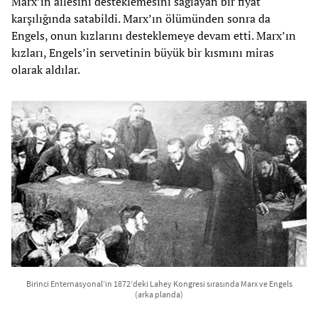
Marx’ın ailesini desteklemesini sağlayan bir fiyat
karşılığında satabildi. Marx’ın ölümünden sonra da
Engels, onun kızlarını desteklemeye devam etti. Marx’ın
kızları, Engels’in servetinin büyük bir kısmını miras
olarak aldılar.
Birinci Enternasyonal’in 1872’deki Lahey Kongresi sırasında Marx ve Engels
(arka planda)