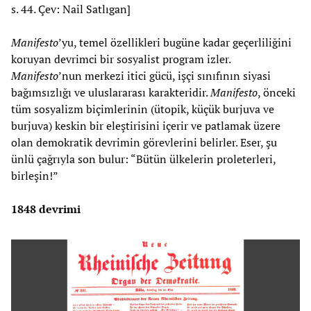
s. 44. Çev: Nail Satlıgan]
Manifesto
’yu, temel özellikleri bugüne kadar geçerliliğini
koruyan devrimci bir sosyalist program izler.
Manifesto
’nun merkezi itici gücü, işçi sınıfının siyasi
bağımsızlığı ve uluslararası karakteridir.
Manifesto
, önceki
tüm sosyalizm biçimlerinin (ütopik, küçük burjuva ve
burjuva) keskin bir eleştirisini içerir ve patlamak üzere
olan demokratik devrimin görevlerini belirler. Eser, şu
ünlü çağrıyla son bulur: “Bütün ülkelerin proleterleri,
birleşin!”
1848 devrimi