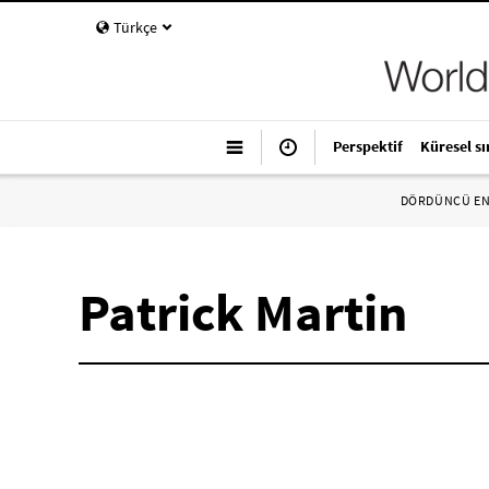
Türkçe
Perspektif
Küresel sı
DÖRDÜNCÜ E
Patrick Martin