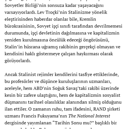
Sovyetler Birliği’nin sonsuza kadar yaşayacağını
varsayıyorlardı. Lev Troçki’nin Stalinizme yönelik
eleştirisinden haberdar olanlar bile, Kremlin
bürokrasisinin, Sovyet işçi sınıfı tarafından devrilmemesi
durumunda, işçi devletinin dağılmasına ve kapitalizmin
yeniden kurulmasına öncülük edeceği öngörüsünü,
Stalin’in hüsrana uğramış rakibinin gerçekçi olmayan ve
kendisini haklı göstermeye çalışan haykırması olarak
görüyorlardı.
Ancak Stalinist rejimler kendilerini tasfiye ettiklerinde,
bu profesörler ve düşünce kuruluşlarının uzmanları,
aceleyle, hem ABD’nin Soğuk Savaş’taki rakibi üzerinde
kesin bir zafere ulaştığını, hem de kapitalizmin sosyalist
düşmanını tarihsel olasılıklar alanından silmiş olduğunu
ilan ettiler. O zamanın ruhu, tam ifadesini, RAND şirketi
uzmanı Francis Fukuyama’nın
The National Interest
dergisinde yayımlanan “Tarihin Sonu mu?” başlıklı bir