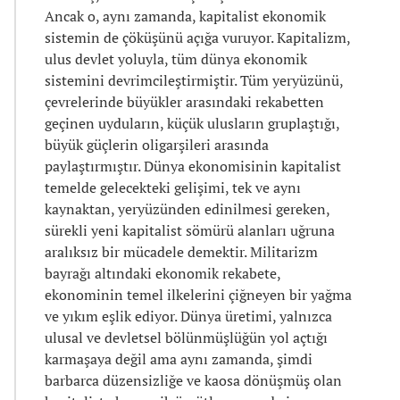
Ancak o, aynı zamanda, kapitalist ekonomik
sistemin de çöküşünü açığa vuruyor. Kapitalizm,
ulus devlet yoluyla, tüm dünya ekonomik
sistemini devrimcileştirmiştir. Tüm yeryüzünü,
çevrelerinde büyükler arasındaki rekabetten
geçinen uyduların, küçük ulusların gruplaştığı,
büyük güçlerin oligarşileri arasında
paylaştırmıştır. Dünya ekonomisinin kapitalist
temelde gelecekteki gelişimi, tek ve aynı
kaynaktan, yeryüzünden edinilmesi gereken,
sürekli yeni kapitalist sömürü alanları uğruna
aralıksız bir mücadele demektir. Militarizm
bayrağı altındaki ekonomik rekabete,
ekonominin temel ilkelerini çiğneyen bir yağma
ve yıkım eşlik ediyor. Dünya üretimi, yalnızca
ulusal ve devletsel bölünmüşlüğün yol açtığı
karmaşaya değil ama aynı zamanda, şimdi
barbarca düzensizliğe ve kaosa dönüşmüş olan