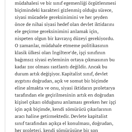
müdahalesi ve bir sınıf egemenliği örgütlenmesi
biçimindeki karakteri gizlenmiş olduğu sürece,
siyasi mücadele gereksinimini ve her şeyden
önce de nihai siyasi hedef olan devlet iktidarını
ele geçirme gereksinimini anlamak için,
nispeten olgun bir kavrayış düzeyi gerekiyordu.
O zamanlar, müdahale etmeme politikasının
klasik ülkesi olan İngiltere’de, işçi sınıfının
bağımsız siyasi eyleminin ortaya çıkmasının bu
kadar zor olması rastlantı değildir. Ancak bu
durum artık değişiyor. Kapitalist sınıf, devlet
aygıtını doğrudan, açık ve somut bir biçimde
eline almakta ve onu, siyasi iktidarın proletarya
tarafından ele geçirilmesinin artık en doğrudan
kişisel çıkarı olduğunu anlaması gereken her işçi
için açık biçimde, kendi sömürücü çıkarlarının
aracı haline getirmektedir. Devlete kapitalist
sınıf tarafından açıkça el konulması, doğrudan,
her proleteri, kendi sömürüsüne bir son