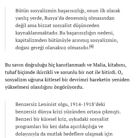
Bütün sosyalizmin başarısızlığı, onun ilk olarak
yanlış yerde, Rusya’da denenmiş olmasından
değil ama bizzat sosyalist düşünceden
kaynaklanmaktadır. Bu başarısızlığın nedeni,
kapitalizmden bütünüyle arınmış sosyalizmin,
[
6
]
doğası gereği olanaksız olmasıdır.
Bu savın doğruluğu hiç kanıtlanmadı ve Malia, kitabını,
tuhaf biçimde ikircikli ve sorunlu bir not ile bitirdi. O,
sosyalizm uğruna kitlesel bir devrimci hareketin yeniden
yükselmesi olasılığını öngörüyordu.
Benzersiz Leninist olgu, 1914-1918’deki
benzersiz dünya krizi yüzünden ortaya çıkmıştı.
Benzeri bir küresel kriz, uykudaki sosyalist
programları bir kez daha aşırılıkçılığa ve
dolayısıyla da mutlak hedeflere ulaşmak için