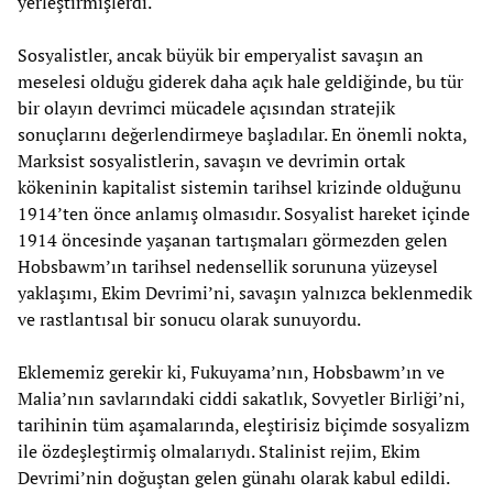
yerleştirmişlerdi.
Sosyalistler, ancak büyük bir emperyalist savaşın an
meselesi olduğu giderek daha açık hale geldiğinde, bu tür
bir olayın devrimci mücadele açısından stratejik
sonuçlarını değerlendirmeye başladılar. En önemli nokta,
Marksist sosyalistlerin, savaşın ve devrimin ortak
kökeninin kapitalist sistemin tarihsel krizinde olduğunu
1914’ten önce anlamış olmasıdır. Sosyalist hareket içinde
1914 öncesinde yaşanan tartışmaları görmezden gelen
Hobsbawm’ın tarihsel nedensellik sorununa yüzeysel
yaklaşımı, Ekim Devrimi’ni, savaşın yalnızca beklenmedik
ve rastlantısal bir sonucu olarak sunuyordu.
Eklememiz gerekir ki, Fukuyama’nın, Hobsbawm’ın ve
Malia’nın savlarındaki ciddi sakatlık, Sovyetler Birliği’ni,
tarihinin tüm aşamalarında, eleştirisiz biçimde sosyalizm
ile özdeşleştirmiş olmalarıydı. Stalinist rejim, Ekim
Devrimi’nin doğuştan gelen günahı olarak kabul edildi.