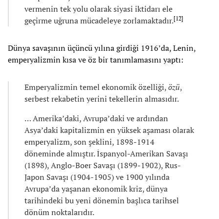
vermenin tek yolu olarak siyasi iktidarı ele
[
12
]
geçirme uğruna mücadeleye zorlamaktadır.
Dünya savaşının üçüncü yılına girdiği 1916’da, Lenin,
emperyalizmin kısa ve öz bir tanımlamasını yaptı:
Emperyalizmin temel ekonomik özelliği,
özü
,
serbest rekabetin yerini tekellerin almasıdır.
… Amerika’daki, Avrupa’daki ve ardından
Asya’daki kapitalizmin en yüksek aşaması olarak
emperyalizm, son şeklini, 1898-1914
döneminde almıştır. İspanyol-Amerikan Savaşı
(1898), Anglo-Boer Savaşı (1899-1902), Rus-
Japon Savaşı (1904-1905) ve 1900 yılında
Avrupa’da yaşanan ekonomik kriz, dünya
tarihindeki bu yeni dönemin başlıca tarihsel
dönüm noktalarıdır.