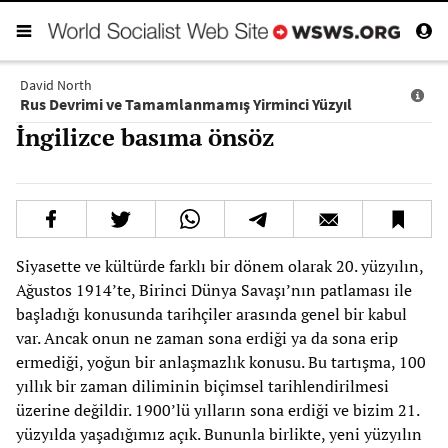
David North
Rus Devrimi ve Tamamlanmamış Yirminci Yüzyıl
İngilizce basıma önsöz
Siyasette ve kültürde farklı bir dönem olarak 20. yüzyılın,
Ağustos 1914’te, Birinci Dünya Savaşı’nın patlaması ile
başladığı konusunda tarihçiler arasında genel bir kabul
var. Ancak onun ne zaman sona erdiği ya da sona erip
ermediği, yoğun bir anlaşmazlık konusu. Bu tartışma, 100
yıllık bir zaman diliminin biçimsel tarihlendirilmesi
üzerine değildir. 1900’lü yılların sona erdiği ve bizim 21.
yüzyılda yaşadığımız açık. Bununla birlikte, yeni yüzyılın