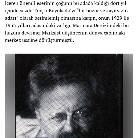
içeren önemli eserinin çoğunu bu adada kaldığı dört yıl
içinde yazdı. Troçki Büyükada’yı “bir huzur ve kayıtsızlık
adası” olarak betimlemiş olmasına karşın, onun 1929 ile
1933 yılları adasındaki varlığı, Marmara Denizi’ndeki bu
huzuru devrimci Marksist düşüncenin dünya çapındaki
merkez üssüne dönüştürmüştü.