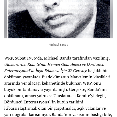
Michael Banda
WRP, Şubat 1986’da, Michael Banda tarafından yazılmış,
Uluslararası Komite’nin Hemen Gömülmesi ve Dördüncü
Enternasyonal’in İnşa Edilmesi İçin 27 Gerekçe
başlıklı bir
doküman yayınladı. Bu dokümanın Marksizmin klasikleri
arasında yer alacağı kehanetinde bulunan WRP, onu
büyük bir tantanayla yayınlamıştı. Gerçekte, Banda’nın
dokümanı, amacı yalnızca Uluslararası Komite’yi değil,
Dördüncü Enternasyonal’in bütün tarihini
itibarsızlaştırmak olan bir çarpıtmalar, açık yalanlar ve
yarı doğrular karışımıydı. Banda’nın yazısının başlığı bile,