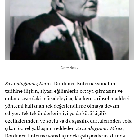
Gerry Healy
Savunduğumuz Miras,
Dördüncü Enternasyonal’in
tarihine ilişkin, siyasi eğilimlerin ortaya çıkmasını ve
onlar arasındaki mücadeleyi açıklarken tarihsel maddeci
yöntemi kullanan tek değerlendirme olmaya devam
ediyor. Tek tek önderlerin iyi ya da kötü kişilik
özelliklerinden ve soylu ya da aşağılık dürtülerinden yola
çıkan öznel yaklaşımı reddeden
Savunduğumuz Miras
,
Dördüncü Enternasyonal içindeki çatışmaların altında