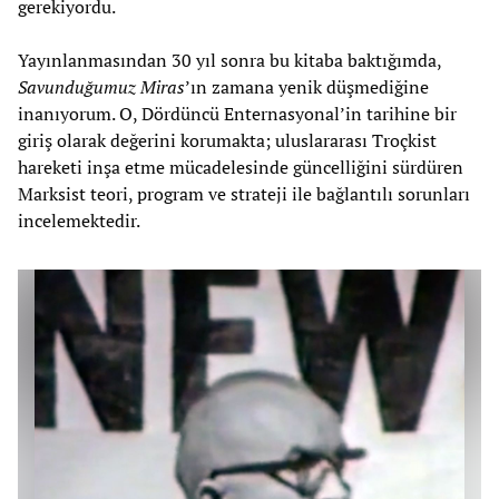
gerekiyordu.
Yayınlanmasından 30 yıl sonra bu kitaba baktığımda,
Savunduğumuz Miras
’ın zamana yenik düşmediğine
inanıyorum. O, Dördüncü Enternasyonal’in tarihine bir
giriş olarak değerini korumakta; uluslararası Troçkist
hareketi inşa etme mücadelesinde güncelliğini sürdüren
Marksist teori, program ve strateji ile bağlantılı sorunları
incelemektedir.