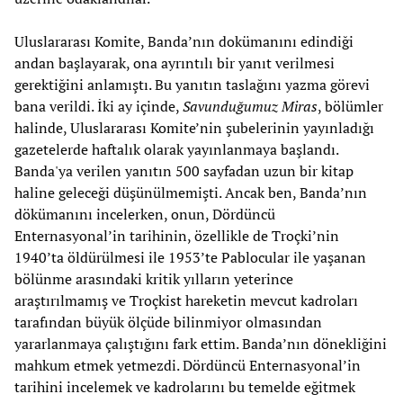
Uluslararası Komite, Banda’nın dokümanını edindiği
andan başlayarak, ona ayrıntılı bir yanıt verilmesi
gerektiğini anlamıştı. Bu yanıtın taslağını yazma görevi
bana verildi. İki ay içinde,
Savunduğumuz Miras
, bölümler
halinde, Uluslararası Komite’nin şubelerinin yayınladığı
gazetelerde haftalık olarak yayınlanmaya başlandı.
Banda'ya verilen yanıtın 500 sayfadan uzun bir kitap
haline geleceği düşünülmemişti. Ancak ben, Banda’nın
dökümanını incelerken, onun, Dördüncü
Enternasyonal’in tarihinin, özellikle de Troçki’nin
1940’ta öldürülmesi ile 1953’te Pablocular ile yaşanan
bölünme arasındaki kritik yılların yeterince
araştırılmamış ve Troçkist hareketin mevcut kadroları
tarafından büyük ölçüde bilinmiyor olmasından
yararlanmaya çalıştığını fark ettim. Banda’nın dönekliğini
mahkum etmek yetmezdi. Dördüncü Enternasyonal’in
tarihini incelemek ve kadrolarını bu temelde eğitmek