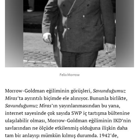
Felix Morrow
Morrow-Goldman eğiliminin görüşleri,
Savunduğumuz
Miras
’ta ayrıntılı biçimde ele alınıyor. Bununla birlikte,
Savunduğumuz Miras
’ın yayınlanmasından bu yana,
internet sayesinde çok sayıda SWP iç tartışma bültenine
ulaşılabilir olması, Morrow-Goldman eğiliminin IKD’nin
savlarından ne ölçüde etkilenmiş olduğuna ilişkin daha
tam bir anlayışı mümkün kılmış durumda. 1942’de,