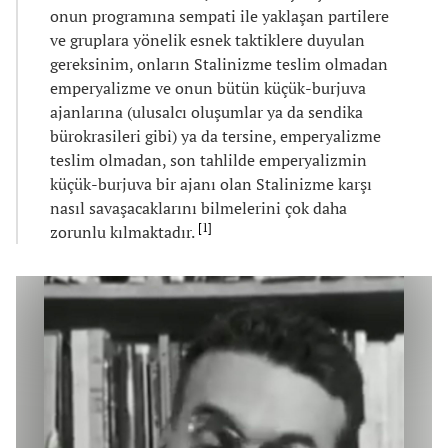
onun programına sempati ile yaklaşan partilere
ve gruplara yönelik esnek taktiklere duyulan
gereksinim, onların Stalinizme teslim olmadan
emperyalizme ve onun bütün küçük-burjuva
ajanlarına (ulusalcı oluşumlar ya da sendika
bürokrasileri gibi) ya da tersine, emperyalizme
teslim olmadan, son tahlilde emperyalizmin
küçük-burjuva bir ajanı olan Stalinizme karşı
nasıl savaşacaklarını bilmelerini çok daha
[
1
]
zorunlu kılmaktadır.