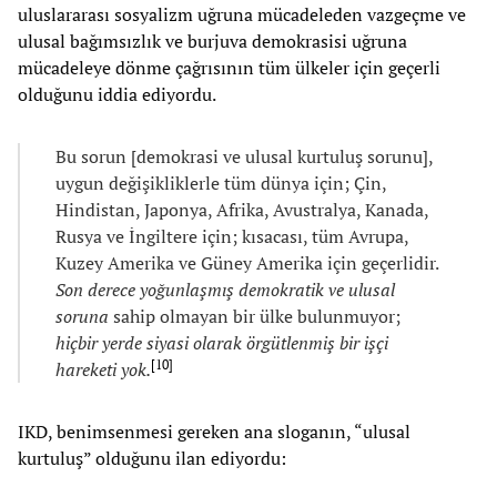
uluslararası sosyalizm uğruna mücadeleden vazgeçme ve
ulusal bağımsızlık ve burjuva demokrasisi uğruna
mücadeleye dönme çağrısının tüm ülkeler için geçerli
olduğunu iddia ediyordu.
Bu sorun [demokrasi ve ulusal kurtuluş sorunu],
uygun değişikliklerle tüm dünya için; Çin,
Hindistan, Japonya, Afrika, Avustralya, Kanada,
Rusya ve İngiltere için; kısacası, tüm Avrupa,
Kuzey Amerika ve Güney Amerika için geçerlidir.
Son derece yoğunlaşmış demokratik ve ulusal
soruna
sahip olmayan bir ülke bulunmuyor;
hiçbir yerde siyasi olarak örgütlenmiş bir işçi
[
10
]
hareketi yok.
IKD, benimsenmesi gereken ana sloganın, “ulusal
kurtuluş” olduğunu ilan ediyordu: