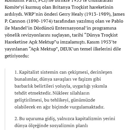
Komite’yi kurmuş olan Britanya Troçkist hareketinin
ardılıydı. WRP’nin önderi Gerry Healy (1913-1989), James
P. Cannon (1890-1974) tarafından yazılmış olan ve Pablo
ile Mandel’in Dördüncü Enternasyonal’in programına
yönelik revizyonlarını suçlayan, tarihi “Dünya Troçkist
Hareketine Açık Mektup”u imzalamıştı. Kasım 1953’te
yayınlanan “Açık Mektup”, DEUK’un temel ilkelerini dile
getiriyordu:
1. Kapitalist sistemin can çekişmesi, derinleşen
bunalımlar, dünya savaşları ve faşizm gibi
barbarlık belirtileri yoluyla, uygarlığı yıkımla
tehdit etmektedir. Nükleer silahların
geliştirilmesi, bu tehlikeyi, günümüzde
olabilecek en ağır biçimde vurgulamaktadır.
2. Bu uçuruma gidiş, yalnızca kapitalizmin yerini
dünya ölçeğinde sosyalizmin planlı