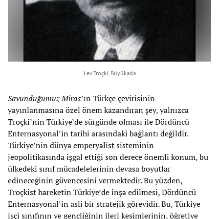
Lev Troçki, Büyükada
Savunduğumuz Miras
’ın Türkçe çevirisinin
yayınlanmasına özel önem kazandıran şey, yalnızca
Troçki’nin Türkiye’de sürgünde olması ile Dördüncü
Enternasyonal’in tarihi arasındaki bağlantı değildir.
Türkiye’nin dünya emperyalist sisteminin
jeopolitikasında işgal ettiği son derece önemli konum, bu
ülkedeki sınıf mücadelelerinin devasa boyutlar
edineceğinin güvencesini vermektedir. Bu yüzden,
Troçkist hareketin Türkiye’de inşa edilmesi, Dördüncü
Enternasyonal’in asli bir stratejik görevidir. Bu, Türkiye
işçi sınıfının ve gençliğinin ileri kesimlerinin, öğretiye