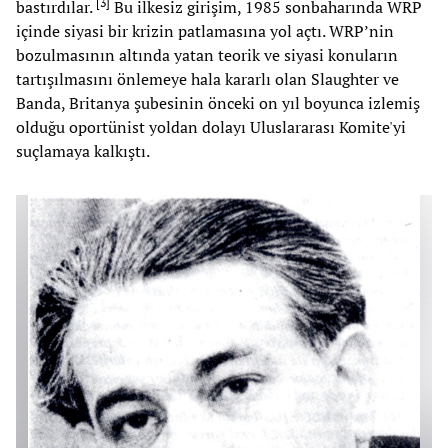
[
3
]
bastırdılar.
Bu ilkesiz girişim, 1985 sonbaharında WRP
içinde siyasi bir krizin patlamasına yol açtı. WRP’nin
bozulmasının altında yatan teorik ve siyasi konuların
tartışılmasını önlemeye hala kararlı olan Slaughter ve
Banda, Britanya şubesinin önceki on yıl boyunca izlemiş
olduğu oportünist yoldan dolayı Uluslararası Komite'yi
suçlamaya kalkıştı.