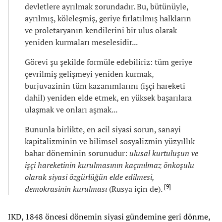
devletlere ayrılmak zorundadır. Bu, bütünüyle,
ayrılmış, köleleşmiş, geriye fırlatılmış halkların
ve proletaryanın kendilerini bir ulus olarak
yeniden kurmaları meselesidir...
Görevi şu şekilde formüle edebiliriz: tüm geriye
çevrilmiş gelişmeyi yeniden kurmak,
burjuvazinin tüm kazanımlarını (işçi hareketi
dahil) yeniden elde etmek, en yüksek başarılara
ulaşmak ve onları aşmak...
Bununla birlikte, en acil siyasi sorun, sanayi
kapitalizminin ve bilimsel sosyalizmin yüzyıllık
bahar döneminin sorunudur:
ulusal kurtuluşun ve
işçi hareketinin kurulmasının kaçınılmaz önkoşulu
olarak siyasi özgürlüğün elde edilmesi,
[
9
]
demokrasinin kurulması
(Rusya için de).
IKD, 1848 öncesi dönemin siyasi gündemine geri dönme,