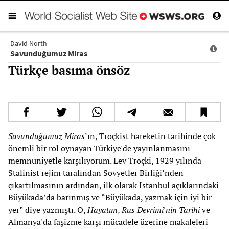
David North
Savunduğumuz Miras
Türkçe basıma önsöz
Savunduğumuz Miras
’ın, Troçkist hareketin tarihinde çok
önemli bir rol oynayan Türkiye'de yayınlanmasını
memnuniyetle karşılıyorum. Lev Troçki, 1929 yılında
Stalinist rejim tarafından Sovyetler Birliği’nden
çıkartılmasının ardından, ilk olarak İstanbul açıklarındaki
Büyükada’da barınmış ve “Büyükada, yazmak için iyi bir
yer” diye yazmıştı. O,
Hayatım
,
Rus Devrimi'nin Tarihi
ve
Almanya'da faşizme karşı mücadele üzerine makaleleri