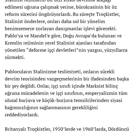
edilmesi uğruna çalışmak yerine, bürokrasinin bir öz
reform sürecini öngörüyorlardı. Bu süreçte Troçkistler,
Stalinist önderlere, onları daha sol bir yönelim
benimsemeye zorlayan danışmanlar işlevi görecekti.
Pablo’ya ve Mandel’e göre, Doğu Avrupa’da bulunan ve
Kremlin rejiminin yerel Stalinist ajanları tarafından
yönetilen “deforme işçi devletleri”nin yazgısı, yüzyıllarca
sürmekti.
Pablocuların Stalinizme teslimiyeti, onların sürekli
devrim teorisinden vazgeçmelerinin bir ifadesinden başka
bir şey değildi. Onlar, işçi sınıfı içinde Marksist bilinç
uğruna mücadelenin ve işçi sınıfının, emperyalizmin tüm
ulusal burjuva ve küçük-burjuva temsilcilerinden siyasi
bağımsızlığının sağlanmasının gerekliliğini
reddediyorlardı.
Britanyalı Troçkistler, 1950’lerde ve 1960’larda, Dördüncü