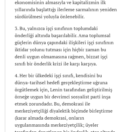
ekonomisinin almasıyla ve kapitalizmin ilk
yıllarında başlattığı ilerleme sarmalının yeniden
sürdürülmesi yoluyla önlenebilir.
3. Bu, yalnızca işçi sınıfının toplumdaki
önderliği altında başarılabilir. Ama toplumsal
güçlerin dünya çapındaki ilişkileri işçi sınıfının
iktidar yolunu tutması için hiçbir zaman bu
denli uygun olmamasına rağmen, bizzat işçi
sınıfı bir önderlik krizi ile karşı karşıya.
4. Her bir ülkedeki işçi sınıfı, kendisini bu
dünya-tarihsel hedefi gerçekleştirme uğruna
örgütlemek için, Lenin tarafından geliştirilmiş
örneğe uygun bir devrimci sosyalist parti inşa
etmek zorundadır. Bu, demokrasi ile
merkeziyetçiliği diyalektik biçimde birleştirme
(karar almada demokrasi, onların
uygulanmasında merkeziyetçilik; üyeler
tarafından denetlenen bir önderlik, ateş altında