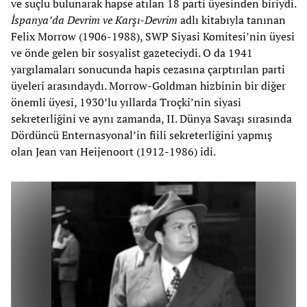
ve suçlu bulunarak hapse atılan 18 parti üyesinden biriydi.
İspanya’da Devrim ve Karşı-Devrim
adlı kitabıyla tanınan
Felix Morrow (1906-1988), SWP Siyasi Komitesi’nin üyesi
ve önde gelen bir sosyalist gazeteciydi. O da 1941
yargılamaları sonucunda hapis cezasına çarptırılan parti
üyeleri arasındaydı. Morrow-Goldman hizbinin bir diğer
önemli üyesi, 1930’lu yıllarda Troçki’nin siyasi
sekreterliğini ve aynı zamanda, II. Dünya Savaşı sırasında
Dördüncü Enternasyonal’in fiili sekreterliğini yapmış
olan Jean van Heijenoort (1912-1986) idi.