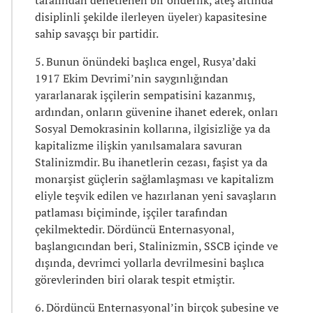
disiplinli şekilde ilerleyen üyeler) kapasitesine
sahip savaşçı bir partidir.
5. Bunun önündeki başlıca engel, Rusya’daki
1917 Ekim Devrimi’nin saygınlığından
yararlanarak işçilerin sempatisini kazanmış,
ardından, onların güvenine ihanet ederek, onları
Sosyal Demokrasinin kollarına, ilgisizliğe ya da
kapitalizme ilişkin yanılsamalara savuran
Stalinizmdir. Bu ihanetlerin cezası, faşist ya da
monarşist güçlerin sağlamlaşması ve kapitalizm
eliyle teşvik edilen ve hazırlanan yeni savaşların
patlaması biçiminde, işçiler tarafından
çekilmektedir. Dördüncü Enternasyonal,
başlangıcından beri, Stalinizmin, SSCB içinde ve
dışında, devrimci yollarla devrilmesini başlıca
görevlerinden biri olarak tespit etmiştir.
6. Dördüncü Enternasyonal’in birçok şubesine ve