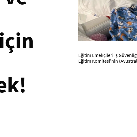
için
Eğitim Emekçileri İş Güvenliğ
Eğitim Komitesi'nin (Avustral
ek!