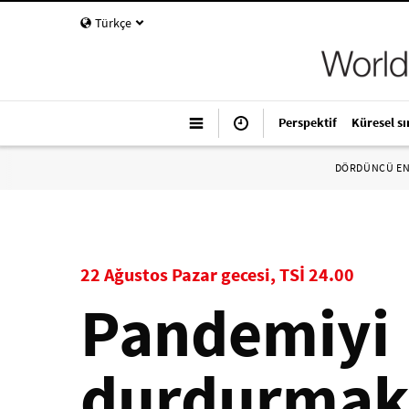
Türkçe
Perspektif
Küresel sı
DÖRDÜNCÜ E
22 Ağustos Pazar gecesi, TSİ 24.00
Pandemiyi
durdurmak