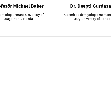
ofesör Michael Baker
Dr. Deepti Gurdasa
emioloji Uzmanı, University of
Kıdemli epidemiyoloji okutmanı
Otago, Yeni Zelanda
Mary University of Londo