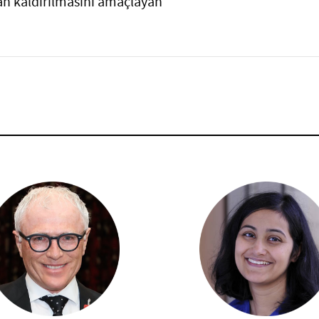
dan kaldırılmasını amaçlayan