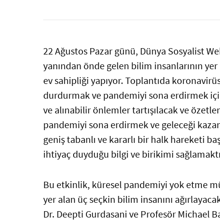
22 Ağustos Pazar günü, Dünya Sosyalist Web
yanından önde gelen bilim insanlarının yer a
ev sahipliği yapıyor. Toplantıda koronavir
durdurmak ve pandemiyi sona erdirmek içi
ve alınabilir önlemler tartışılacak ve özetl
pandemiyi sona erdirmek ve geleceği kaz
geniş tabanlı ve kararlı bir halk hareketi 
ihtiyaç duyduğu bilgi ve birikimi sağlamaktı
Bu etkinlik, küresel pandemiyi yok etme m
yer alan üç seçkin bilim insanını ağırlayac
Dr. Deepti Gurdasani ve Profesör Michael B