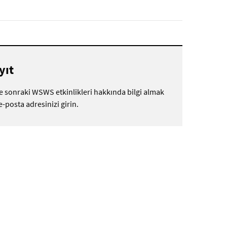
yıt
e sonraki WSWS etkinlikleri hakkında bilgi almak
 e-posta adresinizi girin.