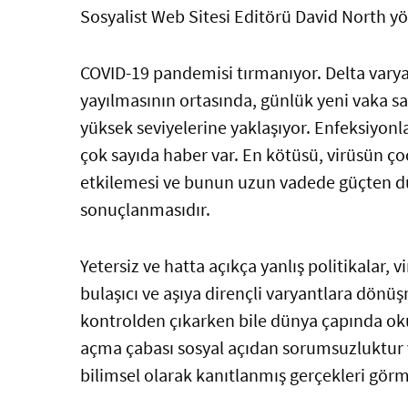
Sosyalist Web Sitesi Editörü David North y
COVID-19 pandemisi tırmanıyor. Delta vary
yayılmasının ortasında, günlük yeni vaka s
yüksek seviyelerine yaklaşıyor. Enfeksiyonla
çok sayıda haber var. En kötüsü, virüsün çoc
etkilemesi ve bunun uzun vadede güçten d
sonuçlanmasıdır.
Yetersiz ve hatta açıkça yanlış politikalar, 
bulaşıcı ve aşıya dirençli varyantlara dönü
kontrolden çıkarken bile dünya çapında o
açma çabası sosyal açıdan sorumsuzluktur 
bilimsel olarak kanıtlanmış gerçekleri gö