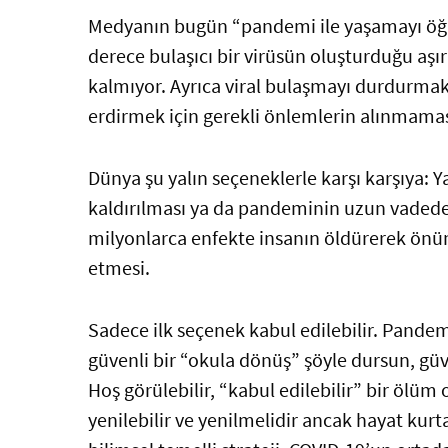
Medyanın bugün “pandemi ile yaşamayı öğ
derece bulaşıcı bir virüsün oluşturduğu aşır
kalmıyor. Ayrıca viral bulaşmayı durdurma
erdirmek için gerekli önlemlerin alınmaması
Dünya şu yalın seçeneklerle karşı karşıya: 
kaldırılması ya da pandeminin uzun vaded
milyonlarca enfekte insanın öldürerek ön
etmesi.
Sadece ilk seçenek kabul edilebilir. Pand
güvenli bir “okula dönüş” şöyle dursun, güve
Hoş görülebilir, “kabul edilebilir” bir ölüm
yenilebilir ve yenilmelidir ancak hayat kurta