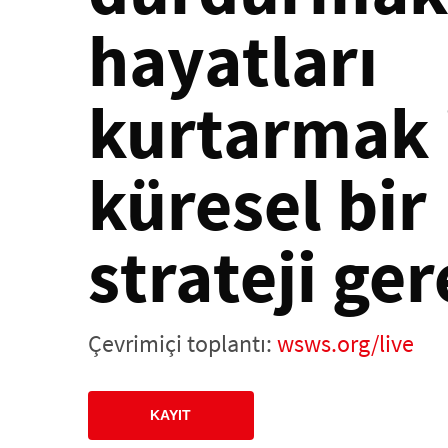
hayatları
kurtarmak 
küresel bir
strateji ger
Çevrimiçi toplantı:
wsws.org/live
KAYIT