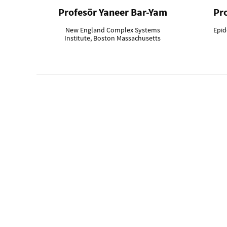
Profesör Yaneer Bar-Yam
Pr
New England Complex Systems
Epid
Institute, Boston Massachusetts