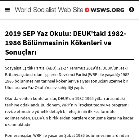
2019 SEP Yaz Okulu: DEUK'taki 1982-
1986 Bölünmesinin Kökenleri ve
Sonuçları
Sosyalist Eşitlik Partisi (ABD), 21-27 Temmuz 2019’da, DEUK’un, eski
Britanya şubesi olan İşçilerin Devrimci Partisi (WRP) ile yaşadığı 1982-
1986 bölünmesinin tarihsel kökenleri ve siyasi sonuçları üzerine bir
Uluslararası Yaz Okulu’na ev sahipliği yaptı.
Okulda verilen konferanslar, DEUK’un 1982-1995 yılları arasındaki
tarihine odaklandı. Bu dönem, WRP’nin Troçkist teoriyi ve programı
revize etmesine yönelik detaylı bir eleştirinin ilk kez formüle
edilmesinden, DEUK’un birliklerden partilere dönüşme kararına kadar
uzanmaktadır.
Konferansçılar, WRP ile yaşanan Şubat 1986 bölünmesinin ardından