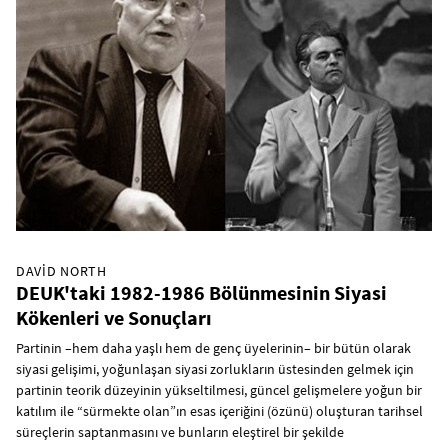
DAVID NORTH
DEUK'taki 1982-1986 Bölünmesinin Siyasi
Kökenleri ve Sonuçları
Partinin –hem daha yaşlı hem de genç üyelerinin– bir bütün olarak
siyasi gelişimi, yoğunlaşan siyasi zorlukların üstesinden gelmek için
partinin teorik düzeyinin yükseltilmesi, güncel gelişmelere yoğun bir
katılım ile “sürmekte olan”ın esas içeriğini (özünü) oluşturan tarihsel
süreçlerin saptanmasını ve bunların eleştirel bir şekilde