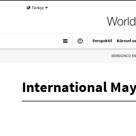
Türkçe
Perspektif
Küresel sı
DÖRDÜNCÜ E
International Ma