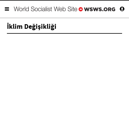
İklim Değişikliği