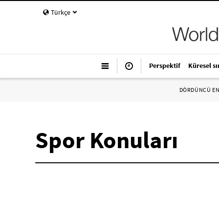
Türkçe
Perspektif
Küresel sı
DÖRDÜNCÜ E
Spor Konuları