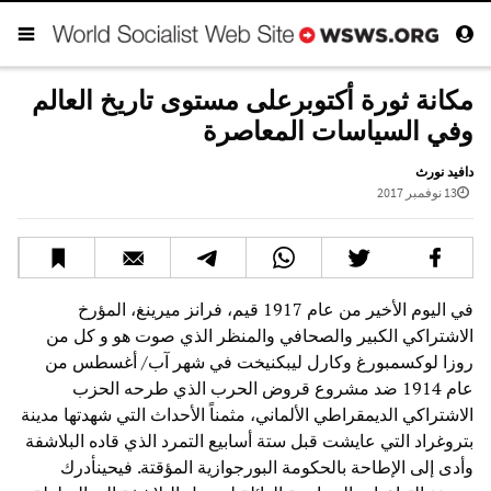
مكانة ثورة أكتوبرعلى مستوى تاريخ العالم
وفي السياسات المعاصرة
دافيد نورث
13 نوفمبر 2017
في اليوم الأخير من عام 1917 قيم، فرانز ميرينغ، المؤرخ
الاشتراكي الكبير والصحافي والمنظر الذي صوت هو و كل من
روزا لوكسمبورغ وكارل ليبكنيخت في شهر آب/ أغسطس من
عام 1914 ضد مشروع قروض الحرب الذي طرحه الحزب
الاشتراكي الديمقراطي الألماني، مثمناً الأحداث التي شهدتها مدينة
بتروغراد التي عايشت قبل ستة أسابيع التمرد الذي قاده البلاشفة
وأدى إلى الإطاحة بالحكومة البورجوازية المؤقتة. فيحينأدرك