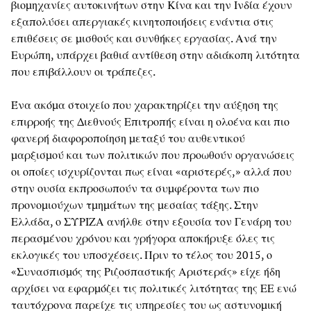
βιομηχανίες αυτοκινήτων στην Κίνα και την Ινδία έχουν
εξαπολύσει απεργιακές κινητοποιήσεις ενάντια στις
επιθέσεις σε μισθούς και συνθήκες εργασίας. Ανά την
Ευρώπη, υπάρχει βαθιά αντίθεση στην αδιάκοπη λιτότητα
που επιβάλλουν οι τράπεζες.
Ένα ακόμα στοιχείο που χαρακτηρίζει την αύξηση της
επιρροής της Διεθνούς Επιτροπής είναι η ολοένα και πιο
φανερή διαφοροποίηση μεταξύ του αυθεντικού
μαρξισμού και των πολιτικών που προωθούν οργανώσεις
οι οποίες ισχυρίζονται πως είναι «αριστερές,» αλλά που
στην ουσία εκπροσωπούν τα συμφέροντα των πιο
προνομιούχων τμημάτων της μεσαίας τάξης. Στην
Ελλάδα, ο ΣΥΡΙΖΑ ανήλθε στην εξουσία τον Γενάρη του
περασμένου χρόνου και γρήγορα αποκήρυξε όλες τις
εκλογικές του υποσχέσεις. Πριν το τέλος του 2015, ο
«Συνασπισμός της Ριζοσπαστικής Αριστεράς» είχε ήδη
αρχίσει να εφαρμόζει τις πολιτικές λιτότητας της ΕΕ ενώ
ταυτόχρονα παρείχε τις υπηρεσίες του ως αστυνομική