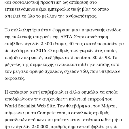
και σοσιαλιστική προοπτική ως απόκριση στο
επεκτεινόμενο κύμα ιμπεριαλιστικής βίας το οποίο
απειλεί το ίδιο το μέλλον της ανθρωπότητας.
Το συλλαλητήριο ήταν έκφραση μιας σημαντικής ανόδου
της πολιτικής επιρροής της ΔΕΤΔ. Στην συνάντηση
εισήλθαν σχεδόν 2.500 άτομα, 40 τοις εκατό περισσότερα
σε σχέση με το 2015. Ο αριθμός των χωρών στις οποίες
υπήρξαν ακροατές αυξήθηκε από περίπου 80 σε 98. Το
μέγεθος της συμμετοχής αντικατοπτρίστηκε επίσης από
τον μεγάλο αριθμό σχολίων, σχεδόν 750, που υπέβαλαν
ακροατές.
Η απόκριση αυτή επιβεβαιώνει άλλα σημάδια τα οποία
υποδηλώνουν την αυξανόμενη πολιτική επιρροή του
World Socialist Web Site. Τον Φλεβάρη και τον Μάρτη,
σύμφωνα με το Compete.com, ο συνολικός αριθμός
μοναδικών ατόμων που μπήκαν στον ιστότοπο κάθε μήνα
ήταν σχεδόν 250.000, αριθμός σημαντικά ψηλότερος σε