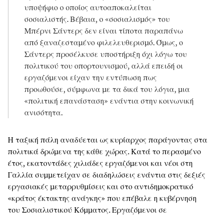
υποψήφιο ο οποίος αυτοαποκαλείται
σοσιαλιστής. Βέβαια, ο «σοσιαλισμός» του
Μπέρνι Σάντερς δεν είναι τίποτα παραπάνω
από ξαναζεσταμένο φιλελευθερισμό. Όμως, ο
Σάντερς προσέλκυσε υποστήριξη όχι λόγω του
πολιτικού του οπορτουνισμού, αλλά επειδή οι
εργαζόμενοι είχαν την εντύπωση πως
προωθούσε, σύμφωνα με τα δικά του λόγια, μια
«πολιτική επανάσταση» ενάντια στην κοινωνική
ανισότητα.
Η ταξική πάλη αναδύεται ως κυρίαρχος παράγοντας στα
πολιτικά δρώμενα της κάθε χώρας. Κατά το περασμένο
έτος, εκατοντάδες χιλιάδες εργαζόμενοι και νέοι στη
Γαλλία συμμετείχαν σε διαδηλώσεις ενάντια στις δεξιές
εργασιακές μεταρρυθμίσεις και στο αντιδημοκρατικό
«κράτος έκτακτης ανάγκης» που επέβαλε η κυβέρνηση
του Σοσιαλιστικού Κόμματος. Εργαζόμενοι σε