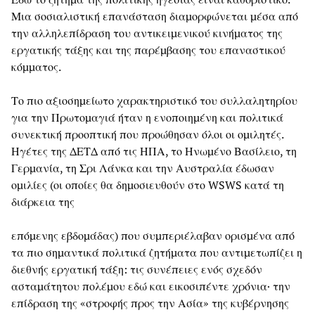
Μια σοσιαλιστική επανάσταση διαμορφώνεται μέσα από
την αλληλεπίδραση του αντικειμενικού κινήματος της
εργατικής τάξης και της παρέμβασης του επαναστικού
κόμματος.
Το πιο αξιοσημείωτο χαρακτηριστικό του συλλαλητηρίου
για την Πρωτομαγιά ήταν η ενοποιημένη και πολιτικά
συνεκτική προοπτική που προώθησαν όλοι οι ομιλητές.
Ηγέτες της ΔΕΤΔ από τις ΗΠΑ, το Ηνωμένο Βασίλειο, τη
Γερμανία, τη Σρι Λάνκα και την Αυστραλία έδωσαν
ομιλίες (οι οποίες θα δημοσιευθούν στο WSWS κατά τη
διάρκεια της
επόμενης εβδομάδας) που συμπεριέλαβαν ορισμένα από
τα πιο σημαντικά πολιτικά ζητήματα που αντιμετωπίζει η
διεθνής εργατική τάξη: τις συνέπειες ενός σχεδόν
ασταμάτητου πολέμου εδώ και εικοσιπέντε χρόνια· την
επίδραση της «στροφής προς την Ασία» της κυβέρνησης