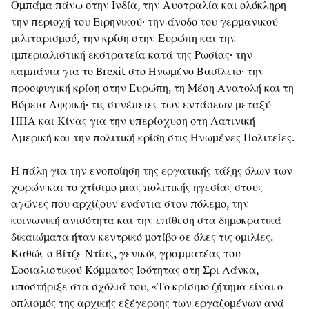
Ομπάμα πάνω στην Ινδία, την Αυστραλία και ολόκληρη
την περιοχή του Ειρηνικού· την άνοδο του γερμανικού
μιλιταρισμού, την κρίση στην Ευρώπη και την
ιμπεριαλιστική εκστρατεία κατά της Ρωσίας· την
καμπάνια για το Brexit στο Ηνωμένο Βασίλειο· την
προσφυγική κρίση στην Ευρώπη, τη Μέση Ανατολή και τη
Βόρεια Αφρική· τις συνέπειες των εντάσεων μεταξύ
ΗΠΑ και Κίνας για την υπερίσχυση στη Λατινική
Αμερική και την πολιτική κρίση στις Ηνωμένες Πολιτείες.
Η πάλη για την ενοποίηση της εργατικής τάξης όλων των
χωρών και το χτίσιμο μιας πολιτικής ηγεσίας στους
αγώνες που αρχίζουν ενάντια στον πόλεμο, την
κοινωνική ανισότητα και την επίθεση στα δημοκρατικά
δικαιώματα ήταν κεντρικό μοτίβο σε όλες τις ομιλίες.
Καθώς ο Βίτζε Ντίας, γενικός γραμματέας του
Σοσιαλιστικού Κόμματος Ισότητας στη Σρι Λάνκα,
υποστήριξε στα σχόλιά του, «Το κρίσιμο ζήτημα είναι ο
οπλισμός της αρχικής εξέγερσης των εργαζομένων ανά