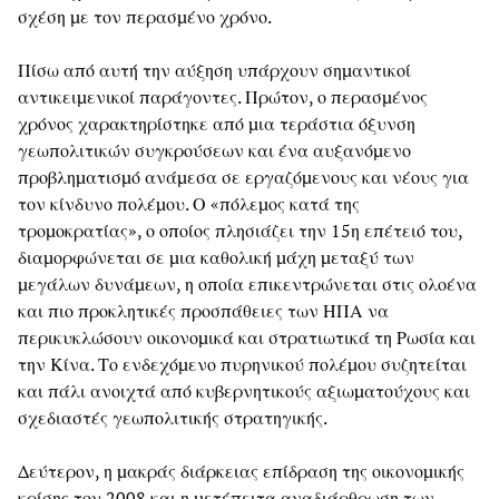
σχέση με τον περασμένο χρόνο.
Πίσω από αυτή την αύξηση υπάρχουν σημαντικοί
αντικειμενικοί παράγοντες. Πρώτον, ο περασμένος
χρόνος χαρακτηρίστηκε από μια τεράστια όξυνση
γεωπολιτικών συγκρούσεων και ένα αυξανόμενο
προβληματισμό ανάμεσα σε εργαζόμενους και νέους για
τον κίνδυνο πολέμου. Ο «πόλεμος κατά της
τρομοκρατίας», ο οποίος πλησιάζει την 15η επέτειό του,
διαμορφώνεται σε μια καθολική μάχη μεταξύ των
μεγάλων δυνάμεων, η οποία επικεντρώνεται στις ολοένα
και πιο προκλητικές προσπάθειες των ΗΠΑ να
περικυκλώσουν οικονομικά και στρατιωτικά τη Ρωσία και
την Κίνα. Το ενδεχόμενο πυρηνικού πολέμου συζητείται
και πάλι ανοιχτά από κυβερνητικούς αξιωματούχους και
σχεδιαστές γεωπολιτικής στρατηγικής.
Δεύτερον, η μακράς διάρκειας επίδραση της οικονομικής
κρίσης του 2008 και η μετέπειτα αναδιάρθρωση των