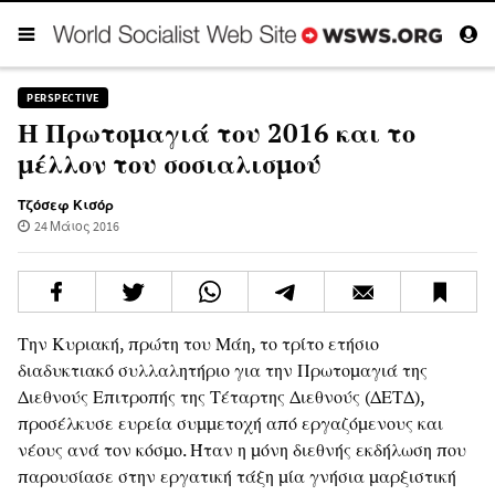
PERSPECTIVE
Η Πρωτομαγιά του 2016 και το
μέλλον του σοσιαλισμού
Τζόσεφ Κισόρ
24 Μάιος 2016
Την Κυριακή, πρώτη του Μάη, το τρίτο ετήσιο
διαδυκτιακό συλλαλητήριο για την Πρωτομαγιά της
Διεθνούς Επιτροπής της Τέταρτης Διεθνούς (ΔΕΤΔ),
προσέλκυσε ευρεία συμμετοχή από εργαζόμενους και
νέους ανά τον κόσμο. Ήταν η μόνη διεθνής εκδήλωση που
παρουσίασε στην εργατική τάξη μία γνήσια μαρξιστική