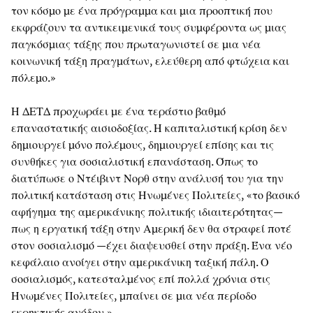
τον κόσμο με ένα πρόγραμμα και μια προοπτική που
εκφράζουν τα αντικειμενικά τους συμφέροντα ως μιας
παγκόσμιας τάξης που πρωταγωνιστεί σε μια νέα
κοινωνική τάξη πραγμάτων, ελεύθερη από φτώχεια και
πόλεμο.»
Η ΔΕΤΔ προχωράει με ένα τεράστιο βαθμό
επαναστατικής αισιοδοξίας. Η καπιταλιστική κρίση δεν
δημιουργεί μόνο πολέμους, δημιουργεί επίσης και τις
συνθήκες για σοσιαλιστική επανάσταση. Όπως το
διατύπωσε ο Ντέιβιντ Νορθ στην ανάλυσή του για την
πολιτική κατάσταση στις Ηνωμένες Πολιτείες, «το βασικό
αφήγημα της αμερικάνικης πολιτικής ιδιαιτερότητας—
πως η εργατική τάξη στην Αμερική δεν θα στραφεί ποτέ
στον σοσιαλισμό —έχει διαψευσθεί στην πράξη. Ένα νέο
κεφάλαιο ανοίγει στην αμερικάνικη ταξική πάλη. Ο
σοσιαλισμός, κατεσταλμένος επί πολλά χρόνια στις
Ηνωμένες Πολιτείες, μπαίνει σε μια νέα περίοδο
εκρηκτικής ανόδου.»