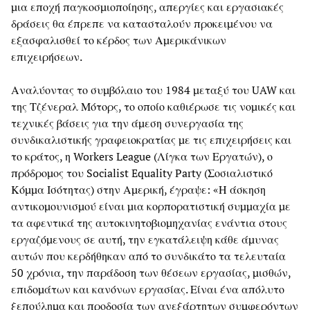
μια εποχή παγκοσμιοποίησης, απεργίες και εργασιακές
δράσεις θα έπρεπε να κατασταλούν προκειμένου να
εξασφαλισθεί το κέρδος των Αμερικάνικων
επιχειρήσεων.
Αναλύοντας το συμβόλαιο του 1984 μεταξύ του UAW και
της Τζένεραλ Μότορς, το οποίο καθιέρωσε τις νομικές και
τεχνικές βάσεις για την άμεση συνεργασία της
συνδικαλιστικής γραφειοκρατίας με τις επιχειρήσεις και
το κράτος, η Workers League (Λίγκα των Εργατών), ο
πρόδρομος του Socialist Equality Party (Σοσιαλιστικό
Κόμμα Ισότητας) στην Αμερική, έγραψε: «Η άσκηση
αντικομουνισμού είναι μια κορπορατιστική συμμαχία με
τα αφεντικά της αυτοκινητοβιομηχανίας ενάντια στους
εργαζόμενους σε αυτή, την εγκατάλειψη κάθε άμυνας
αυτών που κερδήθηκαν από το συνδικάτο τα τελευταία
50 χρόνια, την παράδοση των θέσεων εργασίας, μισθών,
επιδομάτων και κανόνων εργασίας. Είναι ένα απόλυτο
ξεπούλημα και προδοσία των ανεξάρτητων συμφερόντων