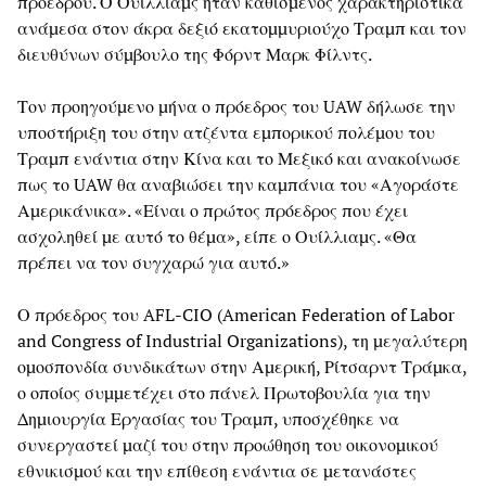
προέδρου. Ο Ουίλλιαμς ήταν καθισμένος χαρακτηριστικά
ανάμεσα στον άκρα δεξιό εκατομμυριούχο Τραμπ και τον
διευθύνων σύμβουλο της Φόρντ Μαρκ Φίλντς.
Τον προηγούμενο μήνα ο πρόεδρος του UAW δήλωσε την
υποστήριξη του στην ατζέντα εμπορικού πολέμου του
Τραμπ ενάντια στην Κίνα και το Μεξικό και ανακοίνωσε
πως το UAW θα αναβιώσει την καμπάνια του «Αγοράστε
Αμερικάνικα». «Είναι ο πρώτος πρόεδρος που έχει
ασχοληθεί με αυτό το θέμα», είπε ο Ουίλλιαμς. «Θα
πρέπει να τον συγχαρώ για αυτό.»
Ο πρόεδρος του AFL-CIO (American Federation of Labor
and Congress of Industrial Organizations), τη μεγαλύτερη
ομοσπονδία συνδικάτων στην Αμερική, Ρίτσαρντ Τράμκα,
ο οποίος συμμετέχει στο πάνελ Πρωτοβουλία για την
Δημιουργία Εργασίας του Τραμπ, υποσχέθηκε να
συνεργαστεί μαζί του στην προώθηση του οικονομικού
εθνικισμού και την επίθεση ενάντια σε μετανάστες