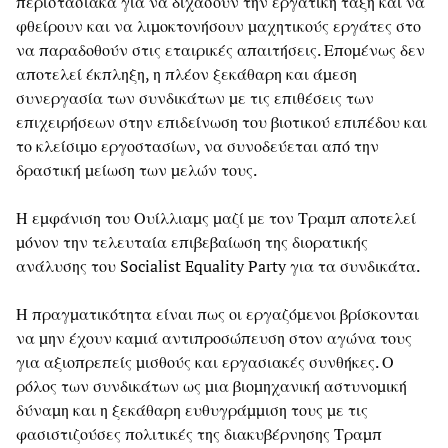
περιστασιακά για να διχάσουν την εργατική τάξη και να
φθείρουν και να λιμοκτονήσουν μαχητικούς εργάτες στο
να παραδοθούν στις εταιρικές απαιτήσεις. Επομένως δεν
αποτελεί έκπληξη, η πλέον ξεκάθαρη και άμεση
συνεργασία των συνδικάτων με τις επιθέσεις των
επιχειρήσεων στην επιδείνωση του βιοτικού επιπέδου και
το κλείσιμο εργοστασίων, να συνοδεύεται από την
δραστική μείωση των μελών τους.
Η εμφάνιση του Ουίλλιαμς μαζί με τον Τραμπ αποτελεί
μόνον την τελευταία επιβεβαίωση της διορατικής
ανάλυσης του Socialist Equality Party για τα συνδικάτα.
Η πραγματικότητα είναι πως οι εργαζόμενοι βρίσκονται
να μην έχουν καμιά αντιπροσώπευση στον αγώνα τους
για αξιοπρεπείς μισθούς και εργασιακές συνθήκες. Ο
ρόλος των συνδικάτων ως μια βιομηχανική αστυνομική
δύναμη και η ξεκάθαρη ευθυγράμμιση τους με τις
φασιστιζούσες πολιτικές της διακυβέρνησης Τραμπ