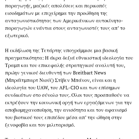
παραγωγής, μαζικές απολύσεις και περικοπές
εισοδημάτων με επιχείρημα την προώθηση της
ανταγωνιστικότητας των Αμερικάνικων αυτοκίνητο-
παραγωγών ενάντια στους ανταγωνιστές τους απ’ το
εξωτερικό.
Η εκδήλωση της Τετάρτης υπογράμμισε μια βασική
πραγματικότητα: Η άκρα δεξιά εθνικιστική ιδεολογία του
Τραμπ και του επικεφαλής στρατηγικού αναλυτή του,
πρώην γενικού διευθυντή των Breitbart News
(Μπράϊτμπαρτ Νιούζ) Στίβεν Μπάνον, είναι και η
ιδεολογία του UAW, του AFL-CIO και των επίσημων
συνδικάτων στο σύνολο τους. Όλοι τους προσπαθούν να
εκτρέψουν την κοινωνική οργή των εργαζόμενων για την
αποβιομηχανοποίηση, την ανισότητα και τον αφανισμό
του βιοτικού τους επιπέδου μέσα απ’ την ώθηση στην
ξενοφοβία και τον μιλιταρισμό.