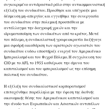
συγκεκριμένο αντιδραστικό ρόλο στην αντικομμουνιστική
εξέλιξη του συνδικάτου. Προώθησε και υπέγραψε μια
δέσμευση μη-απεργίας και εγγυήθηκε την συνεργασία
του συνδικάτου στην πολεμική προσπάθεια με
αντάλλαγμα την διαγραφή χρεών και την
ιδρυματοποίηση των συνδικάτων από το κράτος. Μετά
τον πόλεμο, η συνδικαλιστική γραφειοκρατία διεξήγαγε
μια σφοδρή εκκαθάριση των αριστερών αγωνιστών του
συνδικάτου ενόσω υποστήριζε ενεργά τον Αμερικάνικο
Ιμπεριαλισμό και τον Ψυχρό Πόλεμο. Η συγχώνευση του
CIO με το AFL το 1955 καθιέρωσε την άμυνα του
καπιταλισμού και του ιμπεριαλισμού ως την επίσημη
πολιτική του συνδικάτου.
Η εξέλιξη του συνδικαλιστικού κορπορατισμού
επιταχύνθηκε παράλληλα με την ύφεση της διεθνής
οικονομικής θέσης του Αμερικάνικου καπιταλισμού και
την άνοδο των Ευρωπαϊκών και Ασιατικών αντιπάλων