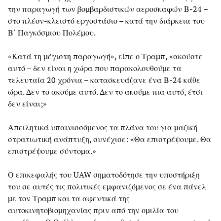
την παραγωγή των βομβαρδιστικών αεροσκαφών Β-24 –
στο πλέον-κλειστό εργοστάσιο – κατά την διάρκεια του
Β΄ Παγκόσμιου Πολέμου.
«Κατά τη μέγιστη παραγωγή», είπε ο Τραμπ, «ακούστε
αυτό – δεν είναι η χώρα που παρακολουθούμε τα
τελευταία 20 χρόνια – κατασκευάζανε ένα Β-24 κάθε
ώρα. Δεν το ακούμε αυτό. Δεν το ακούμε πια αυτό, έτσι
δεν είναι;»
Απειλητικά υπαινισσόμενος τα πλάνα του για μαζική
στρατιωτική ανάπτυξη, συνέχισε: «Θα επιστρέψουμε. Θα
επιστρέψουμε σύντομα.»
Ο επικεφαλής του UAW σηματοδότησε την υποστήριξη
του σε αυτές τις πολιτικές εμφανιζόμενος σε ένα πάνελ
με τον Τραμπ και τα αφεντικά της
αυτοκινητοβιομηχανίας πριν από την ομιλία του