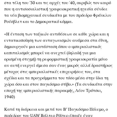
στα τέλη του '30 και τις αρχές του '40, ακριβώς τον καιρό
που η αντισοσιαλιστική γραφειοκρατική ηγεσία σύνδεε
τα νέα βιομηχανικά συνδικάτα με τον πρόεδρο Φράνκλιν
Ρούσβλετ και το Δημοκρατικό κόμμα.
«Η ένταση των ταξικών αντιθέσεων σε κάθε χώρα και η
εντατικοποίηση των ανταγωνισμών ανάμεσα στα έθνη,
δημιουργούν μια κατάσταση όπου ο ιμπεριαλιστικός
καπιταλισμός μπορεί να ανεχτεί (δηλαδή για μια
ορισμένη στιγμή) τη ρεφορμιστική γραφειοκρατία μόνο
αν αυτή ενεργεί άμεσα σαν ένας μικρός αλλά δραστήριος
μέτοχος στις ιμπεριαλιστικές επιχειρήσεις του, στα
σχέδια και τα προγράμματα του τόσο μέσα στην ίδια τη
χώρα όσο και στον παγκόσμιο στίβο.» (Τα συνδικάτα στην
εποχή της ιμπεριαλιστικής παρακμής, Λέον Τρότσκι,
1940)
Κατά τη διάρκεια και μετά τον Β’ Παγκόσμιο Πόλεμο, ο
πρόεδρος του UAW Βάλτερ Ρόϊτερ έπαιξε έναν