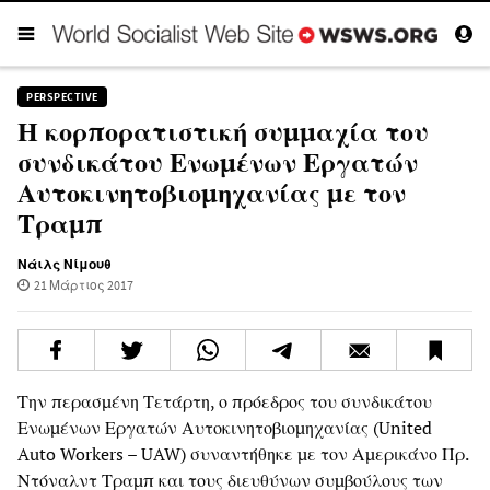
PERSPECTIVE
Η κορπορατιστική συμμαχία του
συνδικάτου Ενωμένων Εργατών
Αυτοκινητοβιομηχανίας με τον
Τραμπ
Νάιλς Νίμουθ
21 Μάρτιος 2017
Την περασμένη Τετάρτη, ο πρόεδρος του συνδικάτου
Ενωμένων Εργατών Αυτοκινητοβιομηχανίας (United
Auto Workers – UAW) συναντήθηκε με τον Αμερικάνο Πρ.
Ντόναλντ Τραμπ και τους διευθύνων συμβούλους των