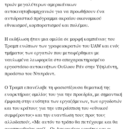
τριών μεγαλύτερων αμερικάνικων
αυτοκινητοβιομηχανιών για να προωθήσουν ένα
αντιδραστικό πρόγραμμα ακραίου οικονομικού
εθνικισμού, κορπορατισμού και πολέμου.
Η εκδήλωση ήταν μια ομιλία σε μορφή καμπάνιας του
Τραμπ ενώπιων των γραφειοκρατών του UAW και ενός
τμήματος των εργατών που μεταφέρθηκαν με
ναυλωμένα λεωφορεία στο αποχαρακτηρισμένο
εργοστάσιο αυτοκινήτων Ουίλοου Ράν στην Yψηλάντη,
προάστιο του Ντιτρόιντ.
Ο Τραμπ επανέλαβε τη φασιστίζουσα θεματική της
εναρκτήριας ομιλίας του για την προεδρία, με σημαντική
έμφαση στην ενότητα των εργαζόμενων, των εργοδοτών
και του κράτους για την υπεράσπιση του «εθνικού
συμφέροντος» και την εναντίωση τους προς τους
αλλοδαπούς. «Με αυτόν το τρόπο θα πετύχουμε και θα
αναπτυχθούμε μαζί – Οι Αμερικάνοι εργάτες και οι