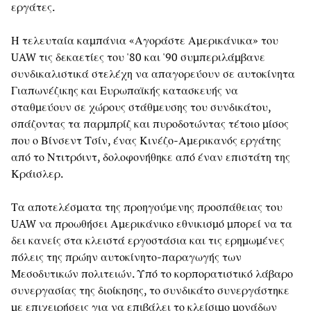
εργάτες.
Η τελευταία καμπάνια «Αγοράστε Αμερικάνικα» του
UAW τις δεκαετίες του '80 και '90 συμπεριλάμβανε
συνδικαλιστικά στελέχη να απαγορεύουν σε αυτοκίνητα
Γιαπωνέζικης και Ευρωπαϊκής κατασκευής να
σταθμεύουν σε χώρους στάθμευσης του συνδικάτου,
σπάζοντας τα παρμπρίζ και πυροδοτώντας τέτοιο μίσος
που ο Βίνσεντ Τσίν, ένας Κινέζο-Αμερικανός εργάτης
από το Ντιτρόιντ, δολοφονήθηκε από έναν επιστάτη της
Κράισλερ.
Τα αποτελέσματα της προηγούμενης προσπάθειας του
UAW να προωθήσει Αμερικάνικο εθνικισμό μπορεί να τα
δει κανείς στα κλειστά εργοστάσια και τις ερημωμένες
πόλεις της πρώην αυτοκίνητο-παραγωγής των
Μεσοδυτικών πολιτειών. Υπό το κορπορατιστικό λάβαρο
συνεργασίας της διοίκησης, το συνδικάτο συνεργάστηκε
με επιχειρήσεις για να επιβάλει το κλείσιμο μονάδων