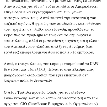
Τα συνδικάτα, συντονισμένα με τον Μπάνον, επιμένουν
στην ανάγκη για εθνική ενότητα, ώστε οι Αμερικάνικες
επιχειρήσεις να κυριαρχήσουν επί των ξένων
ανταγωνιστών τους. Αυτό απαιτεί την κατάπνιξη του
ταξικού αγώνα. Η ηγεσίες των συνδικάτων κατευθύνουν
τους εργάτες στη λάθος κατεύθυνση, προωθώντας το
ψέμα πως τα προβλήματα τους δεν τα δημιουργεί ο
καπιταλισμός, αλλά οι μετανάστες εργάτες και η κλοπή
του Αμερικάνικου πλούτου από ξένες δυνάμεις (και
εργάτες) επωφελούμενοι άδικες πολιτικές εμπορίου.
Αυτός ο εναγκαλισμός του κορπορατισμού από το UAW
δεν είναι μια νέα εξέλιξη. Είναι το αποτέλεσμα μιας
μακρόχρονης διαδικασίας που έχει επεκταθεί στη
διάρκεια πολλών δεκαετιών.
Ο Λέον Τρότσκι προειδοποίησε για τον κίνδυνο
ενσωμάτωσης των συνδικάτων στο κράτος ήδη από την
αρχή του CIO (Συνέδριου Βιομηχανικών Οργανώσεων)