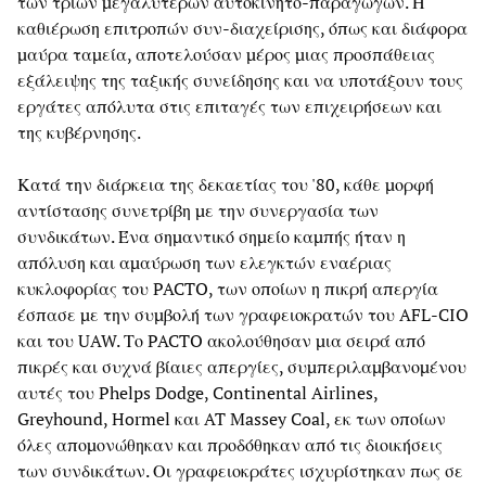
των τριών μεγαλύτερων αυτοκίνητο-παραγωγών. Η
καθιέρωση επιτροπών συν-διαχείρισης, όπως και διάφορα
μαύρα ταμεία, αποτελούσαν μέρος μιας προσπάθειας
εξάλειψης της ταξικής συνείδησης και να υποτάξουν τους
εργάτες απόλυτα στις επιταγές των επιχειρήσεων και
της κυβέρνησης.
Κατά την διάρκεια της δεκαετίας του '80, κάθε μορφή
αντίστασης συνετρίβη με την συνεργασία των
συνδικάτων. Ένα σημαντικό σημείο καμπής ήταν η
απόλυση και αμαύρωση των ελεγκτών εναέριας
κυκλοφορίας του PACTO, των οποίων η πικρή απεργία
έσπασε με την συμβολή των γραφειοκρατών του AFL-CIO
και του UAW. Το PACTO ακολούθησαν μια σειρά από
πικρές και συχνά βίαιες απεργίες, συμπεριλαμβανομένου
αυτές του Phelps Dodge, Continental Airlines,
Greyhound, Hormel και AT Massey Coal, εκ των οποίων
όλες απομονώθηκαν και προδόθηκαν από τις διοικήσεις
των συνδικάτων. Οι γραφειοκράτες ισχυρίστηκαν πως σε