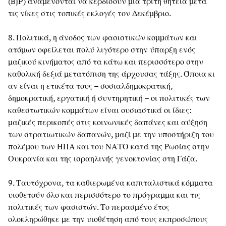
(BJP) αναμένονται να κερδίσουν μια τρίτη θητεία μετά
τις νίκες στις τοπικές εκλογές τον Δεκέμβριο.
8. Πολιτικά, η άνοδος των φασιστικών κομμάτων και
ατόμων οφείλεται πολύ λιγότερο στην ύπαρξη ενός
μαζικού κινήματος από τα κάτω και περισσότερο στην
καθολική δεξιά μετατόπιση της άρχουσας τάξης. Όποια κι
αν είναι η ετικέτα τους – σοσιαλδημοκρατική,
δημοκρατική, εργατική ή συντηρητική – οι πολιτικές των
καθεστωτικών κομμάτων είναι ουσιαστικά οι ίδιες:
μαζικές περικοπές στις κοινωνικές δαπάνες και αύξηση
των στρατιωτικών δαπανών, μαζί με την υποστήριξη του
πολέμου των ΗΠΑ και του ΝΑΤΟ κατά της Ρωσίας στην
Ουκρανία και της ισραηλινής γενοκτονίας στη Γάζα.
9. Ταυτόχρονα, τα καθιερωμένα καπιταλιστικά κόμματα
υιοθετούν όλο και περισσότερο το πρόγραμμα και τις
πολιτικές των φασιστών. Το περασμένο έτος
ολοκληρώθηκε με την υιοθέτηση από τους εκπροσώπους