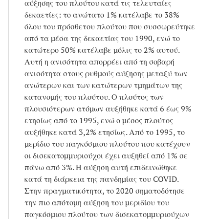
αύξησης του πλούτου κατά τις τελευταίες
δεκαετίες: το ανώτατο 1% κατέλαβε το 38%
όλου του πρόσθετου πλούτου που συσσωρεύτηκε
από τα μέσα της δεκαετίας του 1990, ενώ το
κατώτερο 50% κατέλαβε μόλις το 2% αυτού.
Αυτή η ανισότητα απορρέει από τη σοβαρή
ανισότητα στους ρυθμούς αύξησης μεταξύ των
ανώτερων και των κατώτερων τμημάτων της
κατανομής του πλούτου. Ο πλούτος των
πλουσιότερων ατόμων αυξήθηκε κατά 6 έως 9%
ετησίως από το 1995, ενώ ο μέσος πλούτος
αυξήθηκε κατά 3,2% ετησίως. Από το 1995, το
μερίδιο του παγκόσμιου πλούτου που κατέχουν
οι δισεκατομμυριούχοι έχει αυξηθεί από 1% σε
πάνω από 3%. Η αύξηση αυτή επιδεινώθηκε
κατά τη διάρκεια της πανδημίας του COVID.
Στην πραγματικότητα, το 2020 σηματοδότησε
την πιο απότομη αύξηση του μεριδίου του
παγκόσμιου πλούτου των δισεκατομμυριούχων