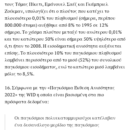
τους Τόμας Πίκετι, Εμάνουελ Σαέζ και Γκάμπριελ
Ζούκμαν, υπολογίζει ότι ο πλούτος που κατέχει το
πλουσιότερο 0,01% του πληθυσμού (σήμερα, περίπου
800.000 άτομα) αυξήθηκε από 8% το 1995 σε 12%
σήμερα. Το χάσμα πλούτου μεταξύ του ανώτερου 0,01%
και του κατώτερου 50% είναι σήμερα 50% υψηλότερο από
ό,τι ήταν το 2008. Η εισοδηματική ανισότητα αυξάνεται
επίσης. Το πλουσιότερο 10% του παγκόσμιου πληθυσμού
λαμβάνει περισσότερο από το μισό (52%) του συνολικού
παγκόσμιου εισοδήματος, ενώ το κατώτερο μισό λαμβάνει
μόλις το 8,5%.
16. Σύμφωνα με την «Παγκόσμια Έκθεση Ανισότητας
2022» της WID η οποία είναι βασισμένη στα πιο
πρόσφατα δεδομένα:
Οι παγκόσμιοι πολυεκατομμυριούχοι κατέλαβαν
ένα δυσανάλογο μερίδιο της παγκόσμιας