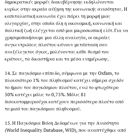
δημοκρατικές μορφές διακυβέρνησης εκδηλώνονται
κυρίως στην ακραία αύξηση της κοινωνικής ανισότητας. Η
καπιταλιστική κοινωνία έχει πάρει τη μορφή μιας
ολιγαρχίας, στην οποία όλη η οικονομική, κοινωνική και
πολιτική ζωή ελέγχεται από μια μικροσκοπική ελίτ. Για να
χρησιμοποιήσουμε μια άλλη αναλογία, οι ακραίες
συγκεντρώσεις πλούτου κάνουν μετάσταση σαν
ανεξέλεγκτος όγκος, μολύνοντας κάθε θεσμό του
κράτους, τα δικαστήρια και τα μέσα ενημέρωσης.
14. Σε παγκόσμιο επίπεδο, σύμφωνα με την Oxfam, το
πλουσιότερο 1% του πληθυσμού κατέχει σήμερα σχεδόν
το ήμισυ του παγκόσμιου πλούτου, ενώ το φτωχότερο
50% κατέχει μόλις το 0,75%. Μόλις 81
δισεκατομμυριούχοι κατέχουν περισσότερο πλούτο από
το μισό του παγκόσμιου πληθυσμού.
15. Η Παγκόσμια Βάση Δεδομένων για την Ανισότητα
(World Inequality Database, WID), που αναπτύχθηκε από