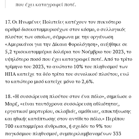
που έχει καταγραφεί ποτέ.
17. Οι Ηνωμένες Πολιτείες κατέχουν τον πυκνότερο
αριθμό δισεκατομμυριούχων στον κόσμο, ο συλλογικός
πλούτος των οποίων, σύμφωνα με την οργάνωση
«Αμερικάνοι για την Δίκαια Φορολόγηση», αυξήθηκε σε
5,2 τρισεκατομμύρια δολάρια τον Νοέμβριο του 2023, το
υψηλότερο ποσό που έχει καταγραφεί ποτέ. Από το τρίτο
τρίμηνο του 2023, το ανώτατο 10% του πληθυσμού των
ΗΠΑ κατείχε τα δύο τρίτα του συνολικού πλούτου, ενώ
το κατώτερο μισό κατείχε μόνο το 2,6%.
18. «Η συσσώρευση πλούτου στον ένα πόλο», σημείωσε ο
Μαρξ, «είναι ταυτόχρονα συσσώρευση αθλιότητας,
εργατικού μαρτυρίου, σκλαβιάς, αμάθειας, αποκτήνωσης
και ηθικής κατάπτωσης στον αντίθετο πόλο.» Περίπου
700 εκατομμύρια άνθρωποι, ή σχεδόν το 9% του
παγκόσμιου πληθυσμού, συμπεριλαμβανομένων 333