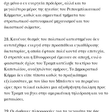
όχι μόνο ο εν ενεργεία πρόεδρος, αλλά και το
μεγαλύτερο μέρος της ηγεσίας του Ρεπουμπλικανικού
Κόμματος, καθώς και σημαντικά τμήματα του
στρατιωτικού-αστυνομικού μηχανισμού και του
δικαστικού σώματος.
28. Κανένας θεσμός του πολιτικού κατεστημένου δεν
αντιτάχθηκε ενεργά στην προσπάθεια εγκαθίδρυσης
δικτατορίας, η οποία έφτασε πολύ κοντά στην επιτυχία.
Ο στρατός και η Εθνοφρουρά έμειναν σε αποχή, ενώ ο
φασιστικός όχλος του Τραμπ κατέλαβε το κτίριο του
Καπιτωλίου, αναζητώντας ομήρους. Το Δημοκρατικό
Κόμμα δεν είπε τίποτα καθώς το πραξικόπημα
εξελισσόταν, με τον ίδιο τον Μπάιντεν να περιμένει
ώρες πριν τελικά εκδώσει μια αξιοθρήνητη έκκληση προς
τον Τραμπ να βγει στην αμερικάνικη τηλεόραση και να το
ματαιώσει.
29. Οι άφθονες πληροφορίες για τα γεγονότα της 6ης