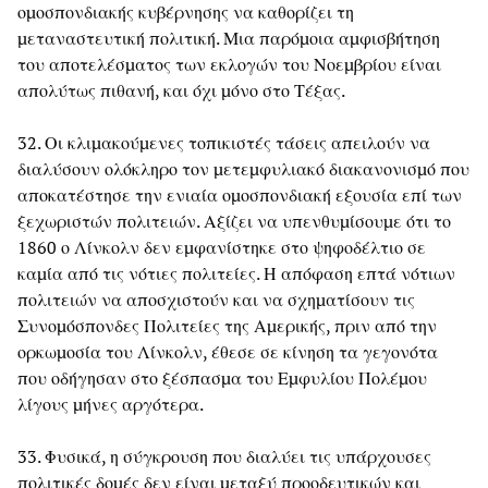
ομοσπονδιακής κυβέρνησης να καθορίζει τη
μεταναστευτική πολιτική. Μια παρόμοια αμφισβήτηση
του αποτελέσματος των εκλογών του Νοεμβρίου είναι
απολύτως πιθανή, και όχι μόνο στο Τέξας.
32. Οι κλιμακούμενες τοπικιστές τάσεις απειλούν να
διαλύσουν ολόκληρο τον μετεμφυλιακό διακανονισμό που
αποκατέστησε την ενιαία ομοσπονδιακή εξουσία επί των
ξεχωριστών πολιτειών. Αξίζει να υπενθυμίσουμε ότι το
1860 ο Λίνκολν δεν εμφανίστηκε στο ψηφοδέλτιο σε
καμία από τις νότιες πολιτείες. Η απόφαση επτά νότιων
πολιτειών να αποσχιστούν και να σχηματίσουν τις
Συνομόσπονδες Πολιτείες της Αμερικής, πριν από την
ορκωμοσία του Λίνκολν, έθεσε σε κίνηση τα γεγονότα
που οδήγησαν στο ξέσπασμα του Εμφυλίου Πολέμου
λίγους μήνες αργότερα.
33. Φυσικά, η σύγκρουση που διαλύει τις υπάρχουσες
πολιτικές δομές δεν είναι μεταξύ προοδευτικών και