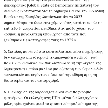
Δημοκρατίας [Global State of Democracy Initiative] του
Διεθνούς Ινστιτούτου για τη Δημοκρατία και την Εκλογική
Βοήθεια της Σουηδίας διαπίστωσε ότι το 2023
σηματοδότησε το έκτο συνεχόμενο έτος κατά το οποίο το
επίπεδο δημοκρατίας μειώθηκε στις μισές χώρες του
κόσμου, η μεγαλύτερη υποχώρηση από τότε που
ξεκίνησαν τις καταγραφές τους το 1975.»
5. Ωστόσο, πουθενά στα καπιταλιστικά μέσα ενημέρωσης
δεν υπάρχει μια ιστορικά τεκμηριωμένη ανάλυση των
πολιτικών διαδικασιών που διέπουν αυτή την «κρίση της
δημοκρατίας», πόσο μάλλον μια εξέταση των θεμελιωδών
κοινωνικών παραγόντων πίσω από την ώθηση προς τη
δικτατορία και τον αυταρχισμό.
6. Η ενίσχυση της ακροδεξιάς είναι ένα παγκόσμιο
φαινόμενο. Οι εκλογές στις ΗΠΑ φέτος θα διεξαχθούν
μόλις τρία χρόνια μετά το φασιστικό πραξικόπημα της