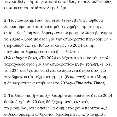
την επιδείνωση του βιοτικού επιπέδου, το πολιτικό κέρδος
εισπράττεται από την Ακροδεξιά.
2. Τις πρώτες ημέρες του νέου έτους, βγήκαν άφθονα
δημοσιεύματα στα αστικά μέσα ενημέρωσης για την
επισφαλή θέση των δημοκρατικών μορφών διακυβέρνησης
το 2024: «Κρίσιμο έτος για την δημοκρατία παγκοσμίως,»
(περιοδικό
Time
), «Κύμα εκλογών το 2024 με την
παγκόσμια δημοκρατία στο ψηφοδέλτιο»
(
Washington Post
), «To 2024 ενδέχεται να είναι ένα πολύ
ταραχώδες έτος για την δημοκρατία» (
New Yorker
), «Γιατί
το 2024 ενδέχεται να είναι το σημαντικότερο έτος για
την δημοκρατία μέχρι στιγμής» (
Economist
), και «Μπορεί
η δημοκρατία να επιβιώσει το 2024;» (
Financial Times
).
3. Τα διάφορα άρθρα σχολιασμού σημειώνουν ότι το 2024
θα διεξαχθούν 70 έως 80 ξεχωριστές εκλογές
παγκοσμίως, στις οποίες θα συμμετάσχουν περίπου 4,2
δισεκατομμύρια άνθρωποι, δηλαδή πάνω από το ήμισυ