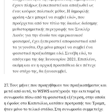
έχουν πλήρως ξεσκεπαστεί και απαξιωθεί ως
ένας κούφιος πολιτικός μύθος. Η δημοφιλής
φράση «Δεν μπορεί να συμβεί εδώ», που
προέρχεται από τον τίτλο της δικαίως διάσημης
μυθιστορηματικής περιγραφής του Σινκλέρ
Λιούις για την άνοδο του αμερικανικού
φασισμού, έχει ξεπεραστεί αποφασιστικά από
τα γεγονότα. Όχι μόνο μπορεί να συμβεί ένα
φασιστικό πραξικόπημα εδώ. Συνέβη εδώ, το
απόγευμα της 6ης Ιανουαρίου 2021. Επιπλέον,
ακόμη και αν η αρχική προσπάθεια δεν πέτυχε
τον στόχο της, θα ξανασυμβεί.
27. Τους μήνες που προηγήθηκαν του πραξικοπήματος και
μετά από αυτό, το WSWS κατέγραψε την εκτεταμένη
συνωμοσία πίσω από τη φασιστική εξέγερση, στην οποία
η έφοδος στο Καπιτώλιο, κατόπιν προτροπής του Τραμπ,
ήταν μόνο το τελικό στάδιο. Στη συνωμοσία συμμετείχε