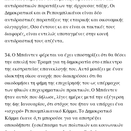
αντιδραστικών παρατάξεων της άρχουσας τάξης. Οι
Δημοκρατικοί και οι Ρεπουμπλικάνοι είναι δύο
αντιδραστικές παρατάξεις της εταιρικής και οικονομικής
ολιγαρχίας. Όσο έντονες κι αν είναι οι τακτικές τους
διαφορές, είναι εντελώς υποταγμένες στην κοινή
αντιδραστική τους ατζέντα.
34. Ο Μπάιντεν φέρεται να έχει υποστηρίξει ότι θα θέσει
την απειλή του Τραμπ για τη δημοκρατία στο επίκεντρο
της εκστρατείας επανεκλογής του. Αυτό μοιάζει με έναν
ιδιοκτήτη οίκου ανοχής που διακηρύσσει ότι θα
οικοδομήσει τη φήμη της επιχείρησής του ως υπέρμαχος
των ηθικών επιχειρηματικών πρακτικών. Ο Μπάιντεν
ήταν αυτός που δήλωσε, λίγες ημέρες μετά την εξέγερση
της 6ης Ιανουαρίου, ότι στόχος του ήταν να υπάρχει ένα
«ισχυρό» Ρεπουμπλικανικό Κόμμα. Το Δημοκρατικό
Κόμμα έκανε ό,τι μπορούσε για να αποτρέψει
οποιοδήποτε ξεσκέπασμα των πολιτικών και κοινωνικών