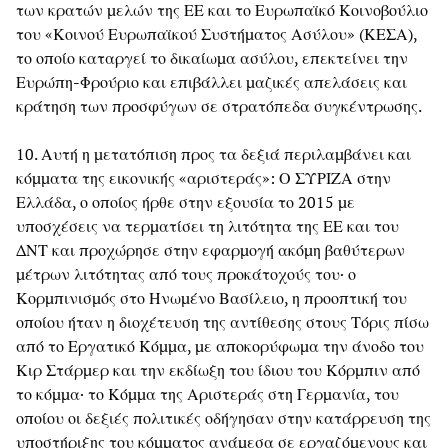
των κρατών μελών της ΕΕ και το Ευρωπαϊκό Κοινοβούλιο
του «Κοινού Ευρωπαϊκού Συστήματος Ασύλου» (ΚΕΣΑ),
το οποίο καταργεί το δικαίωμα ασύλου, επεκτείνει την
Ευρώπη-Φρούριο και επιβάλλει μαζικές απελάσεις και
κράτηση των προσφύγων σε στρατόπεδα συγκέντρωσης.
10. Αυτή η μετατόπιση προς τα δεξιά περιλαμβάνει και
κόμματα της εικονικής «αριστεράς»: Ο ΣΥΡΙΖΑ στην
Ελλάδα, ο οποίος ήρθε στην εξουσία το 2015 με
υποσχέσεις να τερματίσει τη λιτότητα της ΕΕ και του
ΔΝΤ και προχώρησε στην εφαρμογή ακόμη βαθύτερων
μέτρων λιτότητας από τους προκάτοχούς του· ο
Κορμπινισμός στο Ηνωμένο Βασίλειο, η προοπτική του
οποίου ήταν η διοχέτευση της αντίθεσης στους Τόρις πίσω
από το Εργατικό Κόμμα, με αποκορύφωμα την άνοδο του
Κιρ Στάρμερ και την εκδίωξη του ίδιου του Κόρμπιν από
το κόμμα· το Κόμμα της Αριστεράς στη Γερμανία, του
οποίου οι δεξιές πολιτικές οδήγησαν στην κατάρρευση της
υποστήριξης του κόμματος ανάμεσα σε εργαζόμενους και