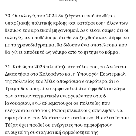
Balce Ceneta]
30. Οι εκλογές του 2024 διεξάγονται υπό συνθήκες
υπαρξιακής πολιτικής κρίσης και κατάρρευσης όλων των
θεσμών του κρατικού μηχανισμού. Δεν είναι σαφές ότι οι
εκλογές, αν υποθέσουμε ότι θα διεξαχθούν καν σύμφωνα
με το χρονοδιάγραμμα, θα δώσουν ένα αποτέλεσμα που
θα γίνει αποδεκτό ως νόμιμο από το ηττημένο κόμμα.
31. Καθώς το 2023 πλησίαζε στο τέλος του, το Ανώτατο
Δικαστήριο στο Κολοράντο και η Υπουργός Εσωτερικών
της πολιτείας του Μέιν αποφάσισαν αμφότερα ότι ο
Τραμπ δεν μπορεί να εμφανιστεί στο ψηφοδέλτιο λόγω
των αντισυνταγματικών ενεργειών του στις 6
Ιανουαρίου, ενώ αξιωματούχοι σε πολιτείες που
ελέγχονται από τους Ρεπουμπλικάνους απείλησαν να
αφαιρέσουν τον Μπάιντεν σε αντίποινα. Η πολιτεία του
Τέξας έχει προβεί σε ενέργειες που αμφισβητούν
ανοιχτά τη συνταγματική αρμοδιότητα της