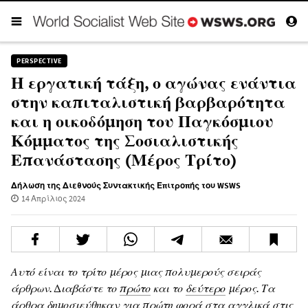
PERSPECTIVE
Η εργατική τάξη, ο αγώνας ενάντια
στην καπιταλιστική βαρβαρότητα
και η οικοδόμηση του Παγκόσμιου
Κόμματος της Σοσιαλιστικής
Επανάστασης (Μέρος Τρίτο)
Δήλωση της Διεθνούς Συντακτικής Επιτροπής του WSWS
14 Απρίλιος 2024
Αυτό είναι το τρίτο μέρος μιας πολυμερούς σειράς
άρθρων. Διαβάστε το
πρώτο
και το
δεύτερο
μέρος. Τα
άρθρα δημοσιεύθηκαν για πρώτη φορά στα αγγλικά στις