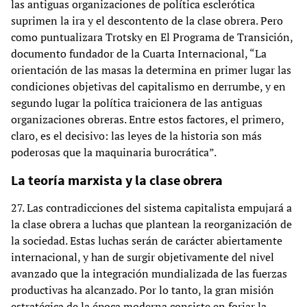
las antiguas organizaciones de política esclerótica
suprimen la ira y el descontento de la clase obrera. Pero
como puntualizara Trotsky en El Programa de Transición,
documento fundador de la Cuarta Internacional, “La
orientación de las masas la determina en primer lugar las
condiciones objetivas del capitalismo en derrumbe, y en
segundo lugar la política traicionera de las antiguas
organizaciones obreras. Entre estos factores, el primero,
claro, es el decisivo: las leyes de la historia son más
poderosas que la maquinaria burocrática”.
La teoría marxista y la clase obrera
27. Las contradicciones del sistema capitalista empujará a
la clase obrera a luchas que plantean la reorganización de
la sociedad. Estas luchas serán de carácter abiertamente
internacional, y han de surgir objetivamente del nivel
avanzado que la integración mundializada de las fuerzas
productivas ha alcanzado. Por lo tanto, la gran misión
estratégica de la época moderna consiste en forjar la