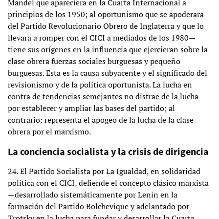
Mandel que apareciera en la Cuarta Internacional a
principios de los 1950; al oportunismo que se apoderara
del Partido Revolucionario Obrero de Inglaterra y que lo
llevara a romper con el CICI a mediados de los 1980—
tiene sus orígenes en la influencia que ejercieran sobre la
clase obrera fuerzas sociales burguesas y pequeño
burguesas. Esta es la causa subyacente y el significado del
revisionismo y de la política oportunista. La lucha en
contra de tendencias semejantes no distrae de la lucha
por establecer y ampliar las bases del partido; al
contrario: representa el apogeo de la lucha de la clase
obrera por el marxismo.
La conciencia socialista y la crisis de dirigencia
24. El Partido Socialista por La Igualdad, en solidaridad
política con el CICI, defiende el concepto clásico marxista
—desarrollado sistemáticamente por Lenin en la
formación del Partido Bolchevique y adelantado por
Trotsky en la lucha para fundar y desarrollar la Cuarta