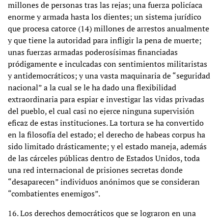
millones de personas tras las rejas; una fuerza policíaca
enorme y armada hasta los dientes; un sistema jurídico
que procesa catorce (14) millones de arrestos anualmente
y que tiene la autoridad para infligir la pena de muerte;
unas fuerzas armadas poderosísimas financiadas
pródigamente e inculcadas con sentimientos militaristas
y antidemocráticos; y una vasta maquinaria de “seguridad
nacional” a la cual se le ha dado una flexibilidad
extraordinaria para espiar e investigar las vidas privadas
del pueblo, el cual casi no ejerce ninguna supervisión
eficaz de estas instituciones. La tortura se ha convertido
en la filosofía del estado; el derecho de habeas corpus ha
sido limitado drásticamente; y el estado maneja, además
de las cárceles públicas dentro de Estados Unidos, toda
una red internacional de prisiones secretas donde
“desaparecen” individuos anónimos que se consideran
“combatientes enemigos”.
16. Los derechos democráticos que se lograron en una