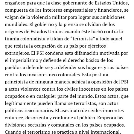
engañoso para que la clase gobernante de Estados Unidos,
compuesta de los intereses empresariales y financieros, se
valgan de la violencia militar para lograr sus ambiciones
mundiales. El gobierno y la prensa se olvidan de los
orígenes de Estados Unidos cuando éste luchó contra la
tiranía colonialista y tildan de “terrorista” a todo aquel
que resista la ocupación de su país por ejércitos
extranjeros. El PSI condena esta difamación motivada por
el imperialismo y defiende el derecho básico de los
pueblos a defenderse y a defender sus hogares y sus países
contra los invasores neo coloniales. Esta postura
principista de ninguna manera achica la oposición del PSI
a actos violentos contra los civiles inocentes en los países
ocupados o en cualquier parte del mundo. Estos actos, que
legítimamente pueden llamarse terroristas, son actos
políticos reaccionarios. El asesinato de civiles inocentes
enfurece, desorienta y confunde al público. Empeora las
divisiones sectarias y comunales en los países ocupados.
Cuando el terrorismo se practica a nivel internacional,