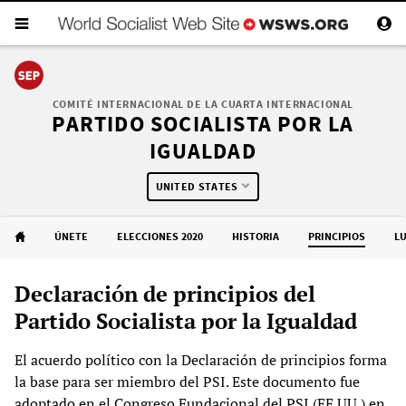
COMITÉ INTERNACIONAL DE LA CUARTA INTERNACIONAL
PARTIDO SOCIALISTA POR LA
IGUALDAD
UNITED STATES
ÚNETE
ELECCIONES 2020
HISTORIA
PRINCIPIOS
L
Declaración de principios del
Partido Socialista por la Igualdad
El acuerdo político con la Declaración de principios forma
la base para ser miembro del PSI. Este documento fue
adoptado en el Congreso Fundacional del PSI (EE.UU.) en