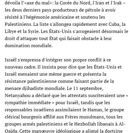
dévoila l’«axe du mal»: la Corée du Nord, l'Iran et l'Irak –
les deux derniers pays producteurs de pétrole à avoir
résisté à l'hégémonie américaine et soutenu les
Palestiniens. La liste s'allongea rapidement avec Cuba, la
Libye et la Syrie. Les États-Unis s'arrogeaient désormais le
droit d'attaquer tout État qui faisait obstacle à leur
domination mondiale.
Israël s'empressa d'intégrer son propre conflit à ce
nouveau cadre. Il insista pour dire que les États-Unis et
Israël menaient une même guerre et présenta la
résistance palestinienne comme faisant partie de la
menace djihadiste mondiale. Le 11 septembre,
Netanyahou a déclaré que les attentats susciteraient une «
sympathie immédiate » pour Israël, tandis que les
responsables israéliens assimilaient le Hamas, le groupe
clérical bourgeois affilié aux Frères musulmans, tous les
groupes armés palestiniens et le Hezbollah libanais à Al-
Qaïda. Cette manœuvre idéologique a aligné la doctrine