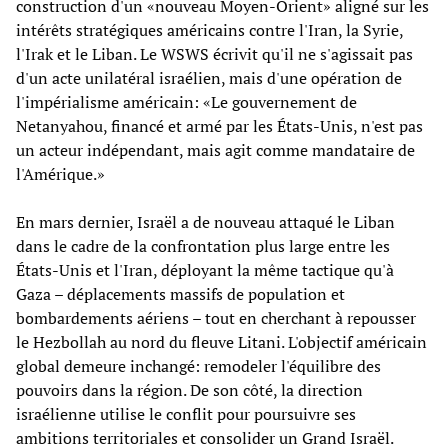
construction d'un «nouveau Moyen-Orient» aligné sur les
intérêts stratégiques américains contre l'Iran, la Syrie,
l'Irak et le Liban. Le WSWS écrivit qu'il ne s'agissait pas
d'un acte unilatéral israélien, mais d'une opération de
l'impérialisme américain: «Le gouvernement de
Netanyahou, financé et armé par les États-Unis, n'est pas
un acteur indépendant, mais agit comme mandataire de
l'Amérique.»
En mars dernier, Israël a de nouveau attaqué le Liban
dans le cadre de la confrontation plus large entre les
États-Unis et l'Iran, déployant la même tactique qu'à
Gaza – déplacements massifs de population et
bombardements aériens – tout en cherchant à repousser
le Hezbollah au nord du fleuve Litani. L'objectif américain
global demeure inchangé: remodeler l'équilibre des
pouvoirs dans la région. De son côté, la direction
israélienne utilise le conflit pour poursuivre ses
ambitions territoriales et consolider un Grand Israël.