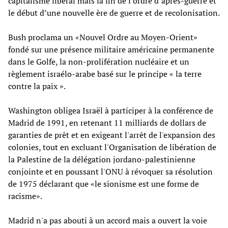
capitalisme libéral mais la fin de l’ordre d’après-guerre et
le début d’une nouvelle ère de guerre et de recolonisation.
Bush proclama un «Nouvel Ordre au Moyen-Orient»
fondé sur une présence militaire américaine permanente
dans le Golfe, la non-prolifération nucléaire et un
règlement israélo-arabe basé sur le principe « la terre
contre la paix ».
Washington obligea Israël à participer à la conférence de
Madrid de 1991, en retenant 11 milliards de dollars de
garanties de prêt et en exigeant l'arrêt de l'expansion des
colonies, tout en excluant l'Organisation de libération de
la Palestine de la délégation jordano-palestinienne
conjointe et en poussant l'ONU à révoquer sa résolution
de 1975 déclarant que «le sionisme est une forme de
racisme».
Madrid n'a pas abouti à un accord mais a ouvert la voie