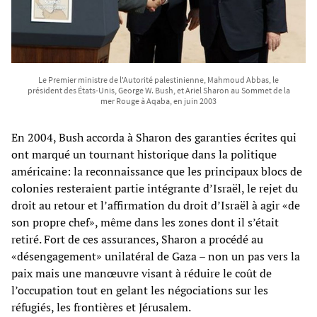
Le Premier ministre de l'Autorité palestinienne, Mahmoud Abbas, le
président des États-Unis, George W. Bush, et Ariel Sharon au Sommet de la
mer Rouge à Aqaba, en juin 2003
En 2004, Bush accorda à Sharon des garanties écrites qui
ont marqué un tournant historique dans la politique
américaine: la reconnaissance que les principaux blocs de
colonies resteraient partie intégrante d’Israël, le rejet du
droit au retour et l’affirmation du droit d’Israël à agir «de
son propre chef», même dans les zones dont il s’était
retiré. Fort de ces assurances, Sharon a procédé au
«désengagement» unilatéral de Gaza – non un pas vers la
paix mais une manœuvre visant à réduire le coût de
l’occupation tout en gelant les négociations sur les
réfugiés, les frontières et Jérusalem.