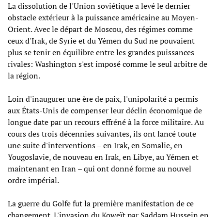
La dissolution de l'Union soviétique a levé le dernier
obstacle extérieur à la puissance américaine au Moyen-
Orient. Avec le départ de Moscou, des régimes comme
ceux d'Irak, de Syrie et du Yémen du Sud ne pouvaient
plus se tenir en équilibre entre les grandes puissances
rivales: Washington s'est imposé comme le seul arbitre de
la région.
Loin d'inaugurer une ère de paix, l'unipolarité a permis
aux États-Unis de compenser leur déclin économique de
longue date par un recours effréné à la force militaire. Au
cours des trois décennies suivantes, ils ont lancé toute
une suite d'interventions – en Irak, en Somalie, en
Yougoslavie, de nouveau en Irak, en Libye, au Yémen et
maintenant en Iran – qui ont donné forme au nouvel
ordre impérial.
La guerre du Golfe fut la première manifestation de ce
changement. L'invasion du Koweït par Saddam Hussein en