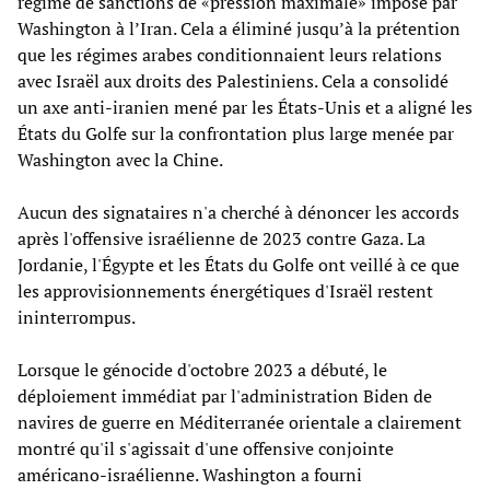
régime de sanctions de «pression maximale» imposé par
Washington à l’Iran. Cela a éliminé jusqu’à la prétention
que les régimes arabes conditionnaient leurs relations
avec Israël aux droits des Palestiniens. Cela a consolidé
un axe anti-iranien mené par les États-Unis et a aligné les
États du Golfe sur la confrontation plus large menée par
Washington avec la Chine.
Aucun des signataires n'a cherché à dénoncer les accords
après l'offensive israélienne de 2023 contre Gaza. La
Jordanie, l'Égypte et les États du Golfe ont veillé à ce que
les approvisionnements énergétiques d'Israël restent
ininterrompus.
Lorsque le génocide d'octobre 2023 a débuté, le
déploiement immédiat par l'administration Biden de
navires de guerre en Méditerranée orientale a clairement
montré qu'il s'agissait d'une offensive conjointe
américano-israélienne. Washington a fourni