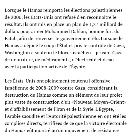
Lorsque le Hamas remporta les élections palestiniennes
de 2006, les États-Unis ont refusé d'en reconnaître le
résultat. Ils ont mis en place un plan de 1,27 milliard de
dollars pour armer Mohammed Dahlan, homme fort du
Fatah, afin de renverser le gouvernement élu. Lorsque le
Hamas a déjoué le coup d'État et pris le contrôle de Gaza,
Washington a soutenu le blocus israélien – privant Gaza
de nourriture, de médicaments, d'électricité et d'eau –
avec la participation active de l'Égypte.
Les États-Unis ont pleinement soutenu l'offensive
israélienne de 2008-2009 contre Gaza, considérant la
destruction du Hamas comme un élément de leur projet
plus vaste de construction d'un «Nouveau Moyen-Orient»
et d'affaiblissement de l'Iran et de la Syrie. L'Égypte,
l'Arabie saoudite et l'Autorité palestinienne en ont été les
complices directs, terrifiées de ce que la victoire électorale
du Hamas eût montré qu'un mouvement de résistance