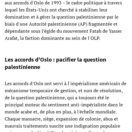
aux accords d'Oslo de 1993 – le cadre politique à travers
lequel les États-Unis ont cherché à stabiliser leur
domination et à gérer la question palestinienne par le
biais d'une Autorité palestinienne (AP) fragmentée et
dépendante sous l’égide du mouvement Fatah de Yasser
Arafat, la faction dominante au sein de l'OLP.
Les accords d'Oslo : pacifier la question
palestinienne
Les accords d'Oslo ont servi à l'impérialisme américain de
mécanisme temporaire de gestion, et non de résolution,
de la question palestinienne, qui a toujours été le
principal moteur du sentiment anti-impérialiste dans le
monde arabe et, de plus en plus, à l'échelle mondiale.
Chaque massacre, siège, expansion de colonie, abus et
mauvais traitements suscite une indignation populaire