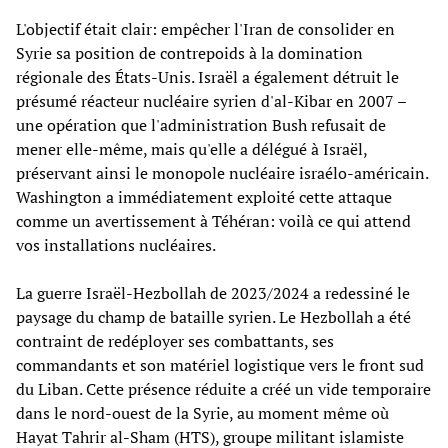
L'objectif était clair: empêcher l'Iran de consolider en
Syrie sa position de contrepoids à la domination
régionale des États-Unis. Israël a également détruit le
présumé réacteur nucléaire syrien d'al-Kibar en 2007 –
une opération que l'administration Bush refusait de
mener elle-même, mais qu'elle a délégué à Israël,
préservant ainsi le monopole nucléaire israélo-américain.
Washington a immédiatement exploité cette attaque
comme un avertissement à Téhéran: voilà ce qui attend
vos installations nucléaires.
La guerre Israël-Hezbollah de 2023/2024 a redessiné le
paysage du champ de bataille syrien. Le Hezbollah a été
contraint de redéployer ses combattants, ses
commandants et son matériel logistique vers le front sud
du Liban. Cette présence réduite a créé un vide temporaire
dans le nord-ouest de la Syrie, au moment même où
Hayat Tahrir al-Sham (HTS), groupe militant islamiste