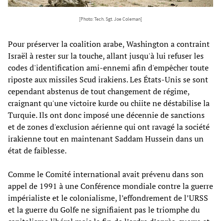
[Photo: Tech. Sgt. Joe Coleman]
Pour préserver la coalition arabe, Washington a contraint
Israël à rester sur la touche, allant jusqu'à lui refuser les
codes d'identification ami-ennemi afin d'empêcher toute
riposte aux missiles Scud irakiens. Les États-Unis se sont
cependant abstenus de tout changement de régime,
craignant qu'une victoire kurde ou chiite ne déstabilise la
Turquie. Ils ont donc imposé une décennie de sanctions
et de zones d'exclusion aérienne qui ont ravagé la société
irakienne tout en maintenant Saddam Hussein dans un
état de faiblesse.
Comme le Comité international avait prévenu dans son
appel de 1991 à une Conférence mondiale contre la guerre
impérialiste et le colonialisme, l’effondrement de l’URSS
et la guerre du Golfe ne signifiaient pas le triomphe du