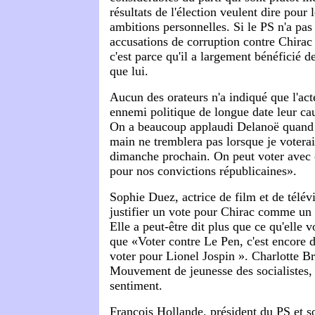
résultats de l'élection veulent dire pour l
ambitions personnelles. Si le PS n'a pas
accusations de corruption contre Chirac 
c'est parce qu'il a largement bénéficié 
que lui.
Aucun des orateurs n'a indiqué que l'act
ennemi politique de longue date leur cau
On a beaucoup applaudi Delanoë quand 
main ne tremblera pas lorsque je votera
dimanche prochain. On peut voter avec c
pour nos convictions républicaines».
Sophie Duez, actrice de film et de télévi
justifier un vote pour Chirac comme un
Elle a peut-être dit plus que ce qu'elle v
que «Voter contre Le Pen, c'est encore d
voter pour Lionel Jospin ». Charlotte B
Mouvement de jeunesse des socialistes
sentiment.
François Hollande, président du PS et s