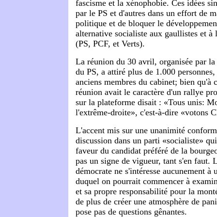
fascisme et la xénophobie. Ces idées si
par le PS et d'autres dans un effort de m
politique et de bloquer le développement
alternative socialiste aux gaullistes et à
(PS, PCF, et Verts).
La réunion du 30 avril, organisée par la
du PS, a attiré plus de 1.000 personnes,
anciens membres du cabinet; bien qu'à c
réunion avait le caractère d'un rallye p
sur la plateforme disait : «Tous unis: M
l'extrême-droite», c'est-à-dire «votons C
L'accent mis sur une unanimité conformi
discussion dans un parti «socialiste» qu
faveur du candidat préféré de la bourgeoi
pas un signe de vigueur, tant s'en faut. 
démocrate ne s'intéresse aucunement à 
duquel on pourrait commencer à examine
et sa propre responsabilité pour la mont
de plus de créer une atmosphère de pani
pose pas de questions gênantes.