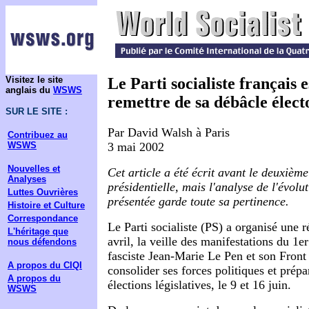
Visitez le site
Le Parti socialiste français e
anglais du
WSWS
remettre de sa débâcle élect
SUR LE SITE :
Par David Walsh à Paris
Contribuez au
3 mai 2002
WSWS
Nouvelles et
Cet article a été écrit avant le deuxième
Analyses
présidentielle, mais l'analyse de l'évolu
Luttes Ouvrières
présentée garde toute sa pertinence.
Histoire et Culture
Correspondance
Le Parti socialiste (PS) a organisé une 
L'héritage que
avril, la veille des manifestations du 1e
nous défendons
fasciste Jean-Marie Le Pen et son Front
A propos du CIQI
consolider ses forces politiques et prépa
A propos du
élections législatives, le 9 et 16 juin.
WSWS