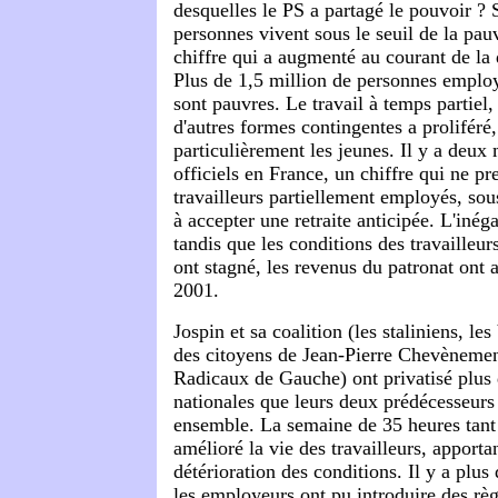
desquelles le PS a partagé le pouvoir ? 
personnes vivent sous le seuil de la pau
chiffre qui a augmenté au courant de la
Plus de 1,5 million de personnes emplo
sont pauvres. Le travail à temps partiel, 
d'autres formes contingentes a proliféré
particulièrement les jeunes. Il y a deux
officiels en France, un chiffre qui ne p
travailleurs partiellement employés, so
à accepter une retraite anticipée. L'inégal
tandis que les conditions des travailleu
ont stagné, les revenus du patronat on
2001.
Jospin et sa coalition (les staliniens, l
des citoyens de Jean-Pierre Chevènement,
Radicaux de Gauche) ont privatisé plus 
nationales que leurs deux prédécesseurs
ensemble. La semaine de 35 heures tant 
amélioré la vie des travailleurs, apporta
détérioration des conditions. Il y a plus d
les employeurs ont pu introduire des règ