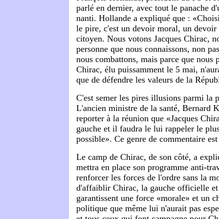
parlé en dernier, avec tout le panache d
nanti. Hollande a expliqué que : «Choisi
le pire, c'est un devoir moral, un devoir
citoyen. Nous votons Jacques Chirac, n
personne que nous connaissons, non pas
nous combattons, mais parce que nous 
Chirac, élu puissamment le 5 mai, n'aur
que de défendre les valeurs de la Répub
C'est semer les pires illusions parmi la 
L'ancien ministre de la santé, Bernard K
reporter à la réunion que «Jacques Chira
gauche et il faudra le lui rappeler le p
possible». Ce genre de commentaire est 
Le camp de Chirac, de son côté, a expli
mettra en place son programme anti-trav
renforcer les forces de l'ordre sans la m
d'affaiblir Chirac, la gauche officielle et
garantissent une force «morale» et un
politique que même lui n'aurait pas esper
et tous ceux qui font campagne pour Chi