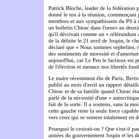
Patrick Bloche, leader de la fédération 
donné le ton à la réunion, commençant 
membres et aux sympathisants du PS à
un bulletin Chirac dans l'urne» au deux
qu'il décrivait comme un « référundum a
de la défaite le 21 avril de Jospin, le ch
déclaré que « Nous sommes orphelins, m
des sentiments de morosité et d'amertu
aujourd'hui, car Le Pen le factieux est 
de l'élection et menace nos libertés fon
Le maire récemment élu de Paris, Bertr
publié au mois d'avril un rapport détaill
Chirac et de sa famille quand Chirac éta
parlé de la nécessité d'une « autocritique
fait de la sorte. Il a soutenu, sans la m
cette gauche reste la seule force capable 
vers ceux qui se sentent totalement en d
Pourquoi le croirait-on ? Que s'est-il pa
années du gouvernement Jospin et les d