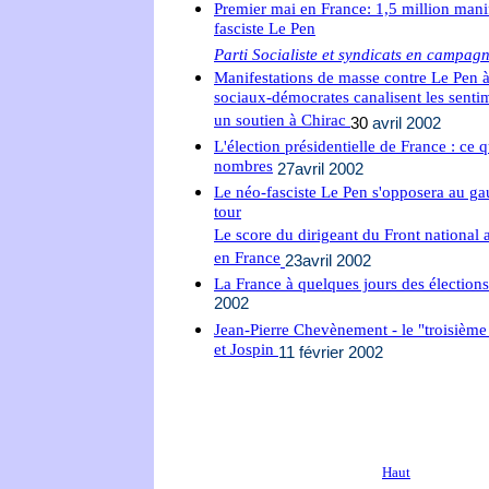
Premier mai en France: 1,5 million manif
fasciste Le Pen
Parti Socialiste et syndicats en campag
Manifestations de masse contre Le Pen à 
sociaux-démocrates canalisent les sentim
un soutien à Chirac
30
avril 2002
L'élection présidentielle de France : ce q
nombres
27avril 2002
Le néo-fasciste Le Pen s'opposera au ga
tour
Le score du dirigeant du Front national a
en France
23avril 2002
La France à quelques jours des élections
2002
Jean-Pierre Chevènement - le "troisièm
et Jospin
11 février 2002
Haut