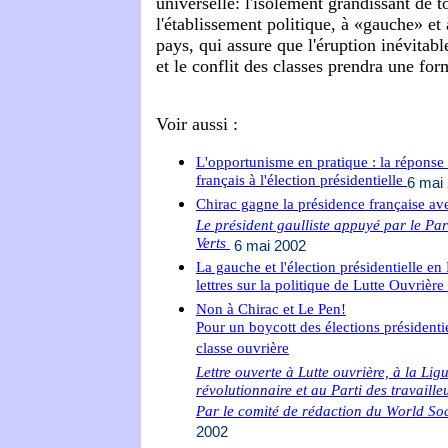
universelle: l'isolement grandissant de t
l'établissement politique, à «gauche» et 
pays, qui assure que l'éruption inévitable
et le conflit des classes prendra une fo
Voir aussi :
L'opportunisme en pratique : la répons
français à l'élection présidentielle
6 mai
Chirac gagne la présidence française av
Le président gaulliste appuyé par le Parti
Verts
6 mai 2002
La gauche et l'élection présidentielle e
lettres sur la politique de Lutte Ouvrière
Non à Chirac et Le Pen!
Pour un boycott des élections présidentie
classe ouvrière
Lettre ouverte à Lutte ouvrière, à la Li
révolutionnaire et au Parti des travaille
Par le comité de rédaction du World Soc
2002