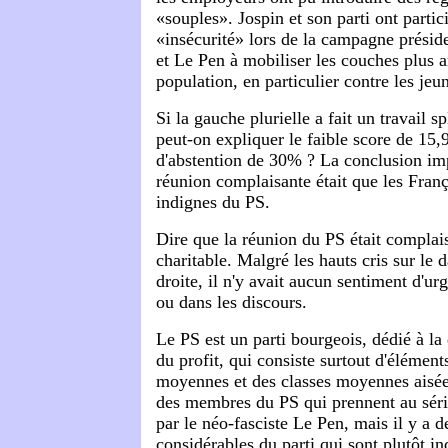
«souples». Jospin et son parti ont partici
«insécurité» lors de la campagne préside
et Le Pen à mobiliser les couches plus a
population, en particulier contre les je
Si la gauche plurielle a fait un travail
peut-on expliquer le faible score de 15,
d'abstention de 30% ? La conclusion imp
réunion complaisante était que les França
indignes du PS.
Dire que la réunion du PS était complais
charitable. Malgré les hauts cris sur le 
droite, il n'y avait aucun sentiment d'ur
ou dans les discours.
Le PS est un parti bourgeois, dédié à la 
du profit, qui consiste surtout d'élément
moyennes et des classes moyennes aisées
des membres du PS qui prennent au sér
par le néo-fasciste Le Pen, mais il y a d
considérables du parti qui sont plutôt in