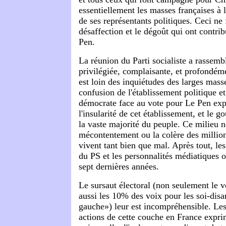
essentiellement les masses françaises à 
de ses représentants politiques. Ceci ne 
désaffection et le dégoût qui ont contri
Pen.
La réunion du Parti socialiste a rassemb
privilégiée, complaisante, et profondéme
est loin des inquiétudes des larges masse
confusion de l'établissement politique e
démocrate face au vote pour Le Pen exp
l'insularité de cet établissement, et le g
la vaste majorité du peuple. Ce milieu 
mécontentement ou la colère des million
vivent tant bien que mal. Après tout, le
du PS et les personnalités médiatiques on
sept dernières années.
Le sursaut électoral (non seulement le 
aussi les 10% des voix pour les soi-disa
gauche») leur est incompréhensible. Les 
actions de cette couche en France expr