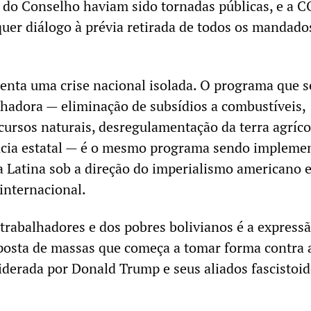
o do Conselho haviam sido tornadas públicas, e a 
uer diálogo à prévia retirada de todos os mandado
renta uma crise nacional isolada. O programa que 
alhadora — eliminação de subsídios a combustíveis,
cursos naturais, desregulamentação da terra agríco
ência estatal — é o mesmo programa sendo impleme
 Latina sob a direção do imperialismo americano 
 internacional.
 trabalhadores e dos pobres bolivianos é a express
posta de massas que começa a tomar forma contra 
liderada por Donald Trump e seus aliados fascistoi