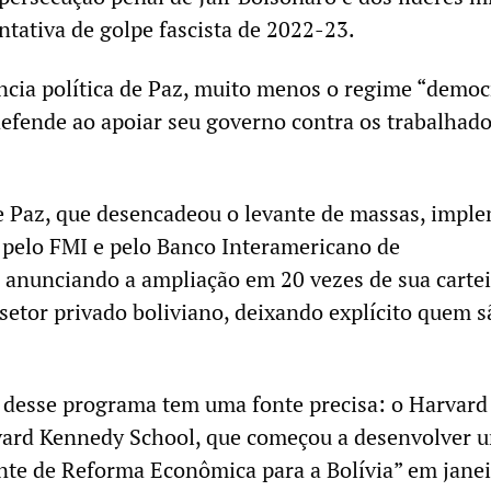
entativa de golpe fascista de 2022-23.
ncia política de Paz, muito menos o regime “democr
fende ao apoiar seu governo contra os trabalhado
e Paz, que desencadeou o levante de massas, impl
 pelo FMI e pelo Banco Interamericano de
anunciando a ampliação em 20 vezes de sua cartei
setor privado boliviano, deixando explícito quem s
l desse programa tem uma fonte precisa: o Harvar
rvard Kennedy School, que começou a desenvolver 
te de Reforma Econômica para a Bolívia” em janei