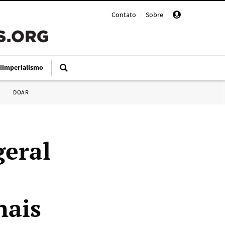
Contato
|
Sobre
|
iimperialismo
DOAR
geral
nais