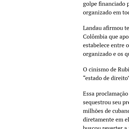
golpe financiado p
organizado em tod
Landau afirmou te
Colômbia que apoi
estabelece entre o
organizado e os q
O cinismo de Rubi
“estado de direito
Essa proclamação
sequestrou seu pr
milhões de cubano
diretamente em el
buscou reverter a 