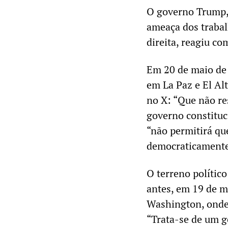
O governo Trump, 
ameaça dos trabal
direita, reagiu co
Em 20 de maio de 
em La Paz e El Al
no X: “Que não re
governo constituc
“não permitirá qu
democraticamente 
O terreno polític
antes, em 19 de m
Washington, onde 
“Trata-se de um 