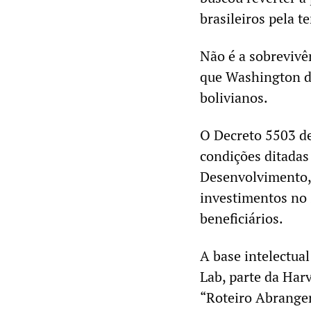
brasileiros pela t
Não é a sobrevivê
que Washington de
bolivianos.
O Decreto 5503 d
condições ditadas
Desenvolvimento, 
investimentos no 
beneficiários.
A base intelectua
Lab, parte da Ha
“Roteiro Abrangen