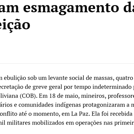
ram esmagamento d
eição
m ebulição sob um levante social de massas, quatro
cretação de greve geral por tempo indeterminado 
liviana (COB). Em 18 de maio, mineiros, professor
ários e comunidades indígenas protagonizaram a 
onflito até o momento, em La Paz. Ela foi recebida
 mil militares mobilizados em operações nas primei