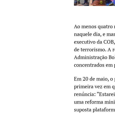
Ao menos quatro 
naquele dia, e ma
executivo da COB, 
de terrorismo. A 
Administração Bol
concentrados em p
Em 20 de maio, o 
primeira vez em 
renúncia: “Estarei
uma reforma mini
suposta plataform