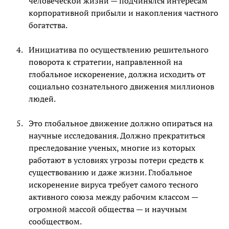
человеческой жизни — подчинялся интересам
корпоративной прибыли и накопления частного
богатства.
Инициатива по осуществлению решительного
поворота к стратегии, направленной на
глобальное искоренение, должна исходить от
социально сознательного движения миллионов
людей.
Это глобальное движение должно опираться на
научные исследования. Должно прекратиться
преследование ученых, многие из которых
работают в условиях угрозы потери средств к
существованию и даже жизни. Глобальное
искоренение вируса требует самого тесного
активного союза между рабочим классом —
огромной массой общества — и научным
сообществом.