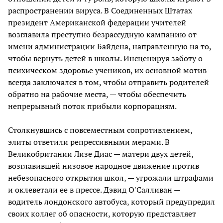
распространении вируса. В Соединенных Штатах
президент Американской федерации учителей
возглавила преступно безрассудную кампанию от
имени администрации Байдена, направленную на то,
чтобы вернуть детей в школы. Инсценируя заботу о
психическом здоровье учеников, их основной мотив
всегда заключался в том, чтобы отправить родителей
обратно на рабочие места, — чтобы обеспечить
непрерывный поток прибыли корпорациям.
Столкнувшись с повсеместным сопротивлением,
элиты ответили репрессивными мерами. В
Великобритании Лизе Диас — матери двух детей,
возглавившей низовое народное движение против
небезопасного открытия школ, — угрожали штрафами
и оклеветали ее в прессе. Дэвид О'Салливан —
водитель лондонского автобуса, который предупредил
своих коллег об опасности, которую представляет