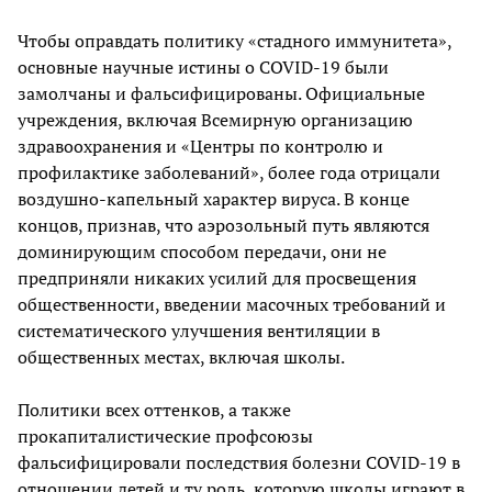
Чтобы оправдать политику «стадного иммунитета»,
основные научные истины о COVID-19 были
замолчаны и фальсифицированы. Официальные
учреждения, включая Всемирную организацию
здравоохранения и «Центры по контролю и
профилактике заболеваний», более года отрицали
воздушно-капельный характер вируса. В конце
концов, признав, что аэрозольный путь являются
доминирующим способом передачи, они не
предприняли никаких усилий для просвещения
общественности, введении масочных требований и
систематического улучшения вентиляции в
общественных местах, включая школы.
Политики всех оттенков, а также
прокапиталистические профсоюзы
фальсифицировали последствия болезни COVID-19 в
отношении детей и ту роль, которую школы играют в