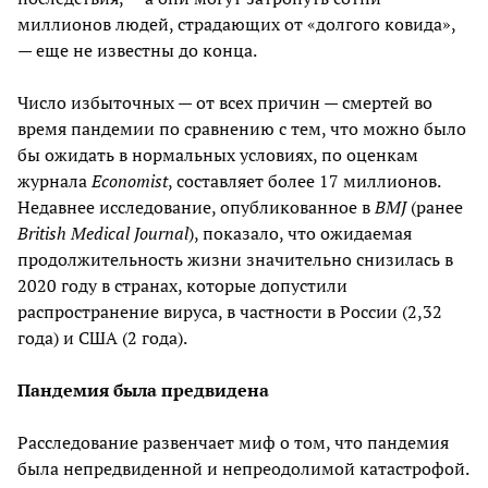
миллионов людей, страдающих от «долгого ковида»,
— еще не известны до конца.
Число избыточных — от всех причин — смертей во
время пандемии по сравнению с тем, что можно было
бы ожидать в нормальных условиях, по оценкам
журнала
Economist
, составляет более 17 миллионов.
Недавнее исследование, опубликованное в
BMJ
(ранее
British Medical Journal
), показало, что ожидаемая
продолжительность жизни значительно снизилась в
2020 году в странах, которые допустили
распространение вируса, в частности в России (2,32
года) и США (2 года).
Пандемия была предвидена
Расследование развенчает миф о том, что пандемия
была непредвиденной и непреодолимой катастрофой.