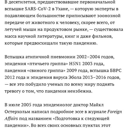
В десятилетия, предшествовавшие первоначальной
вспышке SARS-CoV-2 в Ухане, — которую эксперты в
подавляющем большинстве приписывают зоонозной
передаче от животного к человеку, скорее всего, от
летучей мыши на продуктовом рынке, — существовала
масса научной литературы, книг и даже фильмов,
которые предвосхищали такую пандемию.
Вспышка атипичной пневмонии 2002–2004 годов,
эпидемия «птичьего гриппа» H5N1 2003 года,
пандемия «свиного гриппа» 2009 года, вспышка БВРС
2012 года и эпидемия вируса Эбола 2013–2016 годов,
— все это побудило ученых по всему миру поднять
тревогу о том, что пандемия неизбежна.
В июле 2005 года эпидемиолог доктор Майкл
Остерхольм написал подробное эссе в журнале
Foreign
Affairs
под названием «Подготовка к следующей
пандемии». Во всех своих основных пунктах этот