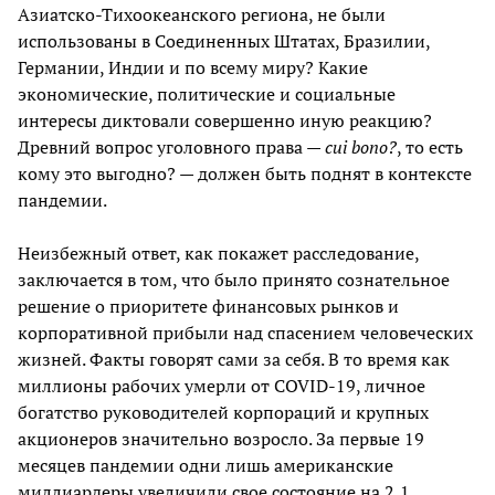
Азиатско-Тихоокеанского региона, не были
использованы в Соединенных Штатах, Бразилии,
Германии, Индии и по всему миру? Какие
экономические, политические и социальные
интересы диктовали совершенно иную реакцию?
Древний вопрос уголовного права —
cui bono?
, то есть
кому это выгодно? — должен быть поднят в контексте
пандемии.
Неизбежный ответ, как покажет расследование,
заключается в том, что было принято сознательное
решение о приоритете финансовых рынков и
корпоративной прибыли над спасением человеческих
жизней. Факты говорят сами за себя. В то время как
миллионы рабочих умерли от COVID-19, личное
богатство руководителей корпораций и крупных
акционеров значительно возросло. За первые 19
месяцев пандемии одни лишь американские
миллиардеры увеличили свое состояние на 2,1