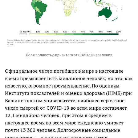
Доля полностью привитого от COVID-19 населения
Официальное число погибших в мире в настоящее
время превышает пять миллионов человек, но это, как
известно, огромное преуменьшение. По оценкам
Института показателей и оценки здоровья (IHME) при
Вашингтонском университете, наиболее вероятное
число смертей от COVID-19 во всем мире составляет
12,1 миллиона человек, при этом в среднем в
настоящее время во всем мире ежедневно умирает
почти 13 300 человек. Долгосрочные социальные
последствия, — а они могут затронуть сотни