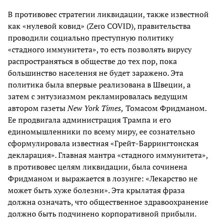
В противовес стратегии ликвидации, также известной
как «нулевой ковид» (Zero COVID), правительства
проводили социально преступную политику
«стадного иммунитета», то есть позволять вирусу
распространяться в обществе до тех пор, пока
большинство населения не будет заражено. Эта
политика была впервые реализована в Швеции, а
затем с энтузиазмом рекламировалась ведущим
автором газеты
New York Times,
Томасом Фридманом.
Ее продвигала администрация Трампа и его
единомышленники по всему миру, ее сознательно
сформулировала известная «Грейт-Баррингтонская
декларация». Главная мантра «стадного иммунитета»,
в противовес целям ликвидации, была сочинена
Фридманом и выражается в лозунге: «Лекарство не
может быть хуже болезни». Эта крылатая фраза
должна означать, что общественное здравоохранение
должно быть подчинено корпоративной прибыли.