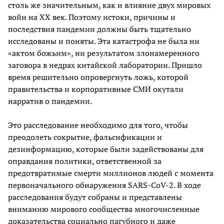
столь же значительным, как и влияние двух мировых
войн на ХХ век. Поэтому истоки, причины и
последствия пандемии должны быть тщательно
исследованы и поняты. Эта катастрофа не была ни
«актом божьим», ни результатом злонамеренного
заговора в недрах китайской лаборатории. Пришло
время решительно опровергнуть ложь, которой
правительства и корпоративные СМИ окутали
нарратив о пандемии.
Это расследование необходимо для того, чтобы
преодолеть сокрытие, фальсификации и
дезинформацию, которые были задействованы для
оправдания политики, ответственной за
предотвратимые смерти миллионов людей с момента
первоначального обнаружения SARS-CoV-2. В ходе
расследования будут собраны и представлены
вниманию мирового сообщества многочисленные
доказательства социально пагубного и даже