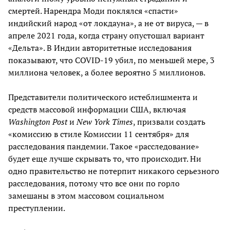
смертей. Нарендра Моди поклялся «спасти»
индийский народ «от локдауна», а не от вируса, — в
апреле 2021 года, когда страну опустошал вариант
«Дельта». В Индии авторитетные исследования
показывают, что COVID-19 убил, по меньшей мере, 3
миллиона человек, а более вероятно 5 миллионов.
Представители политического истеблишмента и
средств массовой информации США, включая
Washington Post
и
New York Times
, призвали создать
«комиссию в стиле Комиссии 11 сентября» для
расследования пандемии. Такое «расследование»
будет еще лучше скрывать то, что происходит. Ни
одно правительство не потерпит никакого серьезного
расследования, потому что все они по горло
замешаны в этом массовом социальном
преступлении.