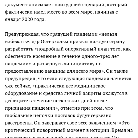
документ описывает наихудший сценарий, который
фактически имел место во всем мире, начиная с
января 2020 года.
Предупреждая, что грядущей пандемии «нельзя
избежать», д-р Остерхольм призвал каждую страну
разработать «подробный оперативный план того, как
обеспечить население в течение одного-трех лет
пандемии» и развернуть «инициативу по
предоставлению вакцины для всего мира». Он также
предупредил, что если следующая пандемия начнется
уже сейчас, «практически все медицинское
оборудование и средства личной защиты окажутся в
дефиците в течение нескольких дней после
признания пандемии», отметив при этом, что
глобальные цепочки поставок будут серьезно
расстроены. Он завершает свое эссе заявлением: «Это
критический поворотный момент в истории. Время на
подготовку к следующей пандемии истекает. Мы