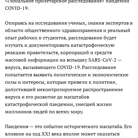
«Глобальное пролетарское расследование» пандемии
COVID-19.
Опираясь на исследования ученых, знания экспертов в
области общественного здравоохранения и реальный
опыт рабочих и студентов, расследование будет
изучать и документировать катастрофическую
реакцию правительств, корпораций и средств
массовой информации на вспышку SARS-CoV-2 —
вируса, вызывающего COVID-19. Расследование
попытается выявить политические и экономические
силы и интересы, которые привели к политике,
допустившей неконтролируемое распространение
вируса и его развитие до масштабов
катастрофической пандемии, унесшей жизни
миллионов людей по всему миру.
Пандемия — это событие исторического масштаба. Его
влияние на ход XXI века вполне может оказаться