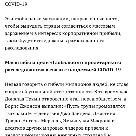
COVID-19.
Эти глобальные махинации, направленные на то,
чтобы вынудить страны согласиться с массовым
заражением в интересах корпоративной прибыли,
также будут исследованы в рамках данного
расследования.
Масштабы и цели «Глобального пролетарского
расследования» в связи с пандемией COVID-19
Нельзя говорить о гибели миллионов людей, не ставя
вопрос об уголовной ответственности. В то время как
Дональд Трамп откровенно лгал перед обществом, а
Борис Джонсон выпалил: «Пусть трупы громоздятся
тысячами!», — действия Джо Байдена, Джастина
Трюдо, Ангелы Меркель, Эммануэля Макрона и
десятков других мировых лидеров привели к
аналогичному уровню ненужных страданий и