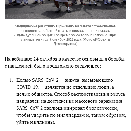
Медицинские работники Шри-Ланки на пикете с требованием
повышения заработной платы и предоставления средств
индивидуальной защиты во время забастовки в Коломбо, Шри-
Ланка, в пятницу, 8 октября 2021 года. (Фото AP/Эранга
Джаявардена)
На вебинаре 24 октября в качестве основы для борьбы
с пандемией было предложено следующее:
Целью SARS-CoV-2 — вируса, вызывающего
COVID-19, — являются не отдельные люди, а
целые общества. Способ распространения вируса
направлен на достижение массового заражения.
SARS-CoV-2 эволюционировал биологически,
чтобы ударить по миллиардам и, таким образом,
убить миллионы.