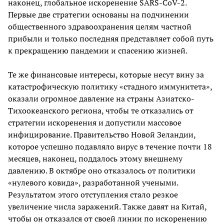
наконец, глобальное искоренение SARS-CoV-2.
Первые две стратегии основаны на подчинении
общественного здравоохранения целям частной
прибыли и только последняя представляет собой путь
к прекращению пандемии и спасению жизней.
Те же финансовые интересы, которые несут вину за
катастрофическую политику «стадного иммунитета»,
оказали огромное давление на страны Азиатско-
Тихоокеанского региона, чтобы те отказались от
стратегии искоренения и допустили массовое
инфицирование. Правительство Новой Зеландии,
которое успешно подавляло вирус в течение почти 18
месяцев, наконец, поддалось этому внешнему
давлению. В октябре оно отказалось от политики
«нулевого ковида», разработанной учеными.
Результатом этого отступления стало резкое
увеличение числа заражений. Также давят на Китай,
чтобы он отказался от своей линии по искоренению