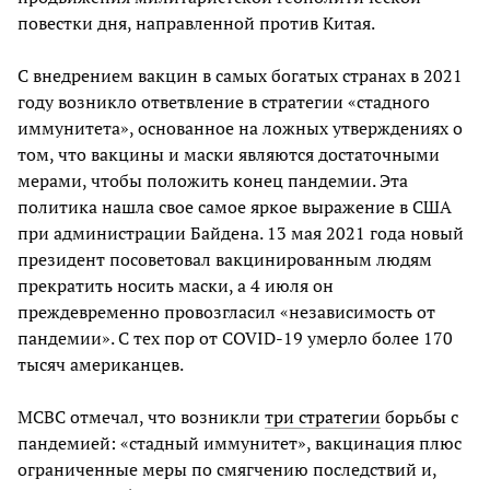
повестки дня, направленной против Китая.
С внедрением вакцин в самых богатых странах в 2021
году возникло ответвление в стратегии «стадного
иммунитета», основанное на ложных утверждениях о
том, что вакцины и маски являются достаточными
мерами, чтобы положить конец пандемии. Эта
политика нашла свое самое яркое выражение в США
при администрации Байдена. 13 мая 2021 года новый
президент посоветовал вакцинированным людям
прекратить носить маски, а 4 июля он
преждевременно провозгласил «независимость от
пандемии». С тех пор от COVID-19 умерло более 170
тысяч американцев.
МСВС отмечал, что возникли
три стратегии
борьбы с
пандемией: «стадный иммунитет», вакцинация плюс
ограниченные меры по смягчению последствий и,