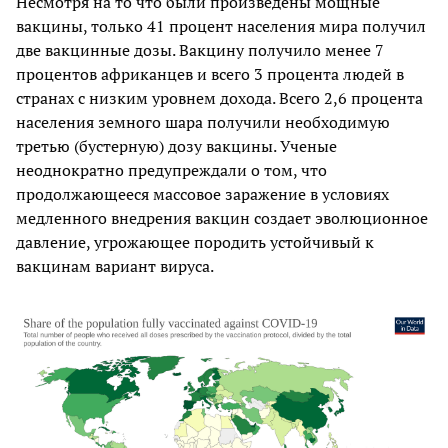
Несмотря на то что были произведены мощные
вакцины, только 41 процент населения мира получил
две вакцинные дозы. Вакцину получило менее 7
процентов африканцев и всего 3 процента людей в
странах с низким уровнем дохода. Всего 2,6 процента
населения земного шара получили необходимую
третью (бустерную) дозу вакцины. Ученые
неоднократно предупреждали о том, что
продолжающееся массовое заражение в условиях
медленного внедрения вакцин создает эволюционное
давление, угрожающее породить устойчивый к
вакцинам вариант вируса.