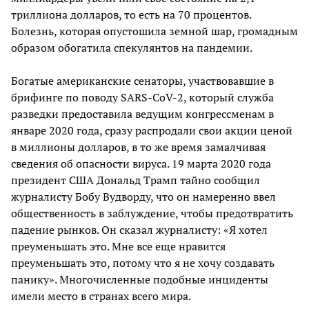
триллиона долларов, то есть на 70 процентов.
Болезнь, которая опустошила земной шар, громадным
образом обогатила спекулянтов на пандемии.
Богатые американские сенаторы, участвовавшие в
брифинге по поводу SARS-CoV-2, который служба
разведки предоставила ведущим конгрессменам в
январе 2020 года, сразу распродали свои акции ценой
в миллионы долларов, в то же время замалчивая
сведения об опасности вируса. 19 марта 2020 года
президент США Дональд Трамп тайно сообщил
журналисту Бобу Вудворду, что он намеренно ввел
общественность в заблуждение, чтобы предотвратить
падение рынков. Он сказал журналисту: «Я хотел
преуменьшать это. Мне все еще нравится
преуменьшать это, потому что я не хочу создавать
панику». Многочисленные подобные инциденты
имели место в странах всего мира.