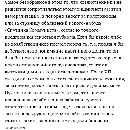
Самое безобразное в этом то, что хозяйственники не
решаются сопротивляться этому хищничеству и этой
деморализации, а покорно вносят за полстраницы
или за страницу объявлений какого-нибудь
«Спутника Коммуниста», согласно точного
предписания секретаря губкома. Если бы какой-либо
из хозяйственников посмел перечить, т. е. проявил бы
действительно понимание партийного долга, то он
был бы немедленно записан в разряд тех, которые не
признают «партийного руководства», со всеми
вытекающими отсюда последствиями. После ХП
съезда не наступило на этот счет никакого улучшения,
за вычетом, может быть, некоторых отдельных мест.
Нужно ничего не понимать в том, что значит
правильная хозяйственная работа и чувство
ответственности, чтобы глядеть сквозь пальцы на
такого рода «руководство» хозяйством или чтобы
считать такие явления не имеющими большого
значения.