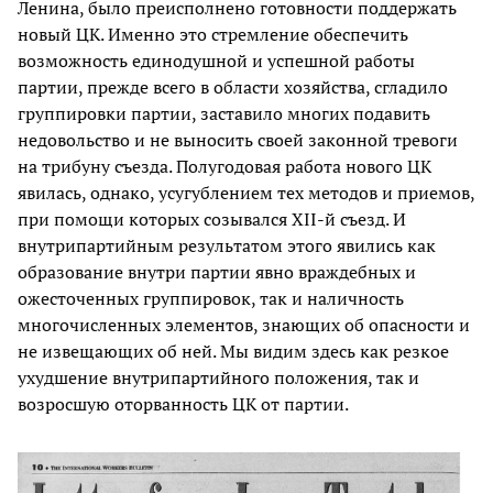
Ленина, было преисполнено готовности поддержать
новый ЦК. Именно это стремление обеспечить
возможность единодушной и успешной работы
партии, прежде всего в области хозяйства, сгладило
группировки партии, заставило многих подавить
недовольство и не выносить своей законной тревоги
на трибуну съезда. Полугодовая работа нового ЦК
явилась, однако, усугублением тех методов и приемов,
при помощи которых созывался XII-й съезд. И
внутрипартийным результатом этого явились как
образование внутри партии явно враждебных и
ожесточенных группировок, так и наличность
многочисленных элементов, знающих об опасности и
не извещающих об ней. Мы видим здесь как резкое
ухудшение внутрипартийного положения, так и
возросшую оторванность ЦК от партии.