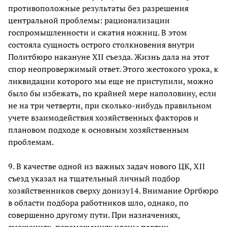
противоположные результаты без разрешения
центральной проблемы: рационализации
госпромышленности и сжатия ножниц. В этом
состояла сущность острого столкновения внутри
Политбюро накануне XII съезда. Жизнь дала на этот
спор неопровержимый ответ. Этого жестокого урока, к
ликвидации которого мы еще не приступили, можно
было бы избежать, по крайней мере наполовину, если
не на три четверти, при сколько-нибудь правильном
учете взаимодействия хозяйственных факторов и
плановом подходе к основным хозяйственным
проблемам.
9. В качестве одной из важных задач нового ЦК, XII
съезд указал на тщательный личный подбор
хозяйственников сверху донизу14. Внимание Оргбюро
в области подбора работников шло, однако, по
совершенно другому пути. При назначениях,
смещениях, перемещениях члены партии