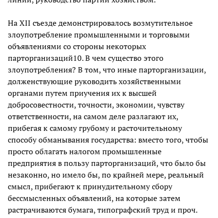
На XII съезде демонстрировалось возмутительное
злоупотребление промышленными и торговыми
объявлениями со стороны некоторых
парторганизаций10. В чем существо этого
злоупотребления? В том, что иные парторганизации,
долженствующие руководить хозяйственными
органами путем приучения их к высшей
добросовестности, точности, экономии, чувству
ответственности, на самом деле разлагают их,
прибегая к самому грубому и расточительному
способу обманывания государства: вместо того, чтобы
просто облагать налогом промышленные
предприятия в пользу парторганизаций, что было бы
незаконно, но имело бы, по крайней мере, реальный
смысл, прибегают к принудительному сбору
бессмысленных объявлений, на которые затем
растрачиваются бумага, типографский труд и проч.