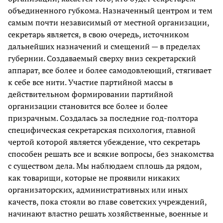
объединенного губкома. Назначенный центром и тем
самым почти независимый от местной организации,
секретарь является, в свою очередь, источником
дальнейших назначений и смещений — в пределах
губернии. Создаваемый сверху вниз секретарский
аппарат, все более и более самодовлеющий, стягивает
к себе все нити. Участие партийной массы в
действительном формировании партийной
организации становится все более и более
призрачным. Создалась за последние год-полтора
специфическая секретарская психология, главной
чертой которой является убеждение, что секретарь
способен решать все и всякие вопросы, без знакомства
с существом дела. Мы наблюдаем сплошь да рядом,
как товарищи, которые не проявили никаких
организаторских, административных или иных
качеств, пока стояли во главе советских учреждений,
начинают властно решать хозяйственные, военные и