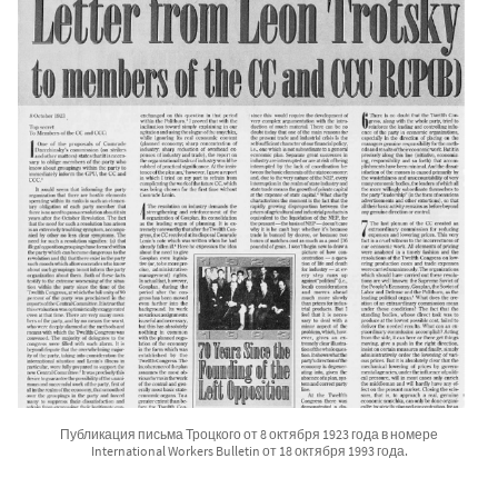
Публикация письма Троцкого от 8 октября 1923 года в номере
International Workers Bulletin от 18 октября 1993 года.