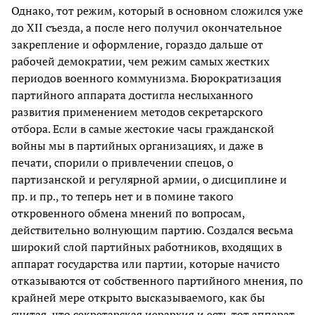
Однако, тот режим, который в основном сложился уже
до XII съезда, а после него получил окончательное
закрепление и оформление, гораздо дальше от
рабочей демократии, чем режим самых жестких
периодов военного коммунизма. Бюрократизация
партийного аппарата достигла неслыханного
развития применением методов секретарского
отбора. Если в самые жестокие часы гражданской
войны мы в партийных организациях, и даже в
печати, спорили о привлечении спецов, о
партизанской и регулярной армии, о дисциплине и
пр. и пр., то теперь нет и в помине такого
откровенного обмена мнений по вопросам,
действительно волнующим партию. Создался весьма
широкий слой партийных работников, входящих в
аппарат государства или партии, которые начисто
отказываются от собственного партийного мнения, по
крайней мере открыто высказываемого, как бы
считая, что секретарская иерархия и есть тот аппарат,