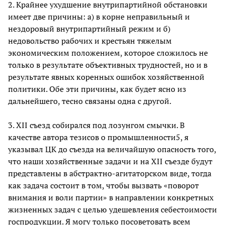
2. Крайнее ухудшение внутрипартийной обстановки
имеет две причины: а) в корне неправильный и
нездоровый внутрипартийный режим и б)
недовольство рабочих и крестьян тяжелым
экономическим положением, которое сложилось не
только в результате объективных трудностей, но и в
результате явных коренных ошибок хозяйственной
политики. Обе эти причины, как будет ясно из
дальнейшего, тесно связаны одна с другой.
3. XII съезд собирался под лозунгом смычки. В
качестве автора тезисов о промышленности5, я
указывал ЦК до съезда на величайшую опасность того,
что наши хозяйственные задачи и на XII съезде будут
представлены в абстрактно-агитаторском виде, тогда
как задача состоит в том, чтобы вызвать «поворот
внимания и воли партии» в направлении конкретных
жизненных задач с целью удешевления себестоимости
госпродукции. Я могу только посоветовать всем