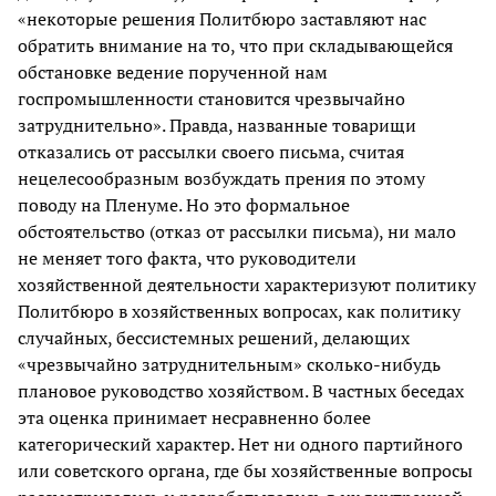
«некоторые решения Политбюро заставляют нас
обратить внимание на то, что при складывающейся
обстановке ведение порученной нам
госпромышленности становится чрезвычайно
затруднительно». Правда, названные товарищи
отказались от рассылки своего письма, считая
нецелесообразным возбуждать прения по этому
поводу на Пленуме. Но это формальное
обстоятельство (отказ от рассылки письма), ни мало
не меняет того факта, что руководители
хозяйственной деятельности характеризуют политику
Политбюро в хозяйственных вопросах, как политику
случайных, бессистемных решений, делающих
«чрезвычайно затруднительным» сколько-нибудь
плановое руководство хозяйством. В частных беседах
эта оценка принимает несравненно более
категорический характер. Нет ни одного партийного
или советского органа, где бы хозяйственные вопросы