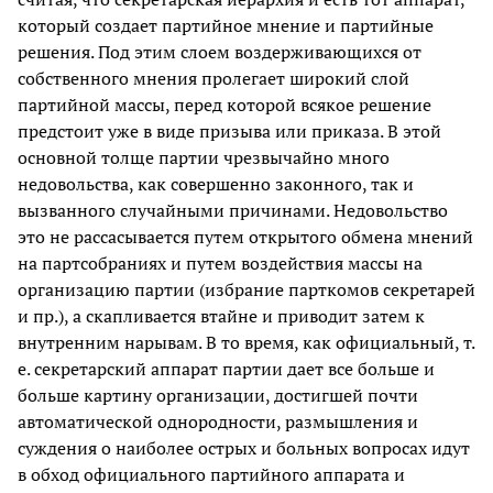
который создает партийное мнение и партийные
решения. Под этим слоем воздерживающихся от
собственного мнения пролегает широкий слой
партийной массы, перед которой всякое решение
предстоит уже в виде призыва или приказа. В этой
основной толще партии чрезвычайно много
недовольства, как совершенно законного, так и
вызванного случайными причинами. Недовольство
это не рассасывается путем открытого обмена мнений
на партсобраниях и путем воздействия массы на
организацию партии (избрание парткомов секретарей
и пр.), а скапливается втайне и приводит затем к
внутренним нарывам. В то время, как официальный, т.
е. секретарский аппарат партии дает все больше и
больше картину организации, достигшей почти
автоматической однородности, размышления и
суждения о наиболее острых и больных вопросах идут
в обход официального партийного аппарата и