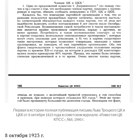
Первая в истории полная публикация письма Льва Троцкого ЦК и
ЦКК от 8 октября 1923 года в советском журнале «Известия ЦК
КПСС», №5, 1990 г.
8 октября 1923 г.