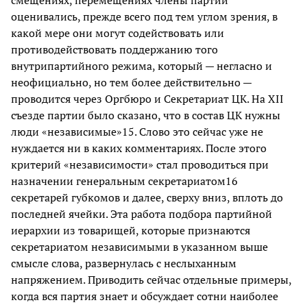
оценивались, прежде всего под тем углом зрения, в
какой мере они могут содействовать или
противодействовать поддержанию того
внутрипартийного режима, который — негласно и
неофициально, но тем более действительно —
проводится через Оргбюро и Секретариат ЦК. На XII
съезде партии было сказано, что в состав ЦК нужны
люди «независимые»15. Слово это сейчас уже не
нуждается ни в каких комментариях. После этого
критерий «независимости» стал проводиться при
назначении генеральным секретариатом16
секретарей губкомов и далее, сверху вниз, вплоть до
последней ячейки. Эта работа подбора партийной
иерархии из товарищей, которые признаются
секретариатом независимыми в указанном выше
смысле слова, развернулась с неслыханным
напряжением. Приводить сейчас отдельные примеры,
когда вся партия знает и обсуждает сотни наиболее