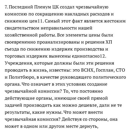
7. Последний Пленум ЦК создал чрезвычайную
комиссию по сокращению накладных расходов и
снижению цен11. Самый этот факт является жестоким
свидетельством неправильности нашей
хозяйственной работы. Все элементы цены были
своевременно проанализированы и решения ХП
съезда по снижению издержек производства и
торговых издержек вынесены единогласно12.
Учреждения, которые должны были эти решения
проводить в жизнь, известны: это ВСНХ, Госплан, СТО
и Политбюро, в качестве руководящего политического
органа. Что означает в этих условиях создание
чрезвычайной комиссии? То, что постоянно
действующие органы, имеющие своей прямой
задачей производить как можно дешевле, дали не те
результаты, какие нужны. Что может внести
чрезвычайная комиссия? Действуя со стороны, она
может в одном или другом месте дернуть,