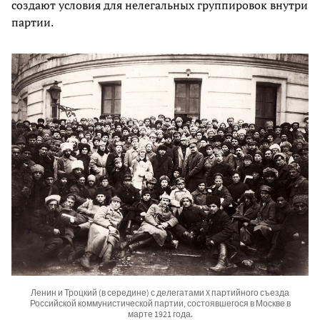
создают условия для нелегальных группировок внутри
партии.
Ленин и Троцкий (в середине) с делегатами X партийного съезда
Российской коммунистической партии, состоявшегося в Москве в
марте 1921 года.