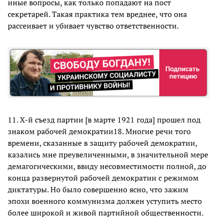
иные вопросы, как только попадают на пост
секретарей. Такая практика тем вреднее, что она
рассеивает и убивает чувство ответственности.
11. Х-й съезд партии [в марте 1921 года] прошел под
знаком рабочей демократии18. Многие речи того
времени, сказанные в защиту рабочей демократии,
казались мне преувеличенными, в значительной мере
демагогическими, ввиду несовместимости полной, до
конца развернутой рабочей демократии с режимом
диктатуры. Но было совершенно ясно, что зажим
эпохи военного коммунизма должен уступить место
более широкой и живой партийной общественности.