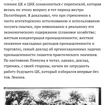
членам ЦК и ЦКК ознакомиться с перепиской, которая
велась по этому вопросу в тот период внутри
Политбюро6. Я доказывал, что при стремлении к
чисто агитаторскому истолкованию и использованию
лозунга смычки, при невнимании к реальному его
экономическому содержанию (плановое хозяйство;
жесткая концентрация промышленности; жесткое
снижение накладных расходов промышленности и
торговли), самый доклад об организационных задачах
промышленности лишится практического значения.
По настоянию Пленума я читал, однако, доклад,
стремясь, с своей стороны, ничем не затруднить
работу будущего ЦК, который избирался впервые без
тов. Ленина.