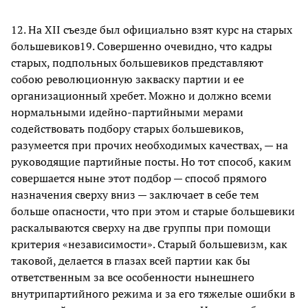
12. На XII съезде был официально взят курс на старых
большевиков19. Совершенно очевидно, что кадры
старых, подпольных большевиков представляют
собою революционную закваску партии и ее
организационный хребет. Можно и должно всеми
нормальными идейно-партийными мерами
содействовать подбору старых большевиков,
разумеется при прочих необходимых качествах, — на
руководящие партийные посты. Но тот способ, каким
совершается ныне этот подбор — способ прямого
назначения сверху вниз — заключает в себе тем
больше опасности, что при этом и старые большевики
раскалываются сверху на две группы при помощи
критерия «независимости». Старый большевизм, как
таковой, делается в глазах всей партии как бы
ответственным за все особенности нынешнего
внутрипартийного режима и за его тяжелые ошибки в