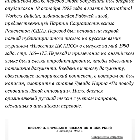
английском языке перевод этого документа был впервые
опубликован 18 октября 1993 года в газете International
Workers Bulletin, издававшейся Рабочей лигой,
предшественницей Партии Социалистического
Равенства (США). Перевод был основан на первой
полной публикации этого письма на русском языке
журналом «Известия ЦК КПСС» в выпуске за май 1990
года, стр. 165–175. Перевод и примечания на английском
языке были слегка отредактированы, чтобы облегчить
понимание документа. Введение к этому документу,
объясняющее исторический контекст, в котором он был
написан, смотрите в статье Дэвида Норта «По поводу
основания Левой оппозиции». Ниже дается
оригинальный русский текст с учетом поправок,
сделанных в английском переводе.