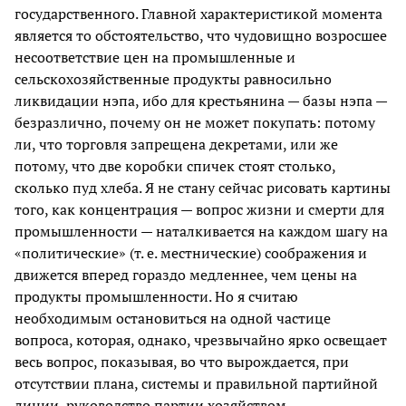
государственного. Главной характеристикой момента
является то обстоятельство, что чудовищно возросшее
несоответствие цен на промышленные и
сельскохозяйственные продукты равносильно
ликвидации нэпа, ибо для крестьянина — базы нэпа —
безразлично, почему он не может покупать: потому
ли, что торговля запрещена декретами, или же
потому, что две коробки спичек стоят столько,
сколько пуд хлеба. Я не стану сейчас рисовать картины
того, как концентрация — вопрос жизни и смерти для
промышленности — наталкивается на каждом шагу на
«политические» (т. е. местнические) соображения и
движется вперед гораздо медленнее, чем цены на
продукты промышленности. Но я считаю
необходимым остановиться на одной частице
вопроса, которая, однако, чрезвычайно ярко освещает
весь вопрос, показывая, во что вырождается, при
отсутствии плана, системы и правильной партийной
линии, руководство партии хозяйством.