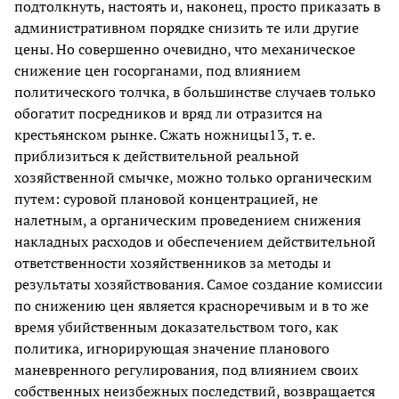
подтолкнуть, настоять и, наконец, просто приказать в
административном порядке снизить те или другие
цены. Но совершенно очевидно, что механическое
снижение цен госорганами, под влиянием
политического толчка, в большинстве случаев только
обогатит посредников и вряд ли отразится на
крестьянском рынке. Сжать ножницы13, т. е.
приблизиться к действительной реальной
хозяйственной смычке, можно только органическим
путем: суровой плановой концентрацией, не
налетным, а органическим проведением снижения
накладных расходов и обеспечением действительной
ответственности хозяйственников за методы и
результаты хозяйствования. Самое создание комиссии
по снижению цен является красноречивым и в то же
время убийственным доказательством того, как
политика, игнорирующая значение планового
маневренного регулирования, под влиянием своих
собственных неизбежных последствий, возвращается