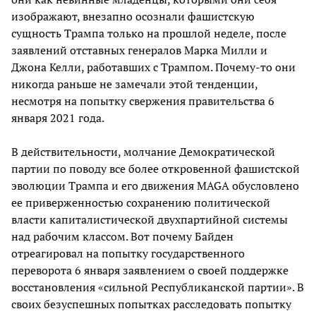
изображают, внезапно осознали фашистскую
сущность Трампа только на прошлой неделе, после
заявлений отставных генералов Марка Милли и
Джона Келли, работавших с Трампом. Почему-то они
никогда раньше не замечали этой тенденции,
несмотря на попытку свержения правительства 6
января 2021 года.
В действительности, молчание Демократической
партии по поводу все более откровенной фашистской
эволюции Трампа и его движения MAGA обусловлено
ее приверженностью сохранению политической
власти капиталистической двухпартийной системы
над рабочим классом. Вот почему Байден
отреагировал на попытку государственного
переворота 6 января заявлением о своей поддержке
восстановления «сильной Республиканской партии». В
своих безуспешных попытках расследовать попытку