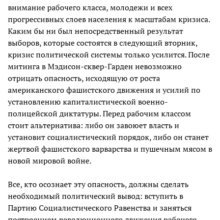
внимание рабочего класса, молодежи и всех
прогрессивных слоев населения к масштабам кризиса.
Каким бы ни был непосредственный результат
выборов, которые состоятся в следующий вторник,
кризис политической системы только усилится. После
митинга в Мэдисон-сквер-Гарден невозможно
отрицать опасность, исходящую от роста
американского фашистского движения и усилий по
установлению капиталистической военно-
полицейской диктатуры. Перед рабочим классом
стоит альтернатива: либо он завоюет власть и
установит социалистический порядок, либо он станет
жертвой фашистского варварства и пушечным мясом в
новой мировой войне.
Все, кто осознает эту опасность, должны сделать
необходимый политический вывод: вступить в
Партию Социалистического Равенства и заняться
построением революционного движения рабочего