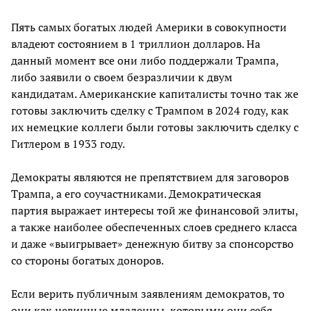
Пять самых богатых людей Америки в совокупности
владеют состоянием в 1 триллион долларов. На
данный момент все они либо поддержали Трампа,
либо заявили о своем безразличии к двум
кандидатам. Американские капиталисты точно так же
готовы заключить сделку с Трампом в 2024 году, как
их немецкие коллеги были готовы заключить сделку с
Гитлером в 1933 году.
Демократы являются не препятствием для заговоров
Трампа, а его соучастниками. Демократическая
партия выражает интересы той же финансовой элиты,
а также наиболее обеспеченных слоев среднего класса
и даже «выигрывает» денежную битву за спонсорство
со стороны богатых доноров.
Если верить публичным заявлениям демократов, то
они как невинные младенцы, которыми они себя