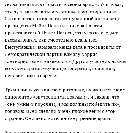
снова поклялись отомстить своим врагам. Учитывая,
что чуть менее четырех лет назад его сторонники
были в нескольких шагах от публичной казни вице-
президента Майка Пенса и спикера Палаты
представителей Нэнси Пелоси, эти угрозы следует
рассматривать как смертельно реальные.
Выступавшие называли кандидата в президенты от
Демократической партии Камалу Харрис
«антихристом» и «дьяволом». Другой участник назвал
всех демократов «кучкой дегенератов, подонков,
ненавистников евреев».
Трамп лишь усилил свою риторику, назвав всех своих
оппонентов «внутренними врагами», и заявив, что
«они умны и порочны, и мы должны победить их»,
добавив: «Они сделали очень плохие вещи с этой
страной. Они действительно внутренние враги».
Эта стратегия не изменится и после голосования в