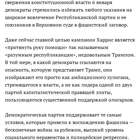
свержения конституционной власти 6 января
демократы стремились избежать любого указания на
широкое вовлечение Республиканской партии и ее
союзников в Верховном суде в фашистский заговор.
Даже сейчас главной целью кампании Харрис является
«протянуть руку помощи» так называемым
«разумным республиканцам», недовольным Трампом.
В той мере, в какой демократы ссылаются на
опасность, которую представляет Трамп, они
изображают его просто как амбициозного хулигана,
стремящегося к власти, а не как лидера одной из двух
партий капиталистической правящей элиты,
пользующегося существенной поддержкой олигархов.
Демократическая партия поддерживает те самые
условия, которые привели к восхождению фашизма —
бесконечные войны за рубежом, высокий уровень
социального неравенства и полицейские репрессии.