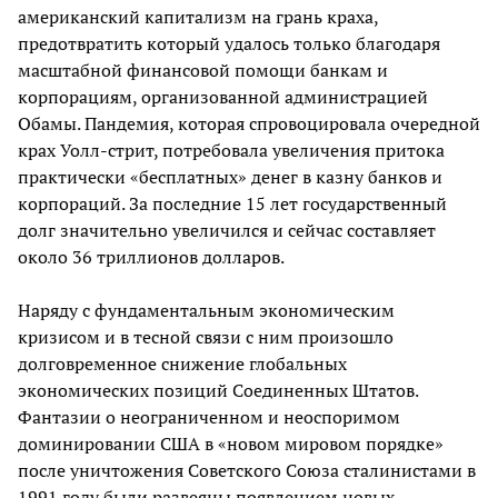
американский капитализм на грань краха,
предотвратить который удалось только благодаря
масштабной финансовой помощи банкам и
корпорациям, организованной администрацией
Обамы. Пандемия, которая спровоцировала очередной
крах Уолл-стрит, потребовала увеличения притока
практически «бесплатных» денег в казну банков и
корпораций. За последние 15 лет государственный
долг значительно увеличился и сейчас составляет
около 36 триллионов долларов.
Наряду с фундаментальным экономическим
кризисом и в тесной связи с ним произошло
долговременное снижение глобальных
экономических позиций Соединенных Штатов.
Фантазии о неограниченном и неоспоримом
доминировании США в «новом мировом порядке»
после уничтожения Советского Союза сталинистами в
1991 году были развеяны появлением новых