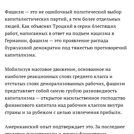
Фашизм — это не ошибочный политический выбор
капиталистических партий, а тем более отдельных
людей. Как объяснял Троцкий в серии блестящих
работ, написанных в ответ на подъем нацизма в
Германии, фашизм — это проявление распада
буржуазной демократии под тяжестью противоречий
капитализма.
Мобилизуя массовое движение, основанное на
наиболее реакционных слоях среднего класса и
отсталых слоях деморализованных рабочих, фашизм
представляет собой самую грубую разновидность
капитализма — открытое насильственное господство
финансового капитала над рабочим классом внутри
страны и за рубежом с целью извлечения прибыли.
Американский опыт подтверждает это. За последнее
столетие существовали и другие фашистские