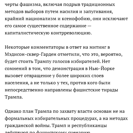
черты фашизма, включая подрыв традиционных
методов выборов путем насилия и запугивания,
крайний национализм и ксенофобию, они исключают
его самое существенное содержание —
капиталистическую контрреволюцию.
Некоторые комментаторы в ответ на митинг в
Мэдисон-сквер-Гарден отметили, что это, вероятно,
будет стоить Трампу голосов избирателей. Нет
сомнений в том, что демонстрация в Нью-Йорке
вызовет отвращение у более широких слоев
населения, а не только у тех, против кого были
непосредственно направлены фашистские тирады
Трампа.
Однако план Трампа по захвату власти основан не на
формальных избирательных процедурах, а на методах
гражданской войны. Трамп и республиканцы
действуют по фашистскому сценарию.