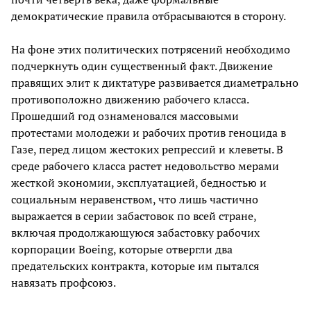
демократические правила отбрасываются в сторону.
На фоне этих политических потрясений необходимо
подчеркнуть один существенный факт. Движение
правящих элит к диктатуре развивается диаметрально
противоположно движению рабочего класса.
Прошедший год ознаменовался массовыми
протестами молодежи и рабочих против геноцида в
Газе, перед лицом жестоких репрессий и клеветы. В
среде рабочего класса растет недовольство мерами
жесткой экономии, эксплуатацией, бедностью и
социальным неравенством, что лишь частично
выражается в серии забастовок по всей стране,
включая продолжающуюся забастовку рабочих
корпорации Boeing, которые отвергли два
предательских контракта, которые им пытался
навязать профсоюз.