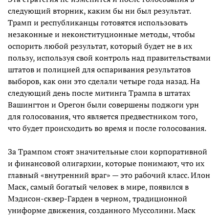
следующий вторник, каким бы ни был результат.
Трамп и республиканцы готовятся использовать
незаконные и неконституционные методы, чтобы
оспорить любой результат, который будет не в их
пользу, используя свой контроль над правительствами
штатов и полицией для оспаривания результатов
выборов, как они это сделали четыре года назад. На
следующий день после митинга Трампа в штатах
Вашингтон и Орегон были совершены поджоги урн
для голосования, что является предвестником того,
что будет происходить во время и после голосования.
За Трампом стоят значительные слои корпоративной
и финансовой олигархии, которые понимают, что их
главный «внутренний враг» — это рабочий класс. Илон
Маск, самый богатый человек в мире, появился в
Мэдисон-сквер-Гарден в черном, традиционной
униформе движения, созданного Муссолини. Маск