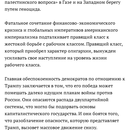
палестинского вопроса» в Газе и на Западном берегу
путем геноцида.
Фатальное сочетание финансово-экономического
кризиса и глобальных императивов американского
империализма подталкивает правящий класс к
жестокой борьбе с рабочим классом. Правящий класс,
который приобрел характер олигархии, вынужден
усиливать свое наступление на уровень жизни
рабочего класса.
Главная обеспокоенность демократов по отношению к
Трампу заключается в том, что его победа может
помешать далеко идущим планам войны против
России. Они опасаются распада двухпартийной
системы, что могло бы подорвать основы
капиталистического государства. И они боятся того,
что разоблачение опасности, которую представляет
Трамп, вызовет массовое движение снизу.