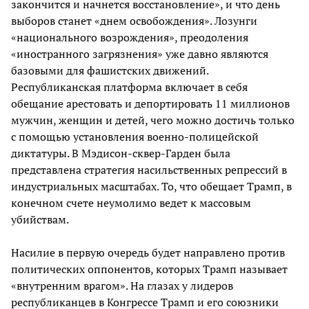
закончится и начнется восстановление», и что день
выборов станет «днем освобождения». Лозунги
«национального возрождения», преодоления
«иностранного загрязнения» уже давно являются
базовыми для фашистских движений.
Республиканская платформа включает в себя
обещание арестовать и депортировать 11 миллионов
мужчин, женщин и детей, чего можно достичь только
с помощью установления военно-полицейской
диктатуры. В Мэдисон-сквер-Гарден была
представлена стратегия насильственных репрессий в
индустриальных масштабах. То, что обещает Трамп, в
конечном счете неумолимо ведет к массовым
убийствам.
Насилие в первую очередь будет направлено против
политических оппонентов, которых Трамп называет
«внутренним врагом». На глазах у лидеров
республиканцев в Конгрессе Трамп и его союзники