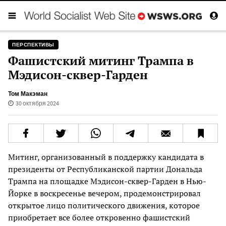
ПЕРСПЕКТИВЫ
Фашистский митинг Трампа в
Мэдисон-сквер-Гарден
Том Макэман
30 октября 2024
Митинг, организованный в поддержку кандидата в
президенты от Республиканской партии Дональда
Трампа на площадке Мэдисон-сквер-Гарден в Нью-
Йорке в воскресенье вечером, продемонстрировал
открытое лицо политического движения, которое
приобретает все более откровенно фашистский