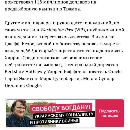
пожертвовал 118 миллионов долларов на
предвыборную кампанию Трампа.
Другие миллиардеры и руководители компаний, по
словам статьи в
Washington
Post
(WP), опубликованной
в понедельник, «перестраховываются». В их числе
Джефф Безос, второй по богатству человек в мире и
владелец WP, который запретил газете поддерживать
Харрис. Среди олигархов, заявивших о своем
нейтралитете на выборах, — генеральный директор
Berkshire Hathaway Уоррен Баффет, основатель Oracle
Ларри Эллисон, Марк Цукерберг из Meta и Сундар
Пичаи из Google.