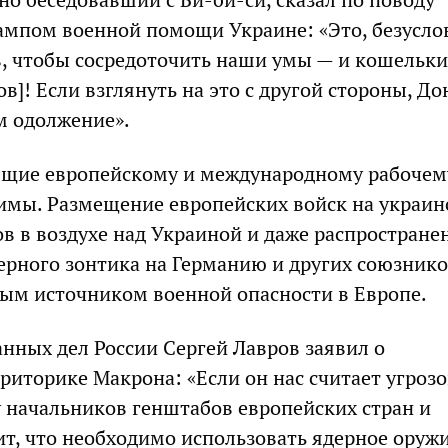
мпом военной помощи Украине: «Это, безусло
в, чтобы сосредоточить наши умы — и кошельки
в]! Если взглянуть на это с другой стороны, До
м одолжение».
ящие европейскому и международному рабочем
лимы. Размещение европейских войск на украин
ов в воздухе над Украиной и даже распростране
ерного зонтика на Германию и других союзник
ым источником военной опасности в Европе.
нных дел России Сергей Лавров заявил о
риторике Макрона: «Если он нас считает угрозо
у начальников генштабов европейских стран и
ит, что необходимо использовать ядерное оружи