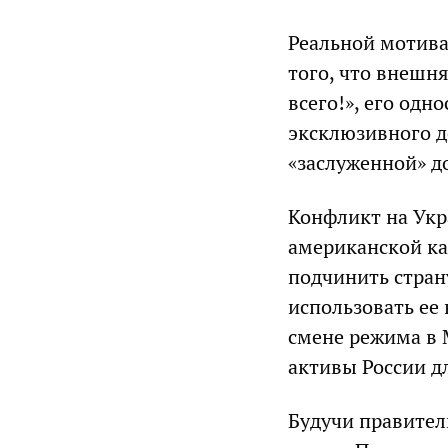
Реальной мотива
того, что внешн
всего!», его одн
эксклюзивного д
«заслуженной» д
Конфликт на Укр
американской ка
подчинить стран
использовать ее
смене режима в 
активы России 
Будучи правител