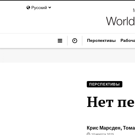
Русский
Перспективы
Рабоч
ПЕРСПЕКТИВЫ
Нет п
Крис Марсден
,
Тома
10 марта 2025