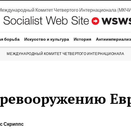
Международный Комитет Четвертого Интернационала
(
МКЧ
ая борьба
Искусство и культура
История
Антиимпериали
МЕЖДУНАРОДНЫЙ КОМИТЕТ ЧЕТВЕРТОГО ИНТЕРНАЦИОНАЛА
еревооружению Ев
с Скриппс