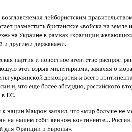
 возглавляемая лейбористским правительство
гает разместить британские «войска на земле 
ухе» на Украине в рамках «коалиции желающих»
й и другими державами.
ская партия и новостное агентство распростра
ющую этот взрыв милитаризма, заявляя о мор
ты украинской демократии и всего континента
сии и, что еще более абсурдно, российского вт
 в ЕС.
 к нации Макрон заявил, что «мир больше не м
ан на нашем собственном континенте… Россия 
ой для Франции и Европы».