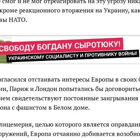
 смог и не мог отреагировать на эту угрозу ни
кроме реакционного вторжения на Украину, как
авы НАТО.
огласился отстаивать интересы Европы в своих 
ин, Париж и Лондон попытались бы договоритьс
чем свидетельствуют постоянные заигрывания
она с фашистом в Белом доме.
лицемерия, целью которого является оправдан
ружений, Европа отчаянно добивается возобн